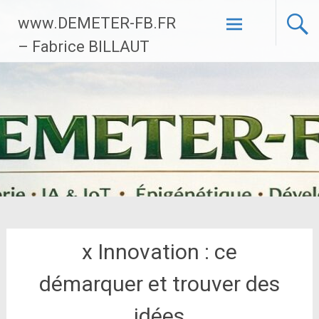
Aller
www.DEMETER-FB.FR
au
contenu
– Fabrice BILLAUT
principal
x Innovation : ce
démarquer et trouver des
idées