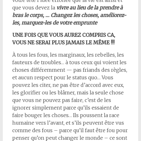
votre tête l’idée erronée que la vie est ainsi et
que vous devez la
vivre au lieu de la prendre à
bras le corps, … Changez les choses, améliorez-
les, marquez-les de votre emprunte
UNE FOIS QUE VOUS AUREZ COMPRIS CA,
VOUS NE SERAI PLUS JAMAIS LE MÊME !!!
À tous les fous, les marginaux, les rebelles, les
fauteurs de troubles… à tous ceux qui voient les
choses différemment — pas friands des règles,
et aucun respect pour le status quo… Vous
pouvez les citer, ne pas être d’accord avec eux,
les glorifier ou les blâmer, mais la seule chose
que vous ne pouvez pas faire, c’est de les
ignorer simplement parce qu’ils essaient de
faire bouger les choses… Ils poussent la race
humaine vers l’avant, et s’ils peuvent être vus
comme des fous – parce qu’il faut être fou pour
penser qu’on peut changer le monde – ce sont