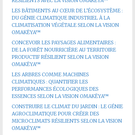
RÉSILIENTS AVEC LA VISION OMAKËYA™
LES BÂTIMENTS AU CŒUR DE L’ÉCOSYSTÈME :
DU GÉNIE CLIMATIQUE INDUSTRIEL À LA
CLIMATISATION VÉGÉTALE SELON LA VISION
OMAKËYA™
CONCEVOIR LES PAYSAGES ALIMENTAIRES :
DE LA FORÊT NOURRICIÈRE AU TERRITOIRE
PRODUCTIF RÉSILIENT SELON LA VISION
OMAKËYA™
LES ARBRES COMME MACHINES
CLIMATIQUES : QUANTIFIER LES
PERFORMANCES ÉCOLOGIQUES DES
ESSENCES SELON LA VISION OMAKËYA™
CONSTRUIRE LE CLIMAT DU JARDIN : LE GÉNIE
AGROCLIMATIQUE POUR CRÉER DES
MICROCLIMATS RÉSILIENTS SELON LA VISION
OMAKËYA™