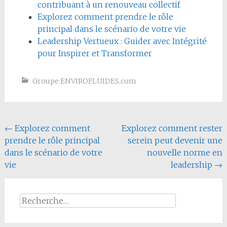
contribuant à un renouveau collectif
Explorez comment prendre le rôle
principal dans le scénario de votre vie
Leadership Vertueux : Guider avec Intégrité
pour Inspirer et Transformer
Groupe ENVIROFLUIDES.com
Navigation
←
Explorez comment
Explorez comment rester
prendre le rôle principal
serein peut devenir une
de
dans le scénario de votre
nouvelle norme en
l'article
vie
leadership
→
Rechercher :