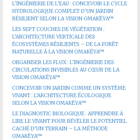
L’INGÉNIERIE DE L’EAU : CONCEVOIR LE CYCLE
HYDROLOGIQUE COMPLET D’UN JARDIN
RÉSILIENT SELON LA VISION OMAKËYA™
LES SEPT COUCHES DE VÉGÉTATION :
L’ARCHITECTURE VERTICALE DES
ÉCOSYSTÈMES RÉSILIENTS – DE LA FORÊT
NATURELLE À LA VISION OMAKËYA™
ORGANISER LES FLUX : L’INGÉNIERIE DES
CIRCULATIONS INVISIBLES AU CŒUR DE LA
VISION OMAKËYA™
CONCEVOIR UN JARDIN COMME UN SYSTÈME
VIVANT : L’ARCHITECTURE ÉCOLOGIQUE
SELON LA VISION OMAKËYA™
LE DIAGNOSTIC BIOLOGIQUE : APPRENDRE À
LIRE LE VIVANT POUR RÉVÉLER LE POTENTIEL
CACHÉ D’UN TERRAIN – LA MÉTHODE
OMAKËYA™