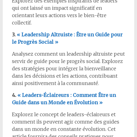
Explorez des exemples inspirants de leaders
qui ont laissé un impact significatif en
orientant leurs actions vers le bien-être
collectif.
3.
« Leadership Altruiste : Être un Guide pour
le Progrès Social »
Analysez comment un leadership altruiste peut
servir de guide pour le progrès social. Explorez
des stratégies pour intégrer la bienveillance
dans les décisions et les actions, contribuant
ainsi positivement à la communauté.
4.
« Leaders-Éclaireurs : Comment Être un
Guide dans un Monde en Évolution »
Explorez le concept de leaders-éclaireurs et
comment ils peuvent agir comme des guides
dans un monde en constante évolution. Cet
article fournira des conseils pratiques pour