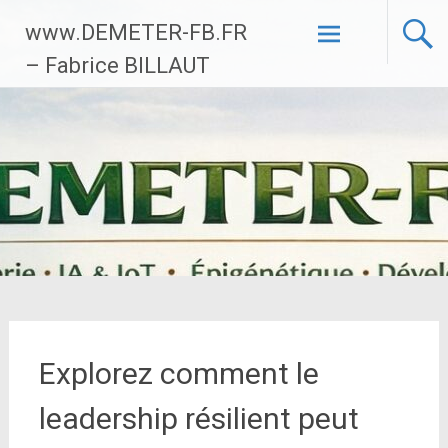
Aller
www.DEMETER-FB.FR
au
contenu
– Fabrice BILLAUT
principal
Explorez comment le
leadership résilient peut