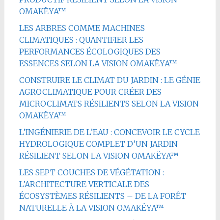
OMAKËYA™
LES ARBRES COMME MACHINES
CLIMATIQUES : QUANTIFIER LES
PERFORMANCES ÉCOLOGIQUES DES
ESSENCES SELON LA VISION OMAKËYA™
CONSTRUIRE LE CLIMAT DU JARDIN : LE GÉNIE
AGROCLIMATIQUE POUR CRÉER DES
MICROCLIMATS RÉSILIENTS SELON LA VISION
OMAKËYA™
L’INGÉNIERIE DE L’EAU : CONCEVOIR LE CYCLE
HYDROLOGIQUE COMPLET D’UN JARDIN
RÉSILIENT SELON LA VISION OMAKËYA™
LES SEPT COUCHES DE VÉGÉTATION :
L’ARCHITECTURE VERTICALE DES
ÉCOSYSTÈMES RÉSILIENTS – DE LA FORÊT
NATURELLE À LA VISION OMAKËYA™