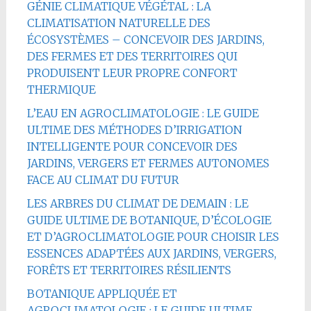
GÉNIE CLIMATIQUE VÉGÉTAL : LA
CLIMATISATION NATURELLE DES
ÉCOSYSTÈMES – CONCEVOIR DES JARDINS,
DES FERMES ET DES TERRITOIRES QUI
PRODUISENT LEUR PROPRE CONFORT
THERMIQUE
L’EAU EN AGROCLIMATOLOGIE : LE GUIDE
ULTIME DES MÉTHODES D’IRRIGATION
INTELLIGENTE POUR CONCEVOIR DES
JARDINS, VERGERS ET FERMES AUTONOMES
FACE AU CLIMAT DU FUTUR
LES ARBRES DU CLIMAT DE DEMAIN : LE
GUIDE ULTIME DE BOTANIQUE, D’ÉCOLOGIE
ET D’AGROCLIMATOLOGIE POUR CHOISIR LES
ESSENCES ADAPTÉES AUX JARDINS, VERGERS,
FORÊTS ET TERRITOIRES RÉSILIENTS
BOTANIQUE APPLIQUÉE ET
AGROCLIMATOLOGIE : LE GUIDE ULTIME