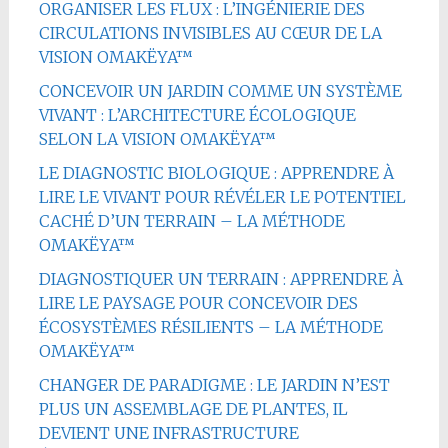
ORGANISER LES FLUX : L’INGÉNIERIE DES
CIRCULATIONS INVISIBLES AU CŒUR DE LA
VISION OMAKËYA™
CONCEVOIR UN JARDIN COMME UN SYSTÈME
VIVANT : L’ARCHITECTURE ÉCOLOGIQUE
SELON LA VISION OMAKËYA™
LE DIAGNOSTIC BIOLOGIQUE : APPRENDRE À
LIRE LE VIVANT POUR RÉVÉLER LE POTENTIEL
CACHÉ D’UN TERRAIN – LA MÉTHODE
OMAKËYA™
DIAGNOSTIQUER UN TERRAIN : APPRENDRE À
LIRE LE PAYSAGE POUR CONCEVOIR DES
ÉCOSYSTÈMES RÉSILIENTS – LA MÉTHODE
OMAKËYA™
CHANGER DE PARADIGME : LE JARDIN N’EST
PLUS UN ASSEMBLAGE DE PLANTES, IL
DEVIENT UNE INFRASTRUCTURE