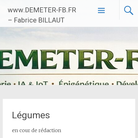
Aller
www.DEMETER-FB.FR
au
contenu
– Fabrice BILLAUT
principal
Légumes
en cour de rédaction