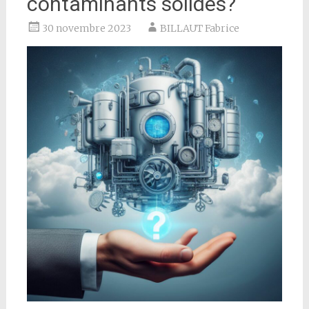
contaminants solides?
30 novembre 2023
BILLAUT Fabrice