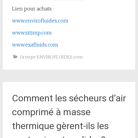
Lien pour achats :
www.envirofluides.com
www.sitimp.com
www.exafluids.com
Groupe ENVIROFLUIDES.com
Comment les sécheurs d’air
comprimé à masse
thermique gèrent-ils les