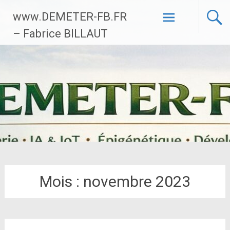
Aller
www.DEMETER-FB.FR
au
contenu
– Fabrice BILLAUT
principal
Mois :
novembre 2023