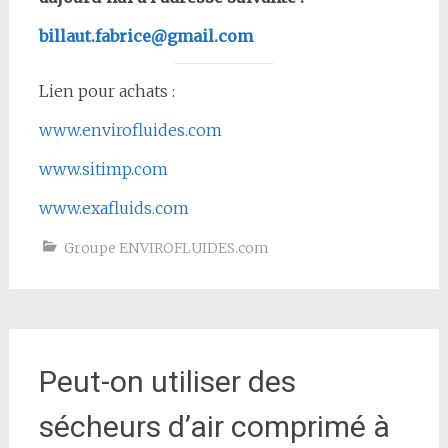
billaut.fabrice@gmail.com
Lien pour achats :
www.envirofluides.com
www.sitimp.com
www.exafluids.com
Groupe ENVIROFLUIDES.com
Peut-on utiliser des
sécheurs d’air comprimé à