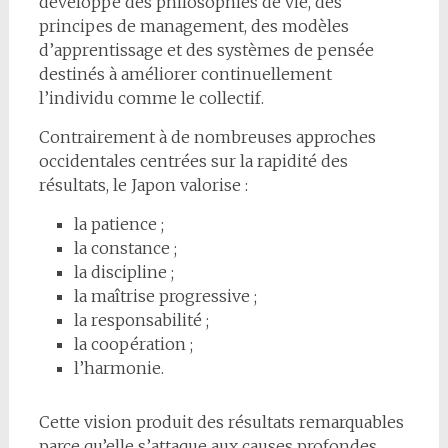
développé des philosophies de vie, des
principes de management, des modèles
d’apprentissage et des systèmes de pensée
destinés à améliorer continuellement
l’individu comme le collectif.
Contrairement à de nombreuses approches
occidentales centrées sur la rapidité des
résultats, le Japon valorise :
la patience ;
la constance ;
la discipline ;
la maîtrise progressive ;
la responsabilité ;
la coopération ;
l’harmonie.
Cette vision produit des résultats remarquables
parce qu’elle s’attaque aux causes profondes