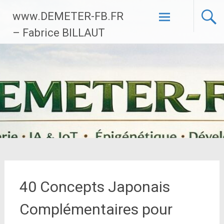
Aller
www.DEMETER-FB.FR
au
contenu
– Fabrice BILLAUT
principal
40 Concepts Japonais
Complémentaires pour