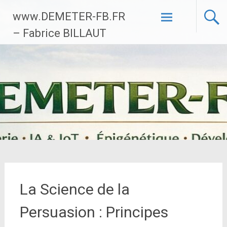
Aller
www.DEMETER-FB.FR
au
contenu
– Fabrice BILLAUT
principal
La Science de la
Persuasion : Principes