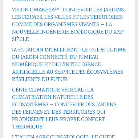
VISION OMAKËYA™ : CONCEVOIR LES JARDINS,
LES FERMES, LES VILLES ET LES TERRITOIRES
COMME DES ORGANISMES VIVANTS – LA
NOUVELLE INGÉNIERIE ÉCOLOGIQUE DU XXIᵉ
SIÈCLE
IA ET JARDIN INTELLIGENT : LE GUIDE ULTIME
DU JARDIN CONNECTÉ, DU JUMEAU
NUMÉRIQUE ET DE L’INTELLIGENCE
ARTIFICIELLE AU SERVICE DES ÉCOSYSTÈMES
RÉSILIENTS DU FUTUR
GÉNIE CLIMATIQUE VÉGÉTAL : LA
CLIMATISATION NATURELLE DES
ÉCOSYSTÈMES – CONCEVOIR DES JARDINS,
DES FERMES ET DES TERRITOIRES QUI
PRODUISENT LEUR PROPRE CONFORT
THERMIQUE
L’EAU EN AGROCLIMATOLOGIE : LE GUIDE