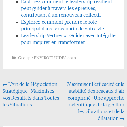
Explorez comment le leadership résilient
peut guider à travers les épreuves,
contribuant à un renouveau collectif
Explorez comment prendre le rôle
principal dans le scénario de votre vie
Leadership Vertueux : Guider avec Intégrité
pour Inspirer et Transformer
Groupe ENVIROFLUIDES.com
Navigation
←
L’Art de la Négociation
Maximiser l’efficacité et la
Stratégique : Maximisez
stabilité des réseaux d’air
de
Vos Résultats dans Toutes
comprimé : Une approche
l'article
les Situations
scientifique de la gestion
des vibrations et de la
dilatation
→