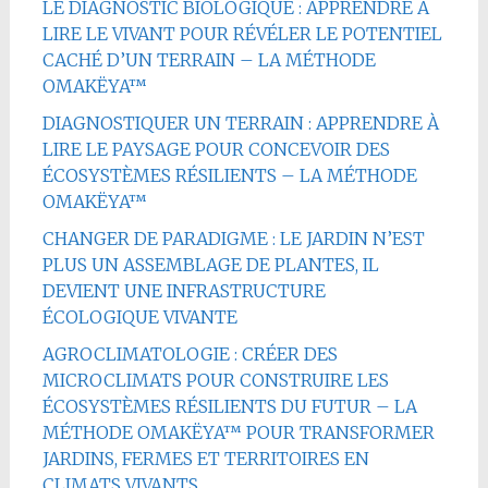
LE DIAGNOSTIC BIOLOGIQUE : APPRENDRE À
LIRE LE VIVANT POUR RÉVÉLER LE POTENTIEL
CACHÉ D’UN TERRAIN – LA MÉTHODE
OMAKËYA™
DIAGNOSTIQUER UN TERRAIN : APPRENDRE À
LIRE LE PAYSAGE POUR CONCEVOIR DES
ÉCOSYSTÈMES RÉSILIENTS – LA MÉTHODE
OMAKËYA™
CHANGER DE PARADIGME : LE JARDIN N’EST
PLUS UN ASSEMBLAGE DE PLANTES, IL
DEVIENT UNE INFRASTRUCTURE
ÉCOLOGIQUE VIVANTE
AGROCLIMATOLOGIE : CRÉER DES
MICROCLIMATS POUR CONSTRUIRE LES
ÉCOSYSTÈMES RÉSILIENTS DU FUTUR – LA
MÉTHODE OMAKËYA™ POUR TRANSFORMER
JARDINS, FERMES ET TERRITOIRES EN
CLIMATS VIVANTS