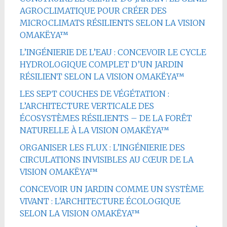
AGROCLIMATIQUE POUR CRÉER DES
MICROCLIMATS RÉSILIENTS SELON LA VISION
OMAKËYA™
L’INGÉNIERIE DE L’EAU : CONCEVOIR LE CYCLE
HYDROLOGIQUE COMPLET D’UN JARDIN
RÉSILIENT SELON LA VISION OMAKËYA™
LES SEPT COUCHES DE VÉGÉTATION :
L’ARCHITECTURE VERTICALE DES
ÉCOSYSTÈMES RÉSILIENTS – DE LA FORÊT
NATURELLE À LA VISION OMAKËYA™
ORGANISER LES FLUX : L’INGÉNIERIE DES
CIRCULATIONS INVISIBLES AU CŒUR DE LA
VISION OMAKËYA™
CONCEVOIR UN JARDIN COMME UN SYSTÈME
VIVANT : L’ARCHITECTURE ÉCOLOGIQUE
SELON LA VISION OMAKËYA™