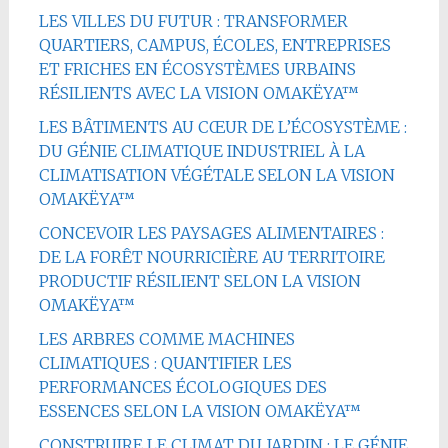
LES VILLES DU FUTUR : TRANSFORMER
QUARTIERS, CAMPUS, ÉCOLES, ENTREPRISES
ET FRICHES EN ÉCOSYSTÈMES URBAINS
RÉSILIENTS AVEC LA VISION OMAKËYA™
LES BÂTIMENTS AU CŒUR DE L’ÉCOSYSTÈME :
DU GÉNIE CLIMATIQUE INDUSTRIEL À LA
CLIMATISATION VÉGÉTALE SELON LA VISION
OMAKËYA™
CONCEVOIR LES PAYSAGES ALIMENTAIRES :
DE LA FORÊT NOURRICIÈRE AU TERRITOIRE
PRODUCTIF RÉSILIENT SELON LA VISION
OMAKËYA™
LES ARBRES COMME MACHINES
CLIMATIQUES : QUANTIFIER LES
PERFORMANCES ÉCOLOGIQUES DES
ESSENCES SELON LA VISION OMAKËYA™
CONSTRUIRE LE CLIMAT DU JARDIN : LE GÉNIE