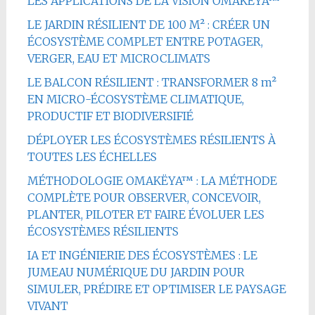
LES APPLICATIONS DE LA VISION OMAKËYA™
LE JARDIN RÉSILIENT DE 100 M² : CRÉER UN
ÉCOSYSTÈME COMPLET ENTRE POTAGER,
VERGER, EAU ET MICROCLIMATS
LE BALCON RÉSILIENT : TRANSFORMER 8 m²
EN MICRO-ÉCOSYSTÈME CLIMATIQUE,
PRODUCTIF ET BIODIVERSIFIÉ
DÉPLOYER LES ÉCOSYSTÈMES RÉSILIENTS À
TOUTES LES ÉCHELLES
MÉTHODOLOGIE OMAKËYA™ : LA MÉTHODE
COMPLÈTE POUR OBSERVER, CONCEVOIR,
PLANTER, PILOTER ET FAIRE ÉVOLUER LES
ÉCOSYSTÈMES RÉSILIENTS
IA ET INGÉNIERIE DES ÉCOSYSTÈMES : LE
JUMEAU NUMÉRIQUE DU JARDIN POUR
SIMULER, PRÉDIRE ET OPTIMISER LE PAYSAGE
VIVANT