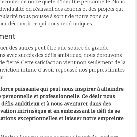
écouler de notre quête d’identité personnelle. Nous
ividualité en réalisant des actions et des projets qui
gularité nous pousse à sortir de notre zone de
our découvrir ce qui nous rend uniques.
ement
uer des autres peut être une source de grande
ons avec succès des défis ambitieux, nous éprouvons
fierté. Cette satisfaction vient non seulement de la
onviction intime d’avoir repoussé nos propres limites
e.
 force puissante qui peut nous inspirer à atteindre
 personnelle et professionnelle. Ce désir nous
 défis ambitieux et à nous aventurer dans des
ivation intrinsèque et en embrassant le défi de se
sations exceptionnelles et laisser notre empreinte