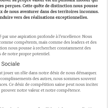
rouver sa propre valeur est un puissant moteur qui
tes perçues. Cette quête de distinction nous pousse
ix de nous aventurer dans des territoires inconnus.
nduire vers des réalisations exceptionnelles.
 par une aspiration profonde à l’excellence. Nous
t comme compétents, mais comme des leaders et des
ation nous pousse à rechercher constamment des
s de notre propre potentiel.
 Sociale
t jouer un rôle dans notre désir de nous démarquer.
 accomplissements des autres, nous sommes souvent
ces. Ce désir de compétition saine peut nous inciter
 prouver notre valeur et notre compétence.