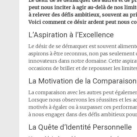
Le désir de se démarquer des autres et de p
peut nous inciter à agir au-delà de nos limi
à relever des défis ambitieux, souvent au pr
Voici comment ce désir ardent peut nous co
L’Aspiration à l’Excellence
Le désir de se démarquer est souvent alimenté
aspirons à être reconnus, non pas seulemen
innovateurs dans notre domaine. Cette aspir
occasions de briller et de repousser les limite
La Motivation de la Comparaison
La comparaison avec les autres peut égalemen
Lorsque nous observons les réussites et les
motivés à égaler ou à surpasser ces performan
à nous engager dans des défis ambitieux pour
La Quête d’Identité Personnelle