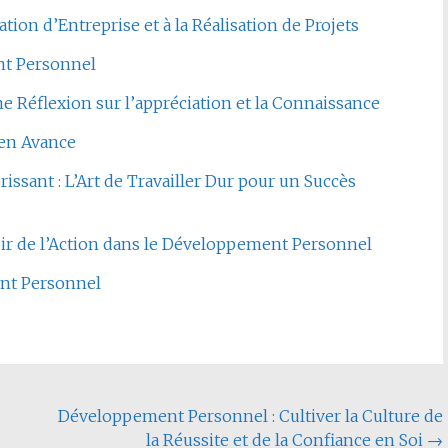
tion d’Entreprise et à la Réalisation de Projets
ent Personnel
ne Réflexion sur l’appréciation et la Connaissance
 en Avance
issant : L’Art de Travailler Dur pour un Succès
oir de l’Action dans le Développement Personnel
ent Personnel
Développement Personnel : Cultiver la Culture de
la Réussite et de la Confiance en Soi
→