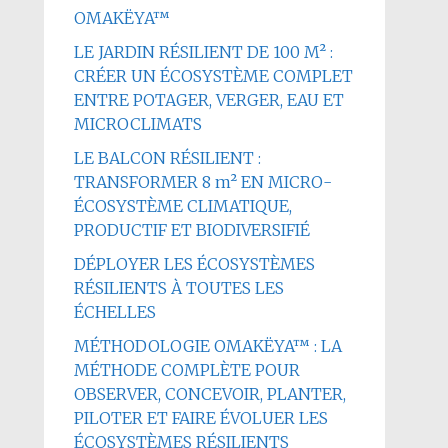
OMAKËYA™
LE JARDIN RÉSILIENT DE 100 M² :
CRÉER UN ÉCOSYSTÈME COMPLET
ENTRE POTAGER, VERGER, EAU ET
MICROCLIMATS
LE BALCON RÉSILIENT :
TRANSFORMER 8 m² EN MICRO-
ÉCOSYSTÈME CLIMATIQUE,
PRODUCTIF ET BIODIVERSIFIÉ
DÉPLOYER LES ÉCOSYSTÈMES
RÉSILIENTS À TOUTES LES
ÉCHELLES
MÉTHODOLOGIE OMAKËYA™ : LA
MÉTHODE COMPLÈTE POUR
OBSERVER, CONCEVOIR, PLANTER,
PILOTER ET FAIRE ÉVOLUER LES
ÉCOSYSTÈMES RÉSILIENTS