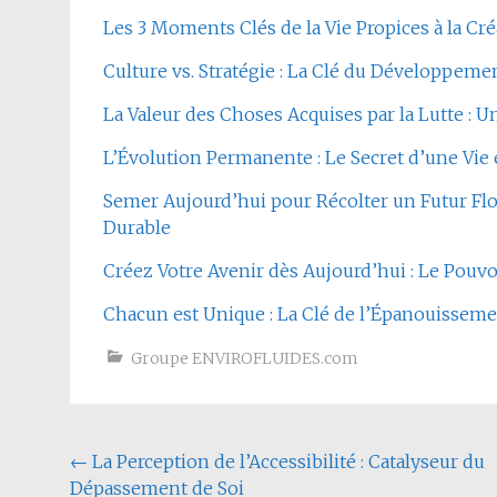
Les 3 Moments Clés de la Vie Propices à la Créa
Culture vs. Stratégie : La Clé du Développem
La Valeur des Choses Acquises par la Lutte : U
L’Évolution Permanente : Le Secret d’une Vie
Semer Aujourd’hui pour Récolter un Futur Flor
Durable
Créez Votre Avenir dès Aujourd’hui : Le Pouv
Chacun est Unique : La Clé de l’Épanouissem
Groupe ENVIROFLUIDES.com
Navigation
←
La Perception de l’Accessibilité : Catalyseur du
Dépassement de Soi