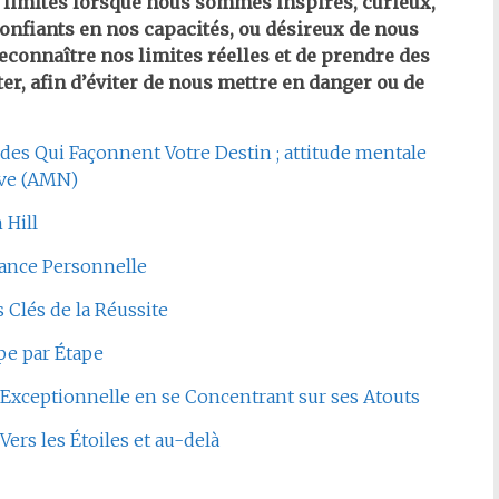
nos limites lorsque nous sommes inspirés, curieux,
onfiants en nos capacités, ou désireux de nous
econnaître nos limites réelles et de prendre des
r, afin d’éviter de nous mettre en danger ou de
des Qui Façonnent Votre Destin ; attitude mentale
ive (AMN)
 Hill
ssance Personnelle
 Clés de la Réussite
ape par Étape
e Exceptionnelle en se Concentrant sur ses Atouts
rs les Étoiles et au-delà