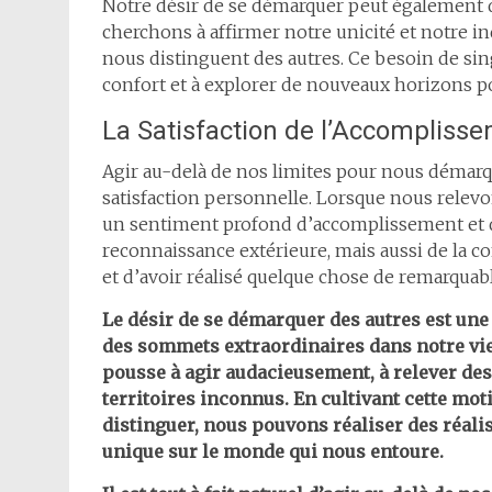
Notre désir de se démarquer peut également d
cherchons à affirmer notre unicité et notre ind
nous distinguent des autres. Ce besoin de sin
confort et à explorer de nouveaux horizons p
La Satisfaction de l’Accompliss
Agir au-delà de nos limites pour nous démarq
satisfaction personnelle. Lorsque nous relev
un sentiment profond d’accomplissement et de 
reconnaissance extérieure, mais aussi de la c
et d’avoir réalisé quelque chose de remarquabl
Le désir de se démarquer des autres est une
des sommets extraordinaires dans notre vie
pousse à agir audacieusement, à relever des
territoires inconnus. En cultivant cette mot
distinguer, nous pouvons réaliser des réali
unique sur le monde qui nous entoure.