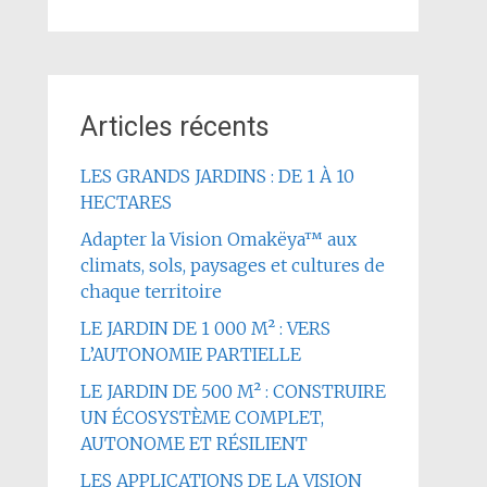
Articles récents
LES GRANDS JARDINS : DE 1 À 10
HECTARES
Adapter la Vision Omakëya™ aux
climats, sols, paysages et cultures de
chaque territoire
LE JARDIN DE 1 000 M² : VERS
L’AUTONOMIE PARTIELLE
LE JARDIN DE 500 M² : CONSTRUIRE
UN ÉCOSYSTÈME COMPLET,
AUTONOME ET RÉSILIENT
LES APPLICATIONS DE LA VISION