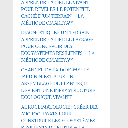
APPRENDRE À LIRE LE VIVANT
POUR RÉVÉLER LE POTENTIEL
CACHÉ D’UN TERRAIN – LA
MÉTHODE OMAKËYA™
DIAGNOSTIQUER UN TERRAIN :
APPRENDRE À LIRE LE PAYSAGE
POUR CONCEVOIR DES
ÉCOSYSTÈMES RÉSILIENTS – LA
MÉTHODE OMAKËYA™
CHANGER DE PARADIGME : LE
JARDIN N’EST PLUS UN
ASSEMBLAGE DE PLANTES, IL
DEVIENT UNE INFRASTRUCTURE
ÉCOLOGIQUE VIVANTE
AGROCLIMATOLOGIE : CRÉER DES
MICROCLIMATS POUR
CONSTRUIRE LES ÉCOSYSTÈMES
RÉSILIENTS DU FUTUR – LA