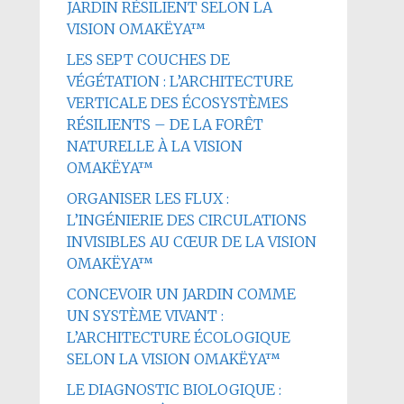
JARDIN RÉSILIENT SELON LA
VISION OMAKËYA™
LES SEPT COUCHES DE
VÉGÉTATION : L’ARCHITECTURE
VERTICALE DES ÉCOSYSTÈMES
RÉSILIENTS – DE LA FORÊT
NATURELLE À LA VISION
OMAKËYA™
ORGANISER LES FLUX :
L’INGÉNIERIE DES CIRCULATIONS
INVISIBLES AU CŒUR DE LA VISION
OMAKËYA™
CONCEVOIR UN JARDIN COMME
UN SYSTÈME VIVANT :
L’ARCHITECTURE ÉCOLOGIQUE
SELON LA VISION OMAKËYA™
LE DIAGNOSTIC BIOLOGIQUE :