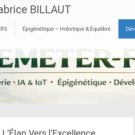
brice BILLAUT
ERS
Épigénétique – Holistique & Équilibre
Dév
 L’Élan Vers l’Excellence