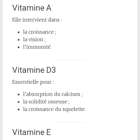
Vitamine A
Elle intervient dans :
la croissance ;
la vision ;
l’immunité.
Vitamine D3
Essentielle pour :
l’absorption du calcium ;
la solidité osseuse ;
la croissance du squelette.
Vitamine E