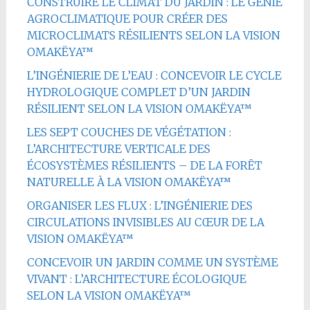
CONSTRUIRE LE CLIMAT DU JARDIN : LE GÉNIE
AGROCLIMATIQUE POUR CRÉER DES
MICROCLIMATS RÉSILIENTS SELON LA VISION
OMAKËYA™
L’INGÉNIERIE DE L’EAU : CONCEVOIR LE CYCLE
HYDROLOGIQUE COMPLET D’UN JARDIN
RÉSILIENT SELON LA VISION OMAKËYA™
LES SEPT COUCHES DE VÉGÉTATION :
L’ARCHITECTURE VERTICALE DES
ÉCOSYSTÈMES RÉSILIENTS – DE LA FORÊT
NATURELLE À LA VISION OMAKËYA™
ORGANISER LES FLUX : L’INGÉNIERIE DES
CIRCULATIONS INVISIBLES AU CŒUR DE LA
VISION OMAKËYA™
CONCEVOIR UN JARDIN COMME UN SYSTÈME
VIVANT : L’ARCHITECTURE ÉCOLOGIQUE
SELON LA VISION OMAKËYA™