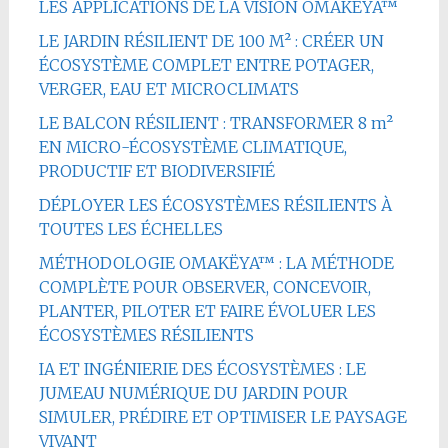
LES APPLICATIONS DE LA VISION OMAKËYA™
LE JARDIN RÉSILIENT DE 100 M² : CRÉER UN
ÉCOSYSTÈME COMPLET ENTRE POTAGER,
VERGER, EAU ET MICROCLIMATS
LE BALCON RÉSILIENT : TRANSFORMER 8 m²
EN MICRO-ÉCOSYSTÈME CLIMATIQUE,
PRODUCTIF ET BIODIVERSIFIÉ
DÉPLOYER LES ÉCOSYSTÈMES RÉSILIENTS À
TOUTES LES ÉCHELLES
MÉTHODOLOGIE OMAKËYA™ : LA MÉTHODE
COMPLÈTE POUR OBSERVER, CONCEVOIR,
PLANTER, PILOTER ET FAIRE ÉVOLUER LES
ÉCOSYSTÈMES RÉSILIENTS
IA ET INGÉNIERIE DES ÉCOSYSTÈMES : LE
JUMEAU NUMÉRIQUE DU JARDIN POUR
SIMULER, PRÉDIRE ET OPTIMISER LE PAYSAGE
VIVANT