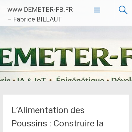
Aller
www.DEMETER-FB.FR
au
contenu
– Fabrice BILLAUT
principal
L’Alimentation des
Poussins : Construire la