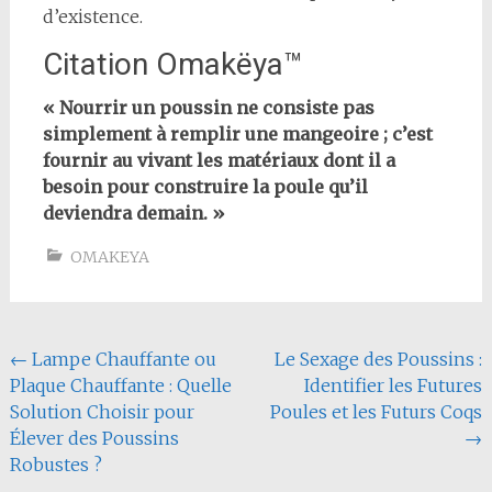
d’existence.
Citation Omakëya™
« Nourrir un poussin ne consiste pas
simplement à remplir une mangeoire ; c’est
fournir au vivant les matériaux dont il a
besoin pour construire la poule qu’il
deviendra demain. »
OMAKEYA
Navigation
←
Lampe Chauffante ou
Le Sexage des Poussins :
Plaque Chauffante : Quelle
Identifier les Futures
de
Solution Choisir pour
Poules et les Futurs Coqs
l'article
Élever des Poussins
→
Robustes ?