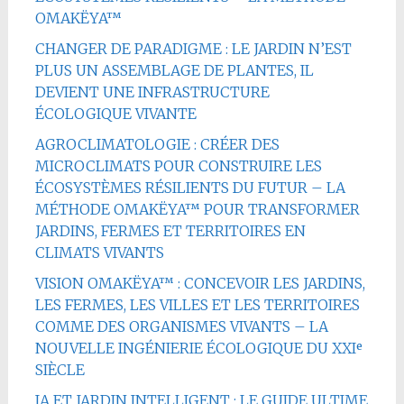
OMAKËYA™
CHANGER DE PARADIGME : LE JARDIN N’EST
PLUS UN ASSEMBLAGE DE PLANTES, IL
DEVIENT UNE INFRASTRUCTURE
ÉCOLOGIQUE VIVANTE
AGROCLIMATOLOGIE : CRÉER DES
MICROCLIMATS POUR CONSTRUIRE LES
ÉCOSYSTÈMES RÉSILIENTS DU FUTUR – LA
MÉTHODE OMAKËYA™ POUR TRANSFORMER
JARDINS, FERMES ET TERRITOIRES EN
CLIMATS VIVANTS
VISION OMAKËYA™ : CONCEVOIR LES JARDINS,
LES FERMES, LES VILLES ET LES TERRITOIRES
COMME DES ORGANISMES VIVANTS – LA
NOUVELLE INGÉNIERIE ÉCOLOGIQUE DU XXIᵉ
SIÈCLE
IA ET JARDIN INTELLIGENT : LE GUIDE ULTIME