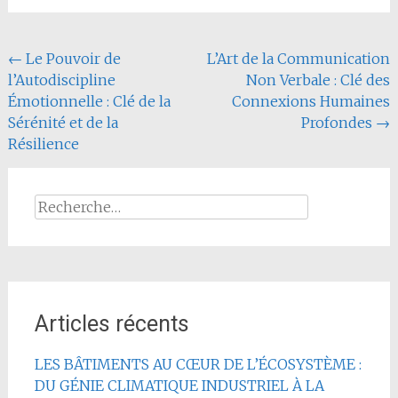
Navigation
←
Le Pouvoir de
L’Art de la Communication
l’Autodiscipline
Non Verbale : Clé des
de
Émotionnelle : Clé de la
Connexions Humaines
l'article
Sérénité et de la
Profondes
→
Résilience
Rechercher :
Articles récents
LES BÂTIMENTS AU CŒUR DE L’ÉCOSYSTÈME :
DU GÉNIE CLIMATIQUE INDUSTRIEL À LA