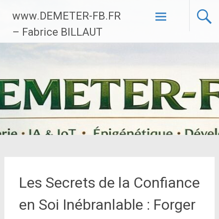
Aller
www.DEMETER-FB.FR
au
contenu
– Fabrice BILLAUT
principal
Les Secrets de la Confiance
en Soi Inébranlable : Forger