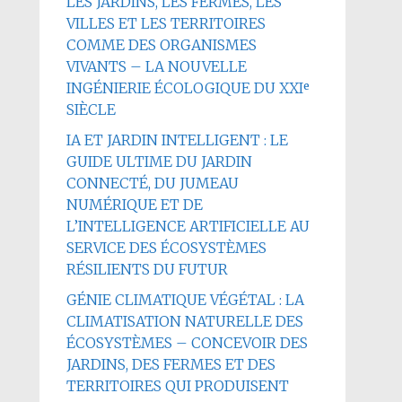
LES JARDINS, LES FERMES, LES
VILLES ET LES TERRITOIRES
COMME DES ORGANISMES
VIVANTS – LA NOUVELLE
INGÉNIERIE ÉCOLOGIQUE DU XXIᵉ
SIÈCLE
IA ET JARDIN INTELLIGENT : LE
GUIDE ULTIME DU JARDIN
CONNECTÉ, DU JUMEAU
NUMÉRIQUE ET DE
L’INTELLIGENCE ARTIFICIELLE AU
SERVICE DES ÉCOSYSTÈMES
RÉSILIENTS DU FUTUR
GÉNIE CLIMATIQUE VÉGÉTAL : LA
CLIMATISATION NATURELLE DES
ÉCOSYSTÈMES – CONCEVOIR DES
JARDINS, DES FERMES ET DES
TERRITOIRES QUI PRODUISENT