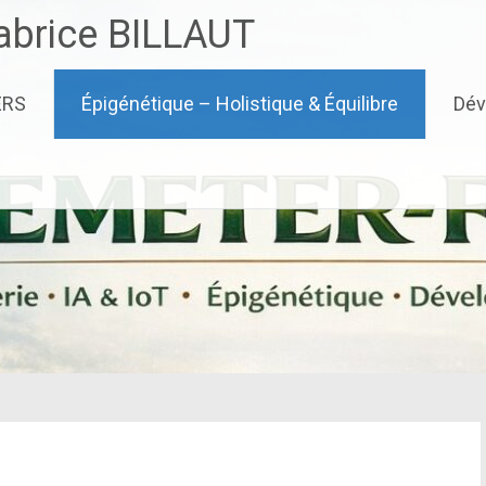
brice BILLAUT
ERS
Épigénétique – Holistique & Équilibre
Dév