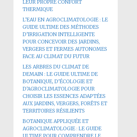
LEUR PROPRE CONFORT
THERMIQUE
L’EAU EN AGROCLIMATOLOGIE : LE
GUIDE ULTIME DES MÉTHODES
D’IRRIGATION INTELLIGENTE
POUR CONCEVOIR DES JARDINS,
VERGERS ET FERMES AUTONOMES
FACE AU CLIMAT DU FUTUR
LES ARBRES DU CLIMAT DE
DEMAIN : LE GUIDE ULTIME DE
BOTANIQUE, D’ÉCOLOGIE ET
D’AGROCLIMATOLOGIE POUR
CHOISIR LES ESSENCES ADAPTÉES
AUX JARDINS, VERGERS, FORÊTS ET
TERRITOIRES RÉSILIENTS
BOTANIQUE APPLIQUÉE ET
AGROCLIMATOLOGIE : LE GUIDE
ULTIME POUR COMPRENDRE LE