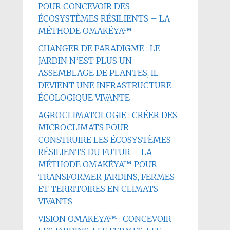
POUR CONCEVOIR DES
ÉCOSYSTÈMES RÉSILIENTS – LA
MÉTHODE OMAKËYA™
CHANGER DE PARADIGME : LE
JARDIN N’EST PLUS UN
ASSEMBLAGE DE PLANTES, IL
DEVIENT UNE INFRASTRUCTURE
ÉCOLOGIQUE VIVANTE
AGROCLIMATOLOGIE : CRÉER DES
MICROCLIMATS POUR
CONSTRUIRE LES ÉCOSYSTÈMES
RÉSILIENTS DU FUTUR – LA
MÉTHODE OMAKËYA™ POUR
TRANSFORMER JARDINS, FERMES
ET TERRITOIRES EN CLIMATS
VIVANTS
VISION OMAKËYA™ : CONCEVOIR