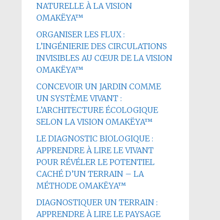
NATURELLE À LA VISION
OMAKËYA™
ORGANISER LES FLUX :
L’INGÉNIERIE DES CIRCULATIONS
INVISIBLES AU CŒUR DE LA VISION
OMAKËYA™
CONCEVOIR UN JARDIN COMME
UN SYSTÈME VIVANT :
L’ARCHITECTURE ÉCOLOGIQUE
SELON LA VISION OMAKËYA™
LE DIAGNOSTIC BIOLOGIQUE :
APPRENDRE À LIRE LE VIVANT
POUR RÉVÉLER LE POTENTIEL
CACHÉ D’UN TERRAIN – LA
MÉTHODE OMAKËYA™
DIAGNOSTIQUER UN TERRAIN :
APPRENDRE À LIRE LE PAYSAGE