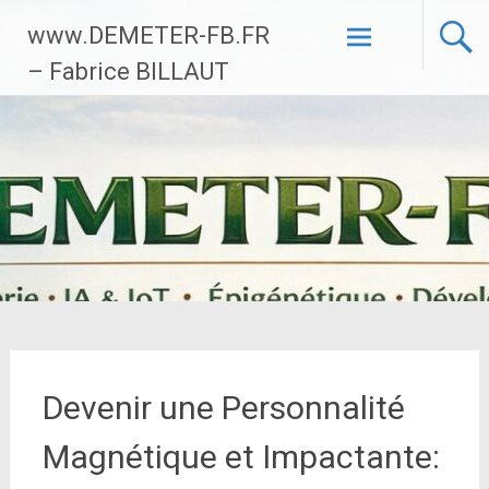
Aller
www.DEMETER-FB.FR
au
contenu
– Fabrice BILLAUT
principal
Devenir une Personnalité
Magnétique et Impactante: