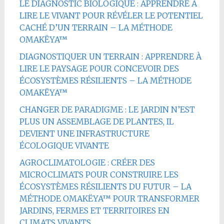
LE DIAGNOSTIC BIOLOGIQUE : APPRENDRE À
LIRE LE VIVANT POUR RÉVÉLER LE POTENTIEL
CACHÉ D’UN TERRAIN – LA MÉTHODE
OMAKËYA™
DIAGNOSTIQUER UN TERRAIN : APPRENDRE À
LIRE LE PAYSAGE POUR CONCEVOIR DES
ÉCOSYSTÈMES RÉSILIENTS – LA MÉTHODE
OMAKËYA™
CHANGER DE PARADIGME : LE JARDIN N’EST
PLUS UN ASSEMBLAGE DE PLANTES, IL
DEVIENT UNE INFRASTRUCTURE
ÉCOLOGIQUE VIVANTE
AGROCLIMATOLOGIE : CRÉER DES
MICROCLIMATS POUR CONSTRUIRE LES
ÉCOSYSTÈMES RÉSILIENTS DU FUTUR – LA
MÉTHODE OMAKËYA™ POUR TRANSFORMER
JARDINS, FERMES ET TERRITOIRES EN
CLIMATS VIVANTS