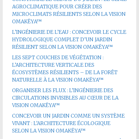
AGROCLIMATIQUE POUR CRÉER DES
MICROCLIMATS RÉSILIENTS SELON LA VISION
OMAKËYA™
L’INGÉNIERIE DE L’EAU : CONCEVOIR LE CYCLE
HYDROLOGIQUE COMPLET D’UN JARDIN
RÉSILIENT SELON LA VISION OMAKËYA™
LES SEPT COUCHES DE VÉGÉTATION :
L’ARCHITECTURE VERTICALE DES
ÉCOSYSTÈMES RÉSILIENTS – DE LA FORÊT
NATURELLE À LA VISION OMAKËYA™
ORGANISER LES FLUX : L’INGÉNIERIE DES
CIRCULATIONS INVISIBLES AU CŒUR DE LA
VISION OMAKËYA™
CONCEVOIR UN JARDIN COMME UN SYSTÈME
VIVANT : L’ARCHITECTURE ÉCOLOGIQUE
SELON LA VISION OMAKËYA™