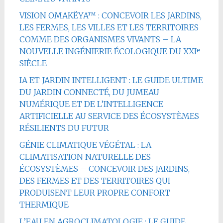
VISION OMAKËYA™ : CONCEVOIR LES JARDINS,
LES FERMES, LES VILLES ET LES TERRITOIRES
COMME DES ORGANISMES VIVANTS – LA
NOUVELLE INGÉNIERIE ÉCOLOGIQUE DU XXIᵉ
SIÈCLE
IA ET JARDIN INTELLIGENT : LE GUIDE ULTIME
DU JARDIN CONNECTÉ, DU JUMEAU
NUMÉRIQUE ET DE L’INTELLIGENCE
ARTIFICIELLE AU SERVICE DES ÉCOSYSTÈMES
RÉSILIENTS DU FUTUR
GÉNIE CLIMATIQUE VÉGÉTAL : LA
CLIMATISATION NATURELLE DES
ÉCOSYSTÈMES – CONCEVOIR DES JARDINS,
DES FERMES ET DES TERRITOIRES QUI
PRODUISENT LEUR PROPRE CONFORT
THERMIQUE
L’EAU EN AGROCLIMATOLOGIE : LE GUIDE