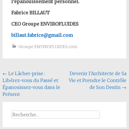
l’épanouissement personnel.
Fabrice BILLAUT
CEO Groupe ENVIROFLUIDES
billaut.fabrice@gmail.com
Groupe ENVIROFLUIDES.com
Navigation
←
Le Lâcher-prise :
Devenir l’Architecte de Sa
Libérez-vous du Passé et
Vie et Prendre le Contrôle
de
Épanouissez-vous dans le
de Son Destin
→
l'article
Présent
Rechercher :