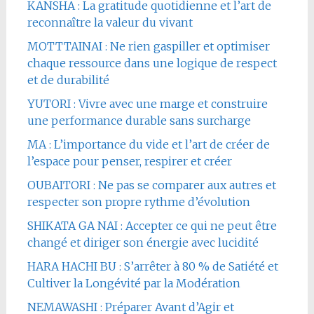
KANSHA : La gratitude quotidienne et l’art de
reconnaître la valeur du vivant
MOTTTAINAI : Ne rien gaspiller et optimiser
chaque ressource dans une logique de respect
et de durabilité
YUTORI : Vivre avec une marge et construire
une performance durable sans surcharge
MA : L’importance du vide et l’art de créer de
l’espace pour penser, respirer et créer
OUBAITORI : Ne pas se comparer aux autres et
respecter son propre rythme d’évolution
SHIKATA GA NAI : Accepter ce qui ne peut être
changé et diriger son énergie avec lucidité
HARA HACHI BU : S’arrêter à 80 % de Satiété et
Cultiver la Longévité par la Modération
NEMAWASHI : Préparer Avant d’Agir et