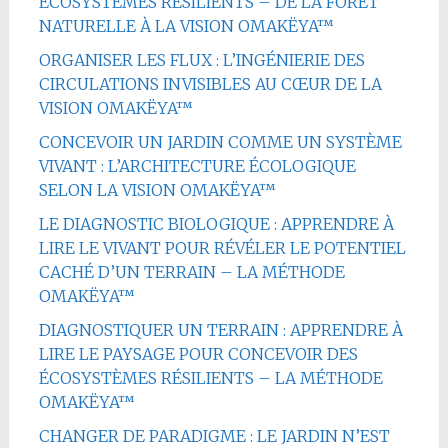
ÉCOSYSTÈMES RÉSILIENTS – DE LA FORÊT
NATURELLE À LA VISION OMAKËYA™
ORGANISER LES FLUX : L’INGÉNIERIE DES
CIRCULATIONS INVISIBLES AU CŒUR DE LA
VISION OMAKËYA™
CONCEVOIR UN JARDIN COMME UN SYSTÈME
VIVANT : L’ARCHITECTURE ÉCOLOGIQUE
SELON LA VISION OMAKËYA™
LE DIAGNOSTIC BIOLOGIQUE : APPRENDRE À
LIRE LE VIVANT POUR RÉVÉLER LE POTENTIEL
CACHÉ D’UN TERRAIN – LA MÉTHODE
OMAKËYA™
DIAGNOSTIQUER UN TERRAIN : APPRENDRE À
LIRE LE PAYSAGE POUR CONCEVOIR DES
ÉCOSYSTÈMES RÉSILIENTS – LA MÉTHODE
OMAKËYA™
CHANGER DE PARADIGME : LE JARDIN N’EST