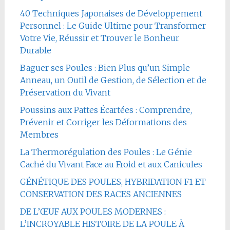
40 Techniques Japonaises de Développement
Personnel : Le Guide Ultime pour Transformer
Votre Vie, Réussir et Trouver le Bonheur
Durable
Baguer ses Poules : Bien Plus qu’un Simple
Anneau, un Outil de Gestion, de Sélection et de
Préservation du Vivant
Poussins aux Pattes Écartées : Comprendre,
Prévenir et Corriger les Déformations des
Membres
La Thermorégulation des Poules : Le Génie
Caché du Vivant Face au Froid et aux Canicules
GÉNÉTIQUE DES POULES, HYBRIDATION F1 ET
CONSERVATION DES RACES ANCIENNES
DE L’ŒUF AUX POULES MODERNES :
L’INCROYABLE HISTOIRE DE LA POULE À