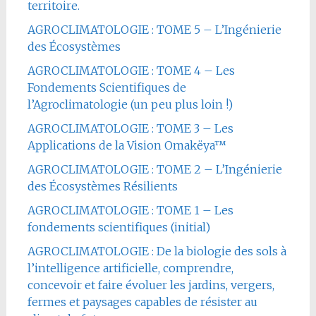
territoire.
AGROCLIMATOLOGIE : TOME 5 – L’Ingénierie
des Écosystèmes
AGROCLIMATOLOGIE : TOME 4 – Les
Fondements Scientifiques de
l’Agroclimatologie (un peu plus loin !)
AGROCLIMATOLOGIE : TOME 3 – Les
Applications de la Vision Omakëya™
AGROCLIMATOLOGIE : TOME 2 – L’Ingénierie
des Écosystèmes Résilients
AGROCLIMATOLOGIE : TOME 1 – Les
fondements scientifiques (initial)
AGROCLIMATOLOGIE : De la biologie des sols à
l’intelligence artificielle, comprendre,
concevoir et faire évoluer les jardins, vergers,
fermes et paysages capables de résister au