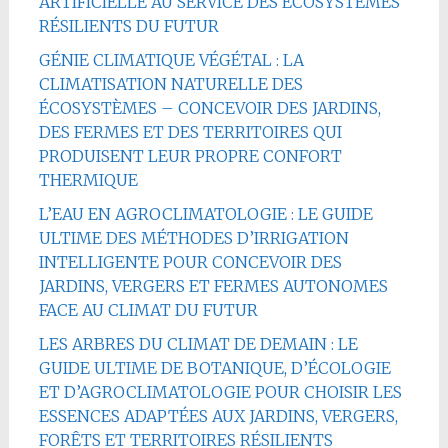
ARTIFICIELLE AU SERVICE DES ÉCOSYSTÈMES
RÉSILIENTS DU FUTUR
GÉNIE CLIMATIQUE VÉGÉTAL : LA
CLIMATISATION NATURELLE DES
ÉCOSYSTÈMES – CONCEVOIR DES JARDINS,
DES FERMES ET DES TERRITOIRES QUI
PRODUISENT LEUR PROPRE CONFORT
THERMIQUE
L’EAU EN AGROCLIMATOLOGIE : LE GUIDE
ULTIME DES MÉTHODES D’IRRIGATION
INTELLIGENTE POUR CONCEVOIR DES
JARDINS, VERGERS ET FERMES AUTONOMES
FACE AU CLIMAT DU FUTUR
LES ARBRES DU CLIMAT DE DEMAIN : LE
GUIDE ULTIME DE BOTANIQUE, D’ÉCOLOGIE
ET D’AGROCLIMATOLOGIE POUR CHOISIR LES
ESSENCES ADAPTÉES AUX JARDINS, VERGERS,
FORÊTS ET TERRITOIRES RÉSILIENTS