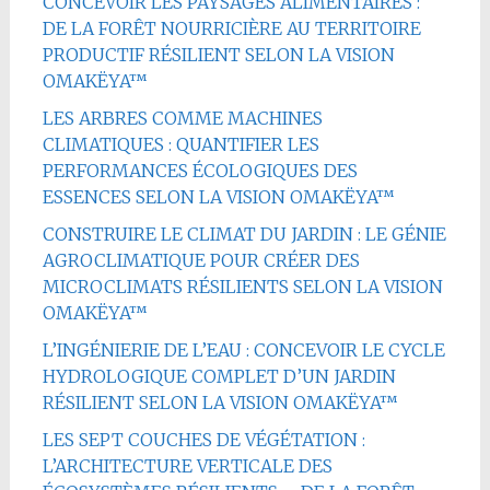
CONCEVOIR LES PAYSAGES ALIMENTAIRES :
DE LA FORÊT NOURRICIÈRE AU TERRITOIRE
PRODUCTIF RÉSILIENT SELON LA VISION
OMAKËYA™
LES ARBRES COMME MACHINES
CLIMATIQUES : QUANTIFIER LES
PERFORMANCES ÉCOLOGIQUES DES
ESSENCES SELON LA VISION OMAKËYA™
CONSTRUIRE LE CLIMAT DU JARDIN : LE GÉNIE
AGROCLIMATIQUE POUR CRÉER DES
MICROCLIMATS RÉSILIENTS SELON LA VISION
OMAKËYA™
L’INGÉNIERIE DE L’EAU : CONCEVOIR LE CYCLE
HYDROLOGIQUE COMPLET D’UN JARDIN
RÉSILIENT SELON LA VISION OMAKËYA™
LES SEPT COUCHES DE VÉGÉTATION :
L’ARCHITECTURE VERTICALE DES