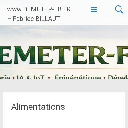
Aller
www.DEMETER-FB.FR
au
contenu
– Fabrice BILLAUT
principal
Alimentations