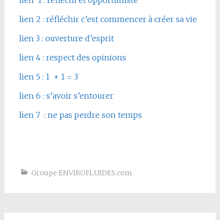
lien 1 : réfléchi et opportuniste
lien 2 : réfléchir c’est commencer à créer sa vie
lien 3 : ouverture d’esprit
lien 4 : respect des opinions
lien 5 : 1 + 1 = 3
lien 6 : s’avoir s’entourer
lien 7 : ne pas perdre son temps
Groupe ENVIROFLUIDES.com