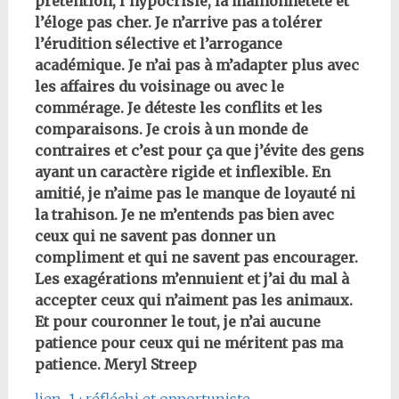
prétention, l’hypocrisie, la malhonnêteté et
l’éloge pas cher. Je n’arrive pas a tolérer
l’érudition sélective et l’arrogance
académique. Je n’ai pas à m’adapter plus avec
les affaires du voisinage ou avec le
commérage. Je déteste les conflits et les
comparaisons. Je crois à un monde de
contraires et c’est pour ça que j’évite des gens
ayant un caractère rigide et inflexible. En
amitié, je n’aime pas le manque de loyauté ni
la trahison. Je ne m’entends pas bien avec
ceux qui ne savent pas donner un
compliment et qui ne savent pas encourager.
Les exagérations m’ennuient et j’ai du mal à
accepter ceux qui n’aiment pas les animaux.
Et pour couronner le tout, je n’ai aucune
patience pour ceux qui ne méritent pas ma
patience. Meryl Streep