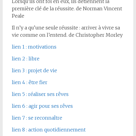
Lorsqu’ils ont foi en eux, ils détiennent la
première clé de la réussite. de Norman Vincent
Peale
Il n’y a qu’une seule réussite : arriver à vivre sa
vie comme on l’entend. de Christopher Morley
lien 1 : motivations
lien 2 : libre
lien 3 : projet de vie
lien 4 : être fier
lien 5 : réaliser ses rêves
lien 6 : agir pour ses rêves
lien 7 : se reconnaître
lien 8 : action quotidiennement