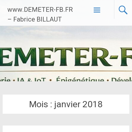
Aller
www.DEMETER-FB.FR
au
contenu
– Fabrice BILLAUT
principal
Mois :
janvier 2018