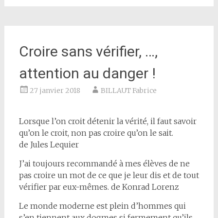
Croire sans vérifier, …,
attention au danger !
27 janvier 2018
BILLAUT Fabrice
Lorsque l’on croit détenir la vérité, il faut savoir
qu’on le croit, non pas croire qu’on le sait.
de Jules Lequier
J’ai toujours recommandé à mes élèves de ne
pas croire un mot de ce que je leur dis et de tout
vérifier par eux-mêmes. de Konrad Lorenz
Le monde moderne est plein d’hommes qui
s’en tiennent aux dogmes si fermement qu’ils