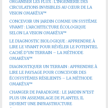
ORGANISER LES FLUX : L’INGÉNIERIE DES
CIRCULATIONS INVISIBLES AU CŒUR DE LA
VISION OMAKËYA™
CONCEVOIR UN JARDIN COMME UN SYSTÈME
VIVANT : L’ARCHITECTURE ÉCOLOGIQUE
SELON LA VISION OMAKËYA™
LE DIAGNOSTIC BIOLOGIQUE : APPRENDRE À
LIRE LE VIVANT POUR RÉVÉLER LE POTENTIEL
CACHÉ D’UN TERRAIN – LA MÉTHODE
OMAKËYA™
DIAGNOSTIQUER UN TERRAIN : APPRENDRE À
LIRE LE PAYSAGE POUR CONCEVOIR DES
ÉCOSYSTÈMES RÉSILIENTS – LA MÉTHODE
OMAKËYA™
CHANGER DE PARADIGME : LE JARDIN N’EST
PLUS UN ASSEMBLAGE DE PLANTES, IL
DEVIENT UNE INFRASTRUCTURE