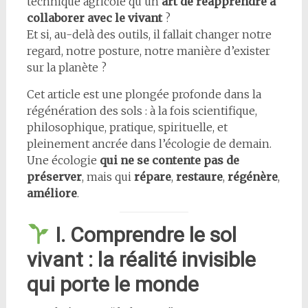
technique agricole qu’un
art de réapprendre à
collaborer avec le vivant
?
Et si, au-delà des outils, il fallait changer notre
regard, notre posture, notre manière d’exister
sur la planète ?
Cet article est une plongée profonde dans la
régénération des sols : à la fois scientifique,
philosophique, pratique, spirituelle, et
pleinement ancrée dans l’écologie de demain.
Une écologie
qui ne se contente pas de
préserver
, mais qui
répare
,
restaure
,
régénère
,
améliore
.
I. Comprendre le sol
vivant : la réalité invisible
qui porte le monde