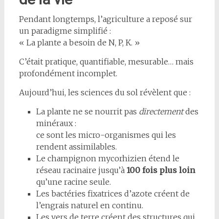
Pendant longtemps, l’agriculture a reposé sur
un paradigme simplifié :
« La plante a besoin de N, P, K. »
C’était pratique, quantifiable, mesurable… mais
profondément incomplet.
Aujourd’hui, les sciences du sol révèlent que :
La plante ne se nourrit pas
directement
des
minéraux :
ce sont les micro-organismes qui les
rendent assimilables.
Le champignon mycorhizien étend le
réseau racinaire jusqu’à
100 fois plus loin
qu’une racine seule.
Les bactéries fixatrices d’azote créent de
l’engrais naturel en continu.
Les vers de terre créent des structures qui