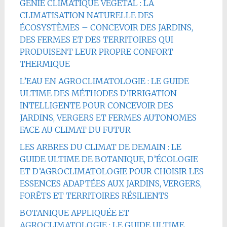
GÉNIE CLIMATIQUE VÉGÉTAL : LA
CLIMATISATION NATURELLE DES
ÉCOSYSTÈMES – CONCEVOIR DES JARDINS,
DES FERMES ET DES TERRITOIRES QUI
PRODUISENT LEUR PROPRE CONFORT
THERMIQUE
L’EAU EN AGROCLIMATOLOGIE : LE GUIDE
ULTIME DES MÉTHODES D’IRRIGATION
INTELLIGENTE POUR CONCEVOIR DES
JARDINS, VERGERS ET FERMES AUTONOMES
FACE AU CLIMAT DU FUTUR
LES ARBRES DU CLIMAT DE DEMAIN : LE
GUIDE ULTIME DE BOTANIQUE, D’ÉCOLOGIE
ET D’AGROCLIMATOLOGIE POUR CHOISIR LES
ESSENCES ADAPTÉES AUX JARDINS, VERGERS,
FORÊTS ET TERRITOIRES RÉSILIENTS
BOTANIQUE APPLIQUÉE ET
AGROCLIMATOLOGIE : LE GUIDE ULTIME