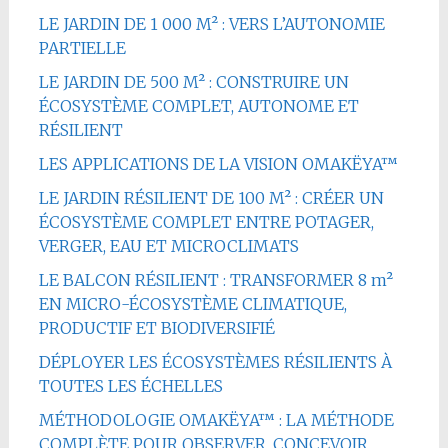
LE JARDIN DE 1 000 M² : VERS L’AUTONOMIE
PARTIELLE
LE JARDIN DE 500 M² : CONSTRUIRE UN
ÉCOSYSTÈME COMPLET, AUTONOME ET
RÉSILIENT
LES APPLICATIONS DE LA VISION OMAKËYA™
LE JARDIN RÉSILIENT DE 100 M² : CRÉER UN
ÉCOSYSTÈME COMPLET ENTRE POTAGER,
VERGER, EAU ET MICROCLIMATS
LE BALCON RÉSILIENT : TRANSFORMER 8 m²
EN MICRO-ÉCOSYSTÈME CLIMATIQUE,
PRODUCTIF ET BIODIVERSIFIÉ
DÉPLOYER LES ÉCOSYSTÈMES RÉSILIENTS À
TOUTES LES ÉCHELLES
MÉTHODOLOGIE OMAKËYA™ : LA MÉTHODE
COMPLÈTE POUR OBSERVER, CONCEVOIR,