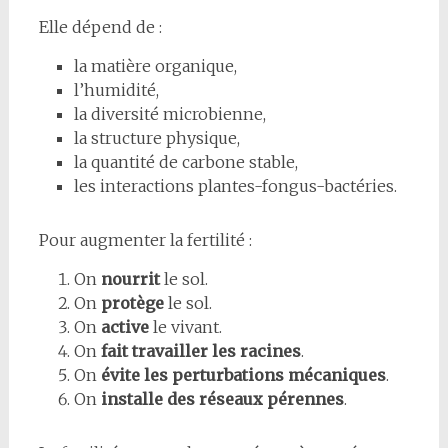
Elle dépend de :
la matière organique,
l’humidité,
la diversité microbienne,
la structure physique,
la quantité de carbone stable,
les interactions plantes-fongus-bactéries.
Pour augmenter la fertilité :
On
nourrit
le sol.
On
protège
le sol.
On
active
le vivant.
On
fait travailler les racines
.
On
évite les perturbations mécaniques
.
On
installe des réseaux pérennes
.