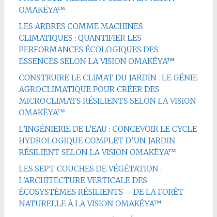
OMAKËYA™
LES ARBRES COMME MACHINES
CLIMATIQUES : QUANTIFIER LES
PERFORMANCES ÉCOLOGIQUES DES
ESSENCES SELON LA VISION OMAKËYA™
CONSTRUIRE LE CLIMAT DU JARDIN : LE GÉNIE
AGROCLIMATIQUE POUR CRÉER DES
MICROCLIMATS RÉSILIENTS SELON LA VISION
OMAKËYA™
L’INGÉNIERIE DE L’EAU : CONCEVOIR LE CYCLE
HYDROLOGIQUE COMPLET D’UN JARDIN
RÉSILIENT SELON LA VISION OMAKËYA™
LES SEPT COUCHES DE VÉGÉTATION :
L’ARCHITECTURE VERTICALE DES
ÉCOSYSTÈMES RÉSILIENTS – DE LA FORÊT
NATURELLE À LA VISION OMAKËYA™