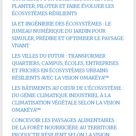
PLANTER, PILOTER ET FAIRE ÉVOLUER LES
ÉCOSYSTÈMES RÉSILIENTS
IA ET INGÉNIERIE DES ÉCOSYSTÈMES : LE
JUMEAU NUMÉRIQUE DU JARDIN POUR
SIMULER, PRÉDIRE ET OPTIMISER LE PAYSAGE
VIVANT
LES VILLES DU FUTUR : TRANSFORMER
QUARTIERS, CAMPUS, ÉCOLES, ENTREPRISES
ET FRICHES EN ÉCOSYSTÈMES URBAINS
RÉSILIENTS AVEC LA VISION OMAKËYA™
LES BÂTIMENTS AU CŒUR DE L’ÉCOSYSTÈME :
DU GÉNIE CLIMATIQUE INDUSTRIEL À LA
CLIMATISATION VÉGÉTALE SELON LA VISION
OMAKËYA™
CONCEVOIR LES PAYSAGES ALIMENTAIRES :
DE LA FORÊT NOURRICIÈRE AU TERRITOIRE
PRODUCTIF RÉSILIENT SELON LA VISION