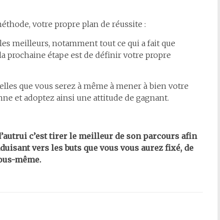
éthode, votre propre plan de réussite :
es meilleurs, notamment tout ce qui a fait que
 la prochaine étape est de définir votre propre
elles que vous serez à même à mener à bien votre
onne et adoptez ainsi une attitude de gagnant.
autrui c’est tirer le meilleur de son parcours afin
uisant vers les buts que vous vous aurez fixé, de
vous-même.