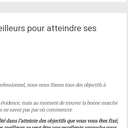
lleurs pour atteindre ses
fessionnel, nous nous fixons tous des objectifs à
ne évidence, mais au moment de trouver la bonne marche
us ne savez pas par où commencer.
té dans l’atteinte des objectifs que vous vous êtes fixé,
s meilleurs se veut être une excellente approche pour