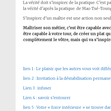
La vérité doit s’inspirer de la pratique. C’est pa
la vérité d’après la pratique. de Mao Tsé-Toun
S’inspirer d’un maître est une action non se
Maîtriser son métier, c’est être capable av
être capable à votre tour, de créer un plat q
complètement le vôtre, mais qui va s’inspir
lien 1 : Le plaisir que les autres vous voit di
lien 2 : Invitation à la déstabilisation perman
Lien 3 : infuser
Lien 4 : savoir s’entourer
lien 5 : Votre « force intérieure » se trouve dan