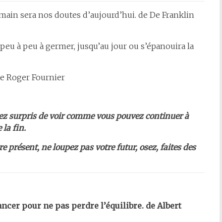
main sera nos doutes d’aujourd’hui. de De Franklin
eu à peu à germer, jusqu’au jour ou s’épanouira la
de Roger Fournier
erez surpris de voir comme vous pouvez continuer à
 la fin.
e présent, ne loupez pas votre futur, osez, faites des
vancer pour ne pas perdre l’équilibre. de Albert