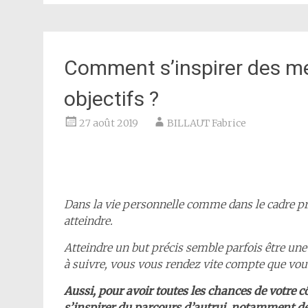
Comment s’inspirer des mei
objectifs ?
27 août 2019
BILLAUT Fabrice
Dans la vie personnelle comme dans le cadre pro
atteindre.
Atteindre un but précis semble parfois être u
à suivre, vous vous rendez vite compte que vo
Aussi, pour avoir toutes les chances de votre cô
s’inspirer du parcours d’autrui, notamment de