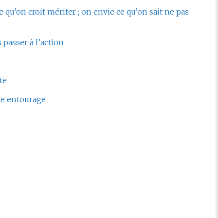
 qu’on croit mériter ; on envie ce qu’on sait ne pas
 passer à l’action
te
tre entourage