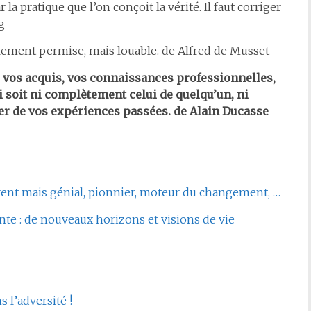
r la pratique que l’on conçoit la vérité. Il faut corriger
g
ulement permise, mais louable. de Alfred de Musset
ec vos acquis, vos connaissances professionnelles,
ui soit ni complètement celui de quelqu’un, ni
er de vos expériences passées. de Alain Ducasse
fférent mais génial, pionnier, moteur du changement, …
ente : de nouveaux horizons et visions de vie
s l’adversité !