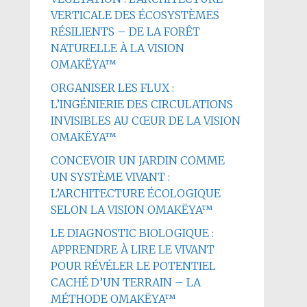
VERTICALE DES ÉCOSYSTÈMES
RÉSILIENTS – DE LA FORÊT
NATURELLE À LA VISION
OMAKËYA™
ORGANISER LES FLUX :
L’INGÉNIERIE DES CIRCULATIONS
INVISIBLES AU CŒUR DE LA VISION
OMAKËYA™
CONCEVOIR UN JARDIN COMME
UN SYSTÈME VIVANT :
L’ARCHITECTURE ÉCOLOGIQUE
SELON LA VISION OMAKËYA™
LE DIAGNOSTIC BIOLOGIQUE :
APPRENDRE À LIRE LE VIVANT
POUR RÉVÉLER LE POTENTIEL
CACHÉ D’UN TERRAIN – LA
MÉTHODE OMAKËYA™