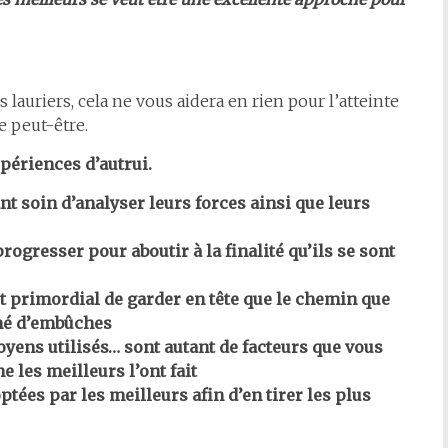
 lauriers, cela ne vous aidera en rien pour l’atteinte
e peut-être.
xpériences d’autrui.
 soin d’analyser leurs forces ainsi que leurs
gresser pour aboutir à la finalité qu’ils se sont
st primordial de garder en tête que le chemin que
mé
d’embûches
ens utilisés… sont autant de facteurs que vous
les meilleurs l’ont fait
ées par les meilleurs afin d’en tirer les plus