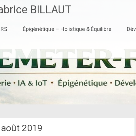
brice BILLAUT
ERS
Épigénétique – Holistique & Équilibre
Dév
:
août 2019