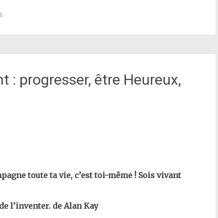
s
t : progresser, être Heureux,
pagne toute ta vie, c’est toi-même ! Sois vivant
 de l’inventer. de Alan Kay