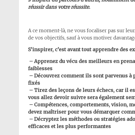
réussir dans votre réussite.
A ce moment-là, ne vous focaliser pas sur leurs
de vos objectifs, sauf à vous motiver davantag
S’inspirer, c’est avant tout apprendre des e
– Apprenez du vécu des meilleurs en prenant
faiblesses
– Découvrez comment ils sont parvenus à pro
fixés
– Tirez des leçons de leurs échecs, car il e
vous allez devoir suivre sera également se
– Compétences, comportements, vision, moy
devez maîtriser pour vous démarquer comme 
– Décryptez les méthodes ou stratégies adopt
efficaces et les plus performantes