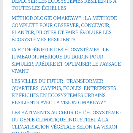
DÉPLOYER LES ÉCOSYSTÈMES RÉSILIENTS À
TOUTES LES ÉCHELLES
MÉTHODOLOGIE OMAKËYA™ : LA MÉTHODE
COMPLÈTE POUR OBSERVER, CONCEVOIR,
PLANTER, PILOTER ET FAIRE ÉVOLUER LES
ÉCOSYSTÈMES RÉSILIENTS
IA ET INGÉNIERIE DES ÉCOSYSTÈMES : LE
JUMEAU NUMÉRIQUE DU JARDIN POUR
SIMULER, PRÉDIRE ET OPTIMISER LE PAYSAGE
VIVANT
LES VILLES DU FUTUR : TRANSFORMER
QUARTIERS, CAMPUS, ÉCOLES, ENTREPRISES
ET FRICHES EN ÉCOSYSTÈMES URBAINS
RÉSILIENTS AVEC LA VISION OMAKËYA™
LES BÂTIMENTS AU CŒUR DE L’ÉCOSYSTÈME :
DU GÉNIE CLIMATIQUE INDUSTRIEL À LA
CLIMATISATION VÉGÉTALE SELON LA VISION