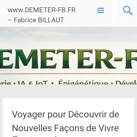
Aller
www.DEMETER-FB.FR
au
contenu
– Fabrice BILLAUT
principal
Voyager pour Découvrir de
Nouvelles Façons de Vivre