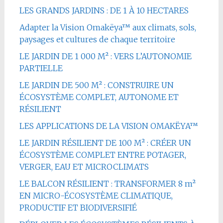
LES GRANDS JARDINS : DE 1 À 10 HECTARES
Adapter la Vision Omakëya™ aux climats, sols,
paysages et cultures de chaque territoire
LE JARDIN DE 1 000 M² : VERS L’AUTONOMIE
PARTIELLE
LE JARDIN DE 500 M² : CONSTRUIRE UN
ÉCOSYSTÈME COMPLET, AUTONOME ET
RÉSILIENT
LES APPLICATIONS DE LA VISION OMAKËYA™
LE JARDIN RÉSILIENT DE 100 M² : CRÉER UN
ÉCOSYSTÈME COMPLET ENTRE POTAGER,
VERGER, EAU ET MICROCLIMATS
LE BALCON RÉSILIENT : TRANSFORMER 8 m²
EN MICRO-ÉCOSYSTÈME CLIMATIQUE,
PRODUCTIF ET BIODIVERSIFIÉ