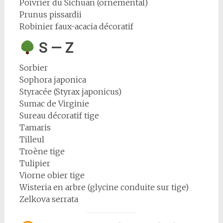
Poivrier du Sichuan (ornemental)
Prunus pissardii
Robinier faux-acacia décoratif
S — Z
Sorbier
Sophora japonica
Styracée (Styrax japonicus)
Sumac de Virginie
Sureau décoratif tige
Tamaris
Tilleul
Troène tige
Tulipier
Viorne obier tige
Wisteria en arbre (glycine conduite sur tige)
Zelkova serrata