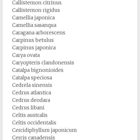
Callistemon citrinus
Callistemon rigidus
Camellia japonica
Camellia sasanqua
Caragana arborescens
Carpinus betulus
Carpinus japonica
Carya ovata
Caryopteris clandonensis
Catalpa bignonioides
Catalpa speciosa
Cedrela sinensis
Cedrus atlantica
Cedrus deodara
Cedrus libani
Celtis australis
Celtis occidentalis
Cercidiphyllum japonicum
Cercis canadensis