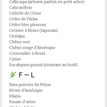
Callicarpa (arbuste parfois en petit arbre)
Calycanthus
Cédrèle de Chine
Cèdre de l’Atlas
Cèdre bleu pleureur
Cerisier à fleurs (Japonais)
Chitalpa
Chêne vert
Chêne rouge d’Amérique
Cornouiller à fleurs
Cytise
Eucalyptus gunnii (résistant au froid)
F — L
Faux poivrier du Pérou
Févier d’Amérique
Filaria
Fusain d’arbre