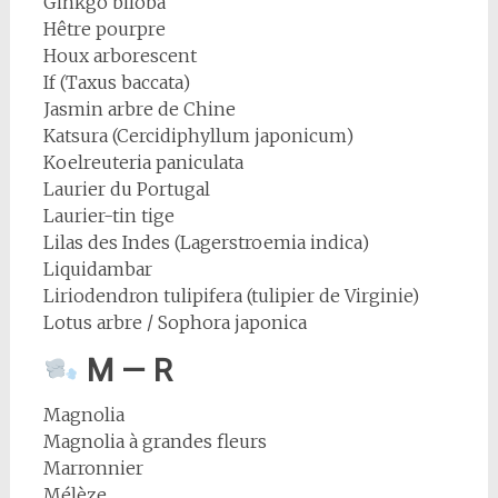
Ginkgo biloba
Hêtre pourpre
Houx arborescent
If (Taxus baccata)
Jasmin arbre de Chine
Katsura (Cercidiphyllum japonicum)
Koelreuteria paniculata
Laurier du Portugal
Laurier-tin tige
Lilas des Indes (Lagerstroemia indica)
Liquidambar
Liriodendron tulipifera (tulipier de Virginie)
Lotus arbre / Sophora japonica
M — R
Magnolia
Magnolia à grandes fleurs
Marronnier
Mélèze