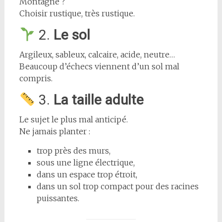
Montagne ?
Choisir rustique, très rustique.
2.
Le sol
Argileux, sableux, calcaire, acide, neutre…
Beaucoup d’échecs viennent d’un sol mal
compris.
3.
La taille adulte
Le sujet le plus mal anticipé.
Ne jamais planter :
trop près des murs,
sous une ligne électrique,
dans un espace trop étroit,
dans un sol trop compact pour des racines
puissantes.