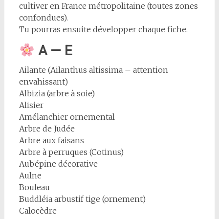
cultiver en France métropolitaine (toutes zones
confondues).
Tu pourras ensuite développer chaque fiche.
A — E
Ailante (Ailanthus altissima – attention
envahissant)
Albizia (arbre à soie)
Alisier
Amélanchier ornemental
Arbre de Judée
Arbre aux faisans
Arbre à perruques (Cotinus)
Aubépine décorative
Aulne
Bouleau
Buddléia arbustif tige (ornement)
Calocèdre