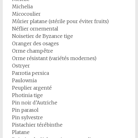
Michelia
Micocoulier
Mûrier platane (stérile pour éviter fruits)
Néflier ornemental
Noisetier de Byzance tige
Oranger des osages
Orme champêtre
Orme résistant (variétés modernes)
Ostryer
Parrotia persica
Paulownia
Peuplier argenté
Photinia tige
Pin noir d’Autriche
Pin parasol
Pin sylvestre
Pistachier térébinthe
Platane