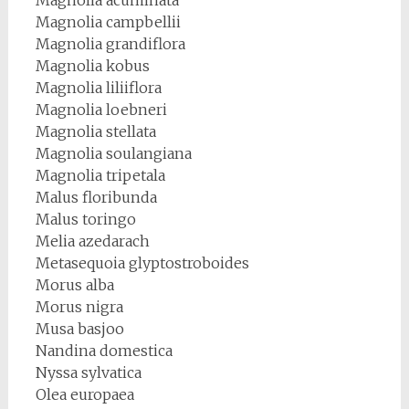
Magnolia campbellii
Magnolia grandiflora
Magnolia kobus
Magnolia liliiflora
Magnolia loebneri
Magnolia stellata
Magnolia soulangiana
Magnolia tripetala
Malus floribunda
Malus toringo
Melia azedarach
Metasequoia glyptostroboides
Morus alba
Morus nigra
Musa basjoo
Nandina domestica
Nyssa sylvatica
Olea europaea