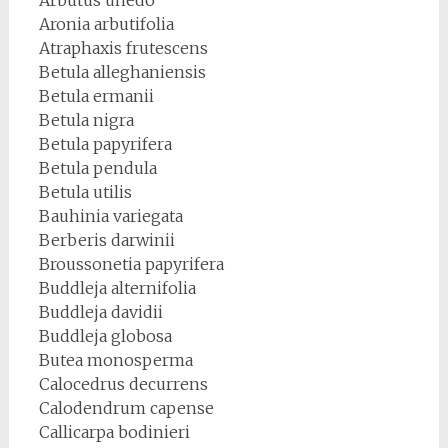
Aronia arbutifolia
Atraphaxis frutescens
Betula alleghaniensis
Betula ermanii
Betula nigra
Betula papyrifera
Betula pendula
Betula utilis
Bauhinia variegata
Berberis darwinii
Broussonetia papyrifera
Buddleja alternifolia
Buddleja davidii
Buddleja globosa
Butea monosperma
Calocedrus decurrens
Calodendrum capense
Callicarpa bodinieri