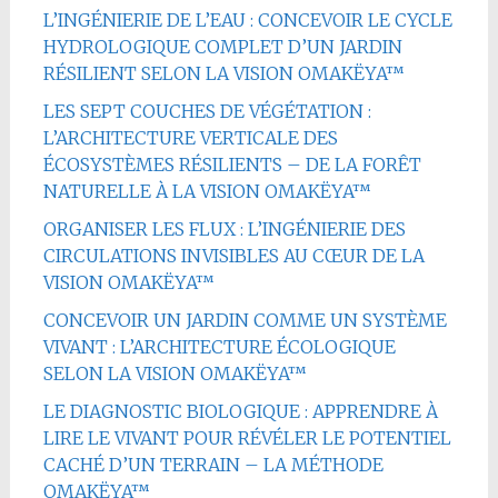
L’INGÉNIERIE DE L’EAU : CONCEVOIR LE CYCLE
HYDROLOGIQUE COMPLET D’UN JARDIN
RÉSILIENT SELON LA VISION OMAKËYA™
LES SEPT COUCHES DE VÉGÉTATION :
L’ARCHITECTURE VERTICALE DES
ÉCOSYSTÈMES RÉSILIENTS – DE LA FORÊT
NATURELLE À LA VISION OMAKËYA™
ORGANISER LES FLUX : L’INGÉNIERIE DES
CIRCULATIONS INVISIBLES AU CŒUR DE LA
VISION OMAKËYA™
CONCEVOIR UN JARDIN COMME UN SYSTÈME
VIVANT : L’ARCHITECTURE ÉCOLOGIQUE
SELON LA VISION OMAKËYA™
LE DIAGNOSTIC BIOLOGIQUE : APPRENDRE À
LIRE LE VIVANT POUR RÉVÉLER LE POTENTIEL
CACHÉ D’UN TERRAIN – LA MÉTHODE
OMAKËYA™