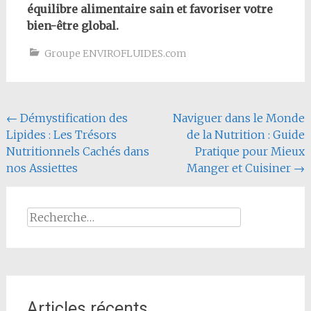
équilibre alimentaire sain et favoriser votre
bien-être global.
Groupe ENVIROFLUIDES.com
Navigation
←
Démystification des
Naviguer dans le Monde
Lipides : Les Trésors
de la Nutrition : Guide
de
Nutritionnels Cachés dans
Pratique pour Mieux
l'article
nos Assiettes
Manger et Cuisiner
→
Rechercher :
Articles récents