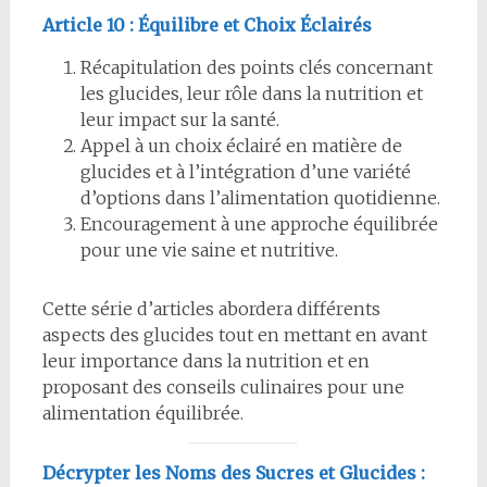
Article 10 : Équilibre et Choix Éclairés
Récapitulation des points clés concernant
les glucides, leur rôle dans la nutrition et
leur impact sur la santé.
Appel à un choix éclairé en matière de
glucides et à l’intégration d’une variété
d’options dans l’alimentation quotidienne.
Encouragement à une approche équilibrée
pour une vie saine et nutritive.
Cette série d’articles abordera différents
aspects des glucides tout en mettant en avant
leur importance dans la nutrition et en
proposant des conseils culinaires pour une
alimentation équilibrée.
Décrypter les Noms des Sucres et Glucides :