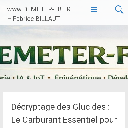
Aller
www.DEMETER-FB.FR
au
contenu
– Fabrice BILLAUT
principal
Décryptage des Glucides :
Le Carburant Essentiel pour