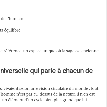
e de l’humain
s équilibré
e référence, un espace unique où la sagesse ancienne
iverselle qui parle à chacun de
 vivaient selon une vision circulaire du monde : tout
L’homme n’est pas au-dessus de la nature. Il n’en est
on, un élément d’un cycle bien plus grand que lui.