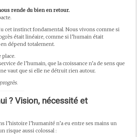
ous rende du bien en retour.
acte.
u cet instinct fondamental. Nous vivons comme si
ogrès était linéaire, comme si l’humain était
 en dépend totalement.
e place.
 service de l’humain, que la croissance n’a de sens que
 ne vaut que si elle ne détruit rien autour.
progrès
.
 ? Vision, nécessité et
s l’histoire l’humanité n’a eu entre ses mains un
risque aussi colossal :