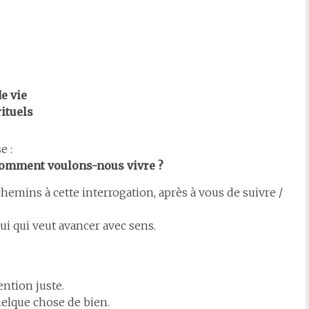
e vie
ituels
e :
 comment voulons-nous vivre ?
ins à cette interrogation, après à vous de suivre /
ui qui veut avancer avec sens.
ntion juste.
uelque chose de bien.