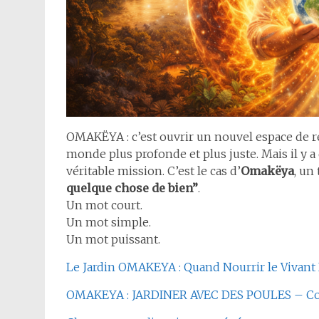
OMAKËYA : c’est ouvrir un nouvel espace de r
monde plus profonde et plus juste. Mais il y 
véritable mission. C’est le cas d’
Omakëya
, un
quelque chose de bien”
.
Un mot court.
Un mot simple.
Un mot puissant.
Le Jardin OMAKEYA : Quand Nourrir le Vivant
OMAKEYA : JARDINER AVEC DES POULES – Coopér