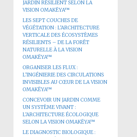
JARDIN RÉSILIENT SELON LA
VISION OMAKËYA™
LES SEPT COUCHES DE
VÉGÉTATION : L’ARCHITECTURE
VERTICALE DES ÉCOSYSTÈMES
RÉSILIENTS – DE LA FORÊT
NATURELLE À LA VISION
OMAKËYA™
ORGANISER LES FLUX :
L’INGÉNIERIE DES CIRCULATIONS
INVISIBLES AU CŒUR DE LA VISION
OMAKËYA™
CONCEVOIR UN JARDIN COMME
UN SYSTÈME VIVANT :
L’ARCHITECTURE ÉCOLOGIQUE
SELON LA VISION OMAKËYA™
LE DIAGNOSTIC BIOLOGIQUE :