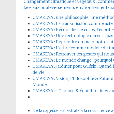
Changement climatique et végétaux : comment 
face aux bouleversements environnementau
OMAKËYA : une philosophie, une métho
OMAKËYA : La transmission comme acte 
OMAKËYA : Réconcilier le corps, l’esprit e
OMAKËYA : Une technologie qui sert, pas
OMAKËYA : Reprendre en main notre au
OMAKËYA : L’arbre comme modèle du fut
OMAKËYA : Retrouver les gestes qui nous 
OMAKËYA : Le monde change : pourquoi 
OMAKËYA : Jardiner pour Guérir : Quand 
de Vie
OMAKËYA : Vision, Philosophie & Futur 
Monde
OMAKEYA – Osmose & Équilibre du Viva
De la sagesse ancestrale à la conscienc