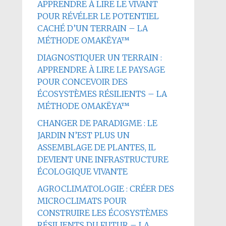
APPRENDRE À LIRE LE VIVANT
POUR RÉVÉLER LE POTENTIEL
CACHÉ D’UN TERRAIN – LA
MÉTHODE OMAKËYA™
DIAGNOSTIQUER UN TERRAIN :
APPRENDRE À LIRE LE PAYSAGE
POUR CONCEVOIR DES
ÉCOSYSTÈMES RÉSILIENTS – LA
MÉTHODE OMAKËYA™
CHANGER DE PARADIGME : LE
JARDIN N’EST PLUS UN
ASSEMBLAGE DE PLANTES, IL
DEVIENT UNE INFRASTRUCTURE
ÉCOLOGIQUE VIVANTE
AGROCLIMATOLOGIE : CRÉER DES
MICROCLIMATS POUR
CONSTRUIRE LES ÉCOSYSTÈMES
RÉSILIENTS DU FUTUR – LA