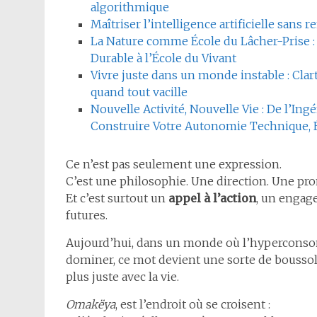
algorithmique
Maîtriser l’intelligence artificielle sans
La Nature comme École du Lâcher-Prise : 
Durable à l’École du Vivant
Vivre juste dans un monde instable : Clart
quand tout vacille
Nouvelle Activité, Nouvelle Vie : De l’Ing
Construire Votre Autonomie Technique, 
Ce n’est pas seulement une expression.
C’est une philosophie. Une direction. Une pr
Et c’est surtout un
appel à l’action
, un engag
futures.
Aujourd’hui, dans un monde où l’hyperconsomm
dominer, ce mot devient une sorte de boussole
plus juste avec la vie.
Omakëya
, est l’endroit où se croisent :