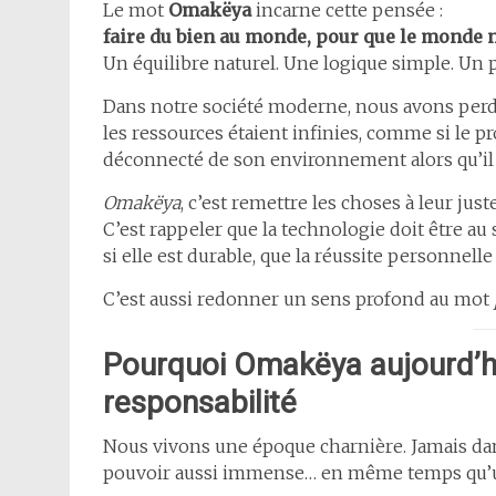
Le mot
Omakëya
incarne cette pensée :
faire du bien au monde, pour que le monde n
Un équilibre naturel. Une logique simple. Un p
Dans notre société moderne, nous avons perd
les ressources étaient infinies, comme si le pr
déconnecté de son environnement alors qu’il
Omakëya
, c’est remettre les choses à leur just
C’est rappeler que la technologie doit être au
si elle est durable, que la réussite personnelle
C’est aussi redonner un sens profond au mot
Pourquoi Omakëya aujourd’hui
responsabilité
Nous vivons une époque charnière. Jamais dan
pouvoir aussi immense… en même temps qu’un 