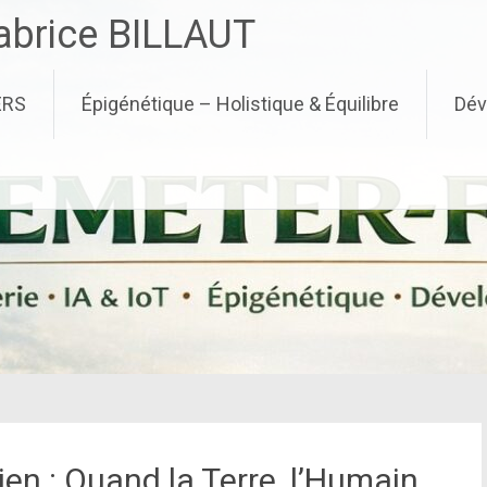
brice BILLAUT
ERS
Épigénétique – Holistique & Équilibre
Dév
en : Quand la Terre, l’Humain