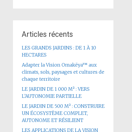
Articles récents
LES GRANDS JARDINS : DE 1 À 10
HECTARES
Adapter la Vision Omakëya™ aux
climats, sols, paysages et cultures de
chaque territoire
LE JARDIN DE 1 000 M² : VERS
L’AUTONOMIE PARTIELLE
LE JARDIN DE 500 M² : CONSTRUIRE
UN ÉCOSYSTÈME COMPLET,
AUTONOME ET RÉSILIENT
LES APPLICATIONS DE LA VISION