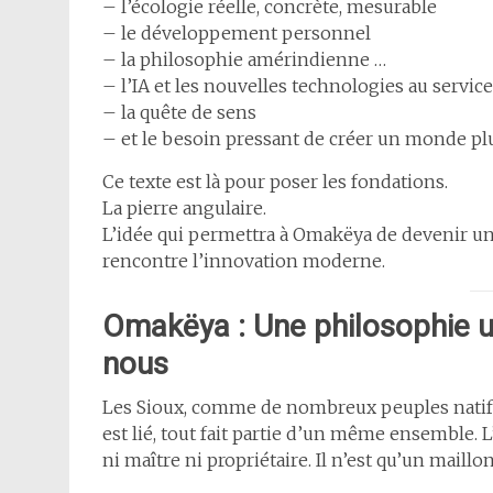
– l’écologie réelle, concrète, mesurable
– le développement personnel
– la philosophie amérindienne …
– l’IA et les nouvelles technologies au servic
– la quête de sens
– et le besoin pressant de créer un monde plu
Ce texte est là pour poser les fondations.
La pierre angulaire.
L’idée qui permettra à Omakëya de devenir un
rencontre l’innovation moderne.
Omakëya : Une philosophie un
nous
Les Sioux, comme de nombreux peuples natifs,
est lié, tout fait partie d’un même ensemble. 
ni maître ni propriétaire. Il n’est qu’un maill