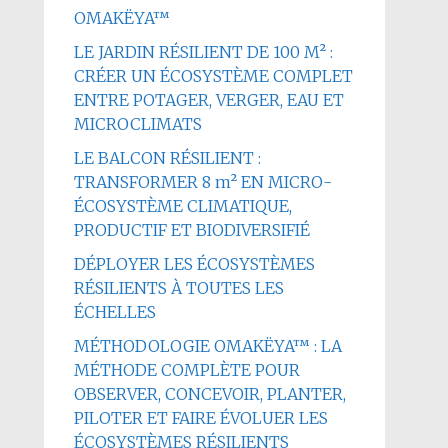
OMAKËYA™
LE JARDIN RÉSILIENT DE 100 M² :
CRÉER UN ÉCOSYSTÈME COMPLET
ENTRE POTAGER, VERGER, EAU ET
MICROCLIMATS
LE BALCON RÉSILIENT :
TRANSFORMER 8 m² EN MICRO-
ÉCOSYSTÈME CLIMATIQUE,
PRODUCTIF ET BIODIVERSIFIÉ
DÉPLOYER LES ÉCOSYSTÈMES
RÉSILIENTS À TOUTES LES
ÉCHELLES
MÉTHODOLOGIE OMAKËYA™ : LA
MÉTHODE COMPLÈTE POUR
OBSERVER, CONCEVOIR, PLANTER,
PILOTER ET FAIRE ÉVOLUER LES
ÉCOSYSTÈMES RÉSILIENTS