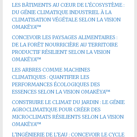
LES BÂTIMENTS AU CŒUR DE L’ÉCOSYSTÈME :
DU GÉNIE CLIMATIQUE INDUSTRIEL À LA
CLIMATISATION VÉGÉTALE SELON LA VISION
OMAKËYA™
CONCEVOIR LES PAYSAGES ALIMENTAIRES :
DE LA FORÊT NOURRICIÈRE AU TERRITOIRE
PRODUCTIF RÉSILIENT SELON LA VISION
OMAKËYA™
LES ARBRES COMME MACHINES
CLIMATIQUES : QUANTIFIER LES
PERFORMANCES ÉCOLOGIQUES DES
ESSENCES SELON LA VISION OMAKËYA™
CONSTRUIRE LE CLIMAT DU JARDIN : LE GÉNIE
AGROCLIMATIQUE POUR CRÉER DES
MICROCLIMATS RÉSILIENTS SELON LA VISION
OMAKËYA™
L’INGÉNIERIE DE L’EAU : CONCEVOIR LE CYCLE