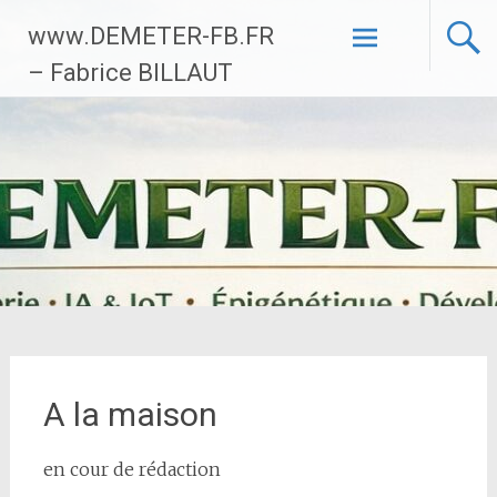
Aller
www.DEMETER-FB.FR
au
contenu
– Fabrice BILLAUT
principal
A la maison
en cour de rédaction