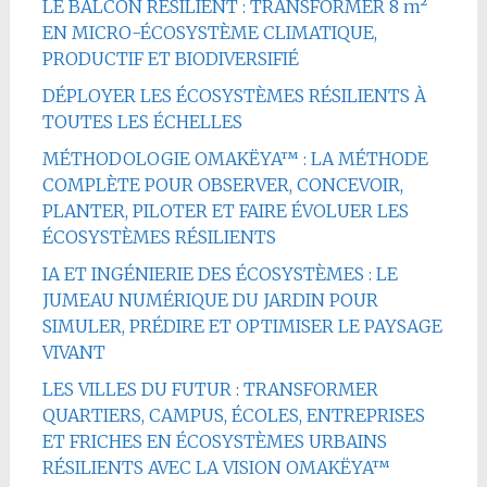
LE BALCON RÉSILIENT : TRANSFORMER 8 m²
EN MICRO-ÉCOSYSTÈME CLIMATIQUE,
PRODUCTIF ET BIODIVERSIFIÉ
DÉPLOYER LES ÉCOSYSTÈMES RÉSILIENTS À
TOUTES LES ÉCHELLES
MÉTHODOLOGIE OMAKËYA™ : LA MÉTHODE
COMPLÈTE POUR OBSERVER, CONCEVOIR,
PLANTER, PILOTER ET FAIRE ÉVOLUER LES
ÉCOSYSTÈMES RÉSILIENTS
IA ET INGÉNIERIE DES ÉCOSYSTÈMES : LE
JUMEAU NUMÉRIQUE DU JARDIN POUR
SIMULER, PRÉDIRE ET OPTIMISER LE PAYSAGE
VIVANT
LES VILLES DU FUTUR : TRANSFORMER
QUARTIERS, CAMPUS, ÉCOLES, ENTREPRISES
ET FRICHES EN ÉCOSYSTÈMES URBAINS
RÉSILIENTS AVEC LA VISION OMAKËYA™