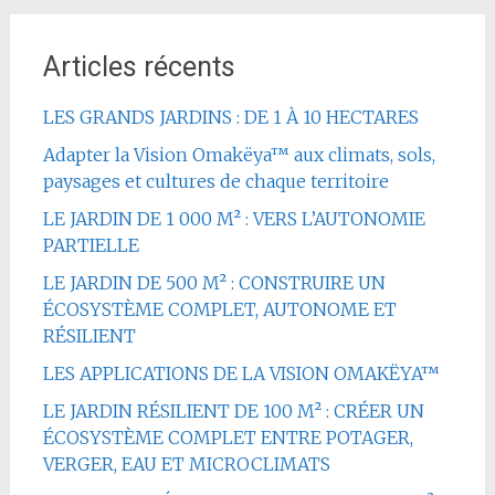
Articles récents
LES GRANDS JARDINS : DE 1 À 10 HECTARES
Adapter la Vision Omakëya™ aux climats, sols,
paysages et cultures de chaque territoire
LE JARDIN DE 1 000 M² : VERS L’AUTONOMIE
PARTIELLE
LE JARDIN DE 500 M² : CONSTRUIRE UN
ÉCOSYSTÈME COMPLET, AUTONOME ET
RÉSILIENT
LES APPLICATIONS DE LA VISION OMAKËYA™
LE JARDIN RÉSILIENT DE 100 M² : CRÉER UN
ÉCOSYSTÈME COMPLET ENTRE POTAGER,
VERGER, EAU ET MICROCLIMATS