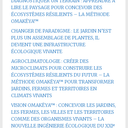
DIAGNOSTIQUER UN TERRAIN : APPRENDRE À
LIRE LE PAYSAGE POUR CONCEVOIR DES
ÉCOSYSTÈMES RÉSILIENTS – LA MÉTHODE
OMAKËYA™
CHANGER DE PARADIGME : LE JARDIN N’EST
PLUS UN ASSEMBLAGE DE PLANTES, IL
DEVIENT UNE INFRASTRUCTURE
ÉCOLOGIQUE VIVANTE
AGROCLIMATOLOGIE : CRÉER DES
MICROCLIMATS POUR CONSTRUIRE LES
ÉCOSYSTÈMES RÉSILIENTS DU FUTUR – LA
MÉTHODE OMAKËYA™ POUR TRANSFORMER
JARDINS, FERMES ET TERRITOIRES EN
CLIMATS VIVANTS
VISION OMAKËYA™ : CONCEVOIR LES JARDINS,
LES FERMES, LES VILLES ET LES TERRITOIRES
COMME DES ORGANISMES VIVANTS – LA
NOUVELLE INGÉNIERIE ÉCOLOGIQUE DU XXIᵉ