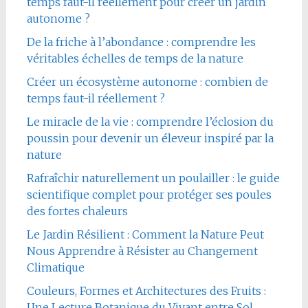
temps faut-il réellement pour créer un jardin
autonome ?
De la friche à l’abondance : comprendre les
véritables échelles de temps de la nature
Créer un écosystème autonome : combien de
temps faut-il réellement ?
Le miracle de la vie : comprendre l’éclosion du
poussin pour devenir un éleveur inspiré par la
nature
Rafraîchir naturellement un poulailler : le guide
scientifique complet pour protéger ses poules
des fortes chaleurs
Le Jardin Résilient : Comment la Nature Peut
Nous Apprendre à Résister au Changement
Climatique
Couleurs, Formes et Architectures des Fruits :
Une Lecture Botanique du Vivant entre Sol,