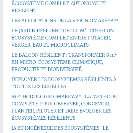
ÉCOSYSTÈME COMPLET, AUTONOME ET
RÉSILIENT
LES APPLICATIONS DE LA VISION OMAKËYA™
LE JARDIN RÉSILIENT DE 100 M² : CRÉER UN
ÉCOSYSTÈME COMPLET ENTRE POTAGER,
VERGER, EAU ET MICROCLIMATS
LE BALCON RÉSILIENT : TRANSFORMER 8 m²
EN MICRO-ÉCOSYSTÈME CLIMATIQUE,
PRODUCTIF ET BIODIVERSIFIÉ
DÉPLOYER LES ÉCOSYSTÈMES RÉSILIENTS À
TOUTES LES ÉCHELLES
MÉTHODOLOGIE OMAKËYA™ : LA MÉTHODE
COMPLÈTE POUR OBSERVER, CONCEVOIR,
PLANTER, PILOTER ET FAIRE ÉVOLUER LES
ÉCOSYSTÈMES RÉSILIENTS
IA ET INGÉNIERIE DES ÉCOSYSTÈMES : LE