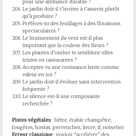
pour une ambiance durable ?
Le jardin doit-il t’inviter à t’asseoir plutôt
qu’à produire ?
Préfères-tu des feuillages à des floraisons
spectaculaires ?
Le bruissement du vent est-il plus
important que la couleur des fleurs ?
Les plantes d’ombre te semblent-elles
tristes ou rassurantes ?
Acceptes-tu une croissance lente comme
valeur en soi ?
Le jardin doit-il évoluer sans intervention
fréquente ?
Le silence est-il une composante
recherchée ?
Pistes végétales
: hêtre, érable champêtre,
fougères, hostas, pervenches, lierre, if, noisetier
Erreur classique
: vouloir “accélérer” des