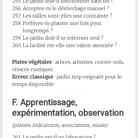
Le jardin doit-il fonctionner sans toi ?
Acceptes-tu le désherbage manuel ?
Les tailles sont-elles une contrainte ?
Préfères-tu planter une fois pour
longtemps ?
Le jardin doit-il se refermer seul ?
La facilité est-elle une valeur assumée ?
Pistes végétales
: arbres, arbustes, couvre-sols,
vivaces rustiques
Erreur classique
: jardin trop exigeant pour le
temps disponible
F. Apprentissage,
expérimentation, observation
(plantes indicatrices, associations, essais)
Le jardin est-il un laboratoire ?