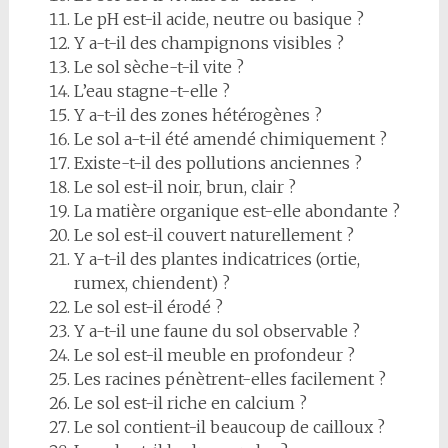
Le pH est-il acide, neutre ou basique ?
Y a-t-il des champignons visibles ?
Le sol sèche-t-il vite ?
L’eau stagne-t-elle ?
Y a-t-il des zones hétérogènes ?
Le sol a-t-il été amendé chimiquement ?
Existe-t-il des pollutions anciennes ?
Le sol est-il noir, brun, clair ?
La matière organique est-elle abondante ?
Le sol est-il couvert naturellement ?
Y a-t-il des plantes indicatrices (ortie,
rumex, chiendent) ?
Le sol est-il érodé ?
Y a-t-il une faune du sol observable ?
Le sol est-il meuble en profondeur ?
Les racines pénètrent-elles facilement ?
Le sol est-il riche en calcium ?
Le sol contient-il beaucoup de cailloux ?