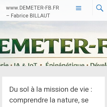
Aller
www.DEMETER-FB.FR
au
contenu
– Fabrice BILLAUT
principal
Du sol à la mission de vie :
comprendre la nature, se