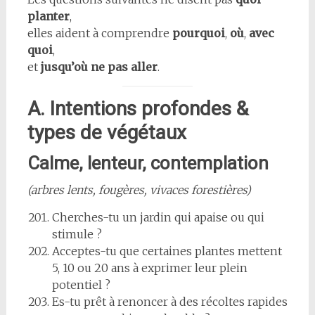
planter
,
elles aident à comprendre
pourquoi
,
où
,
avec
quoi
,
et
jusqu’où ne pas aller
.
A. Intentions profondes &
types de végétaux
Calme, lenteur, contemplation
(arbres lents, fougères, vivaces forestières)
Cherches-tu un jardin qui apaise ou qui
stimule ?
Acceptes-tu que certaines plantes mettent
5, 10 ou 20 ans à exprimer leur plein
potentiel ?
Es-tu prêt à renoncer à des récoltes rapides