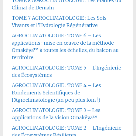
TOME 8 AGROCLIMATOLOGIE : Les Plantes du
Climat de Demain
TOME 7 AGROCLIMATOLOGIE : Les Sols
Vivants et l’Hydrologie Régénérative
AGROCLIMATOLOGIE : TOME 6 – Les
applications : mise en œuvre de la méthode
Omakëya™ à toutes les échelles, du balcon au
territoire.
AGROCLIMATOLOGIE : TOME 5 – L’Ingénierie
des Écosystèmes
AGROCLIMATOLOGIE : TOME 4 – Les
Fondements Scientifiques de
l’Agroclimatologie (un peu plus loin !)
AGROCLIMATOLOGIE : TOME 3 – Les
Applications de la Vision Omakëya™
AGROCLIMATOLOGIE : TOME 2 – L’Ingénierie
des Écosystèmes Résilients