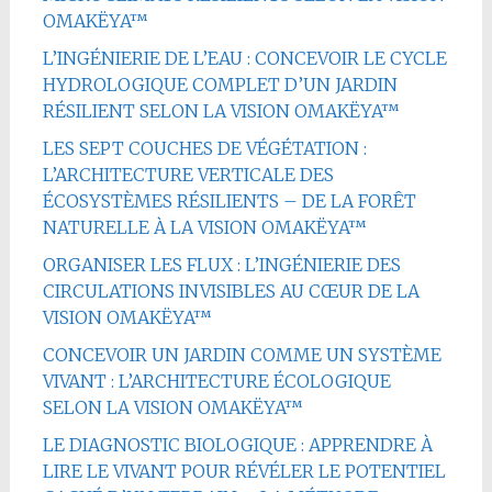
OMAKËYA™
L’INGÉNIERIE DE L’EAU : CONCEVOIR LE CYCLE
HYDROLOGIQUE COMPLET D’UN JARDIN
RÉSILIENT SELON LA VISION OMAKËYA™
LES SEPT COUCHES DE VÉGÉTATION :
L’ARCHITECTURE VERTICALE DES
ÉCOSYSTÈMES RÉSILIENTS – DE LA FORÊT
NATURELLE À LA VISION OMAKËYA™
ORGANISER LES FLUX : L’INGÉNIERIE DES
CIRCULATIONS INVISIBLES AU CŒUR DE LA
VISION OMAKËYA™
CONCEVOIR UN JARDIN COMME UN SYSTÈME
VIVANT : L’ARCHITECTURE ÉCOLOGIQUE
SELON LA VISION OMAKËYA™
LE DIAGNOSTIC BIOLOGIQUE : APPRENDRE À
LIRE LE VIVANT POUR RÉVÉLER LE POTENTIEL