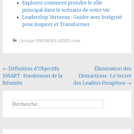
Explorez comment prendre le rôle
principal dans le scénario de votre vie
Leadership Vertueux : Guider avec Intégrité
pour Inspirer et Transformer
Groupe ENVIROFLUIDES.com
Navigation
←
Définition d’Objectifs
Élimination des
SMART : Fondement de la
Distractions : Le Secret
de
Réussite
des Leaders Prospères
→
l'article
Rechercher :