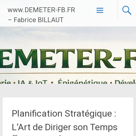
Aller
www.DEMETER-FB.FR
au
contenu
– Fabrice BILLAUT
principal
Planification Stratégique :
L’Art de Diriger son Temps