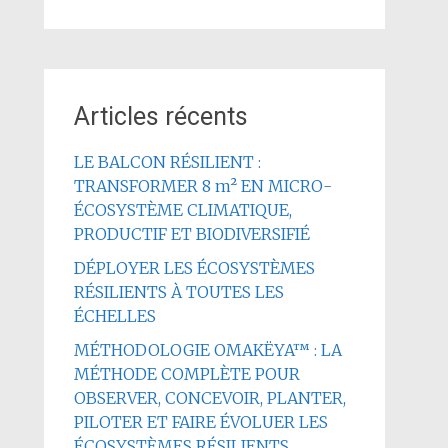
Articles récents
LE BALCON RÉSILIENT :
TRANSFORMER 8 m² EN MICRO-
ÉCOSYSTÈME CLIMATIQUE,
PRODUCTIF ET BIODIVERSIFIÉ
DÉPLOYER LES ÉCOSYSTÈMES
RÉSILIENTS À TOUTES LES
ÉCHELLES
MÉTHODOLOGIE OMAKËYA™ : LA
MÉTHODE COMPLÈTE POUR
OBSERVER, CONCEVOIR, PLANTER,
PILOTER ET FAIRE ÉVOLUER LES
ÉCOSYSTÈMES RÉSILIENTS