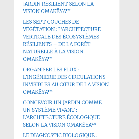
JARDIN RÉSILIENT SELON LA
VISION OMAKËYA™
LES SEPT COUCHES DE
VÉGÉTATION : L’ARCHITECTURE
VERTICALE DES ÉCOSYSTÈMES
RÉSILIENTS – DE LA FORÊT
NATURELLE À LA VISION
OMAKËYA™
ORGANISER LES FLUX :
L’INGÉNIERIE DES CIRCULATIONS
INVISIBLES AU CŒUR DE LA VISION
OMAKËYA™
CONCEVOIR UN JARDIN COMME
UN SYSTÈME VIVANT :
L’ARCHITECTURE ÉCOLOGIQUE
SELON LA VISION OMAKËYA™
LE DIAGNOSTIC BIOLOGIQUE :