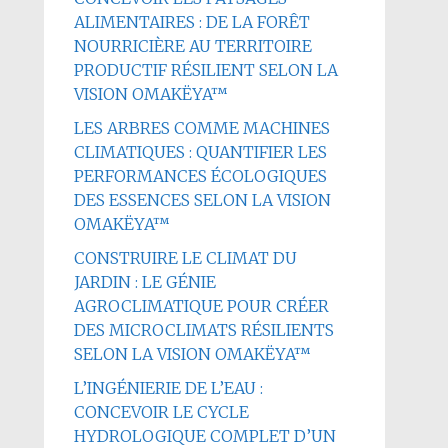
ALIMENTAIRES : DE LA FORÊT
NOURRICIÈRE AU TERRITOIRE
PRODUCTIF RÉSILIENT SELON LA
VISION OMAKËYA™
LES ARBRES COMME MACHINES
CLIMATIQUES : QUANTIFIER LES
PERFORMANCES ÉCOLOGIQUES
DES ESSENCES SELON LA VISION
OMAKËYA™
CONSTRUIRE LE CLIMAT DU
JARDIN : LE GÉNIE
AGROCLIMATIQUE POUR CRÉER
DES MICROCLIMATS RÉSILIENTS
SELON LA VISION OMAKËYA™
L’INGÉNIERIE DE L’EAU :
CONCEVOIR LE CYCLE
HYDROLOGIQUE COMPLET D’UN