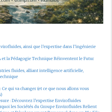
virofluides, ainsi que l’expertise dans l’ingénierie
A et la Pédagogie Technique Réinventent le Futur
ies fluides, alliant intelligence artificielle,
technique
 : Ce qui va changer (et ce que nous allons vous
s)
sure : Découvrez l’expertise Envirofluides
urquoi les Sociétés du Groupe Envirofluides Relient