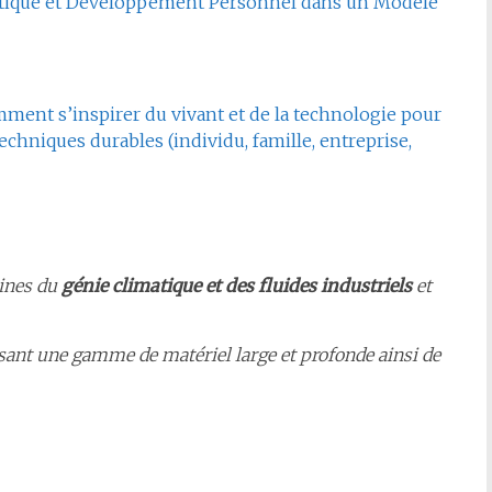
étique et Développement Personnel dans un Modèle
mment s’inspirer du vivant et de la technologie pour
chniques durables (individu, famille, entreprise,
aines du
génie climatique et des fluides industriels
et
sant une gamme de matériel large et profonde ainsi de