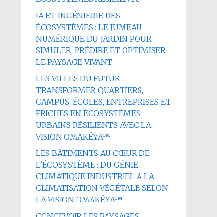
IA ET INGÉNIERIE DES
ÉCOSYSTÈMES : LE JUMEAU
NUMÉRIQUE DU JARDIN POUR
SIMULER, PRÉDIRE ET OPTIMISER
LE PAYSAGE VIVANT
LES VILLES DU FUTUR :
TRANSFORMER QUARTIERS,
CAMPUS, ÉCOLES, ENTREPRISES ET
FRICHES EN ÉCOSYSTÈMES
URBAINS RÉSILIENTS AVEC LA
VISION OMAKËYA™
LES BÂTIMENTS AU CŒUR DE
L’ÉCOSYSTÈME : DU GÉNIE
CLIMATIQUE INDUSTRIEL À LA
CLIMATISATION VÉGÉTALE SELON
LA VISION OMAKËYA™
CONCEVOIR LES PAYSAGES