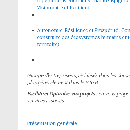
Ingénierie, E-commerce, Nature, Épigén
Visionnaire et Résilient
Autonomie, Résilience et Prospérité : Co
construire des écosystèmes humains et te
territoire)
Groupe d’entreprises spécialisés dans les dom
plus généralement dans le B to B.
Facilite et Optimise vos projets
: en vous propo
services associés.
Présentation générale