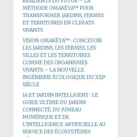
RÉSILIENTS DU FUTUR – LA
MÉTHODE OMAKËYA™ POUR
TRANSFORMER JARDINS, FERMES
ET TERRITOIRES EN CLIMATS
VIVANTS
VISION OMAKËYA™ : CONCEVOIR
LES JARDINS, LES FERMES, LES
VILLES ET LES TERRITOIRES
COMME DES ORGANISMES
VIVANTS – LA NOUVELLE
INGÉNIERIE ÉCOLOGIQUE DU XXIᵉ
SIÈCLE
IA ET JARDIN INTELLIGENT : LE
GUIDE ULTIME DU JARDIN
CONNECTÉ, DU JUMEAU
NUMÉRIQUE ET DE
L’INTELLIGENCE ARTIFICIELLE AU
SERVICE DES ÉCOSYSTÈMES