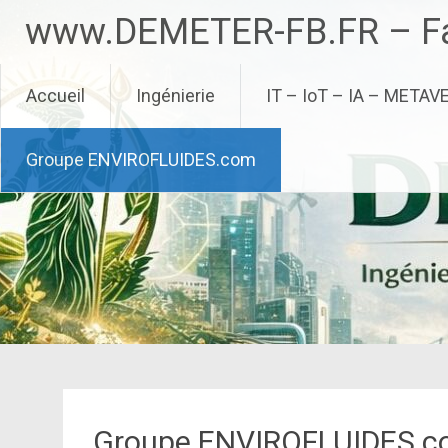
Aller
www.DEMETER-FB.FR – Fa
au
contenu
principal
Accueil
Ingénierie
IT – IoT – IA – METAV
Groupe ENVIROFLUIDES.com
Groupe ENVIROFLUIDES.