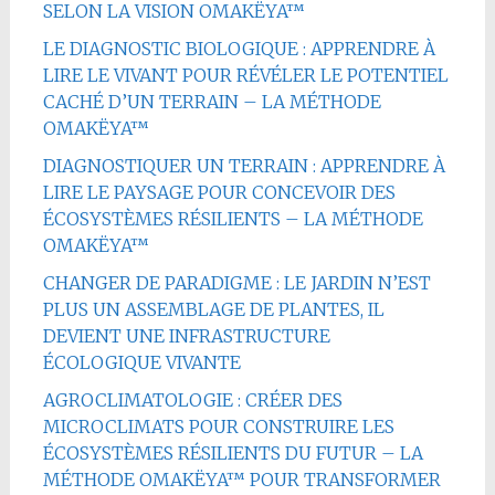
SELON LA VISION OMAKËYA™
LE DIAGNOSTIC BIOLOGIQUE : APPRENDRE À
LIRE LE VIVANT POUR RÉVÉLER LE POTENTIEL
CACHÉ D’UN TERRAIN – LA MÉTHODE
OMAKËYA™
DIAGNOSTIQUER UN TERRAIN : APPRENDRE À
LIRE LE PAYSAGE POUR CONCEVOIR DES
ÉCOSYSTÈMES RÉSILIENTS – LA MÉTHODE
OMAKËYA™
CHANGER DE PARADIGME : LE JARDIN N’EST
PLUS UN ASSEMBLAGE DE PLANTES, IL
DEVIENT UNE INFRASTRUCTURE
ÉCOLOGIQUE VIVANTE
AGROCLIMATOLOGIE : CRÉER DES
MICROCLIMATS POUR CONSTRUIRE LES
ÉCOSYSTÈMES RÉSILIENTS DU FUTUR – LA
MÉTHODE OMAKËYA™ POUR TRANSFORMER