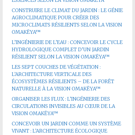
ESSENCES SELON LA VISION OMAKËYA™
CONSTRUIRE LE CLIMAT DU JARDIN : LE GÉNIE
AGROCLIMATIQUE POUR CRÉER DES
MICROCLIMATS RÉSILIENTS SELON LA VISION
OMAKËYA™
L’INGÉNIERIE DE L’EAU : CONCEVOIR LE CYCLE
HYDROLOGIQUE COMPLET D’UN JARDIN
RÉSILIENT SELON LA VISION OMAKËYA™
LES SEPT COUCHES DE VÉGÉTATION :
L’ARCHITECTURE VERTICALE DES
ÉCOSYSTÈMES RÉSILIENTS – DE LA FORÊT
NATURELLE À LA VISION OMAKËYA™
ORGANISER LES FLUX : L’INGÉNIERIE DES
CIRCULATIONS INVISIBLES AU CŒUR DE LA
VISION OMAKËYA™
CONCEVOIR UN JARDIN COMME UN SYSTÈME
VIVANT : L’ARCHITECTURE ÉCOLOGIQUE