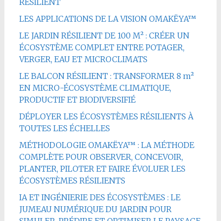
RÉSILIENT
LES APPLICATIONS DE LA VISION OMAKËYA™
LE JARDIN RÉSILIENT DE 100 M² : CRÉER UN
ÉCOSYSTÈME COMPLET ENTRE POTAGER,
VERGER, EAU ET MICROCLIMATS
LE BALCON RÉSILIENT : TRANSFORMER 8 m²
EN MICRO-ÉCOSYSTÈME CLIMATIQUE,
PRODUCTIF ET BIODIVERSIFIÉ
DÉPLOYER LES ÉCOSYSTÈMES RÉSILIENTS À
TOUTES LES ÉCHELLES
MÉTHODOLOGIE OMAKËYA™ : LA MÉTHODE
COMPLÈTE POUR OBSERVER, CONCEVOIR,
PLANTER, PILOTER ET FAIRE ÉVOLUER LES
ÉCOSYSTÈMES RÉSILIENTS
IA ET INGÉNIERIE DES ÉCOSYSTÈMES : LE
JUMEAU NUMÉRIQUE DU JARDIN POUR