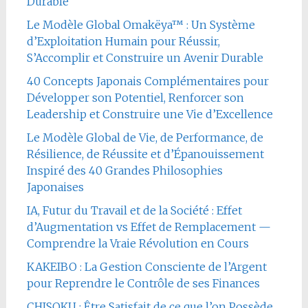
Durable
Le Modèle Global Omakëya™ : Un Système
d’Exploitation Humain pour Réussir,
S’Accomplir et Construire un Avenir Durable
40 Concepts Japonais Complémentaires pour
Développer son Potentiel, Renforcer son
Leadership et Construire une Vie d’Excellence
Le Modèle Global de Vie, de Performance, de
Résilience, de Réussite et d’Épanouissement
Inspiré des 40 Grandes Philosophies
Japonaises
IA, Futur du Travail et de la Société : Effet
d’Augmentation vs Effet de Remplacement —
Comprendre la Vraie Révolution en Cours
KAKEIBO : La Gestion Consciente de l’Argent
pour Reprendre le Contrôle de ses Finances
CHISOKU : Être Satisfait de ce que l’on Possède