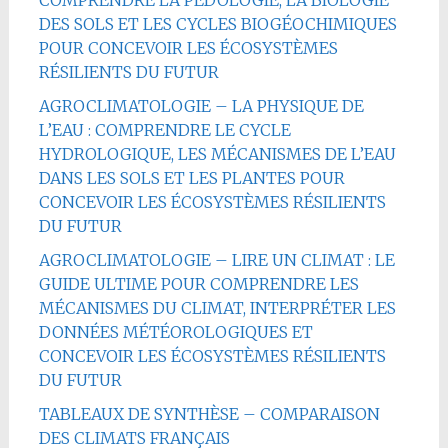
COMPRENDRE LA PÉDOLOGIE, LA BIOLOGIE
DES SOLS ET LES CYCLES BIOGÉOCHIMIQUES
POUR CONCEVOIR LES ÉCOSYSTÈMES
RÉSILIENTS DU FUTUR
AGROCLIMATOLOGIE – LA PHYSIQUE DE
L’EAU : COMPRENDRE LE CYCLE
HYDROLOGIQUE, LES MÉCANISMES DE L’EAU
DANS LES SOLS ET LES PLANTES POUR
CONCEVOIR LES ÉCOSYSTÈMES RÉSILIENTS
DU FUTUR
AGROCLIMATOLOGIE – LIRE UN CLIMAT : LE
GUIDE ULTIME POUR COMPRENDRE LES
MÉCANISMES DU CLIMAT, INTERPRÉTER LES
DONNÉES MÉTÉOROLOGIQUES ET
CONCEVOIR LES ÉCOSYSTÈMES RÉSILIENTS
DU FUTUR
TABLEAUX DE SYNTHÈSE – COMPARAISON
DES CLIMATS FRANÇAIS