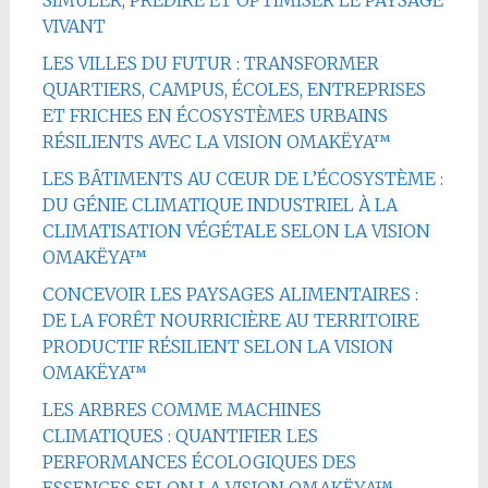
SIMULER, PRÉDIRE ET OPTIMISER LE PAYSAGE
VIVANT
LES VILLES DU FUTUR : TRANSFORMER
QUARTIERS, CAMPUS, ÉCOLES, ENTREPRISES
ET FRICHES EN ÉCOSYSTÈMES URBAINS
RÉSILIENTS AVEC LA VISION OMAKËYA™
LES BÂTIMENTS AU CŒUR DE L’ÉCOSYSTÈME :
DU GÉNIE CLIMATIQUE INDUSTRIEL À LA
CLIMATISATION VÉGÉTALE SELON LA VISION
OMAKËYA™
CONCEVOIR LES PAYSAGES ALIMENTAIRES :
DE LA FORÊT NOURRICIÈRE AU TERRITOIRE
PRODUCTIF RÉSILIENT SELON LA VISION
OMAKËYA™
LES ARBRES COMME MACHINES
CLIMATIQUES : QUANTIFIER LES
PERFORMANCES ÉCOLOGIQUES DES