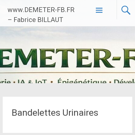
Aller
www.DEMETER-FB.FR
au
contenu
– Fabrice BILLAUT
principal
Bandelettes Urinaires