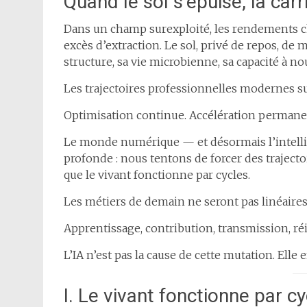
Quand le sol s’épuise, la carr
Dans un champ surexploité, les rendements c
excès d’extraction. Le sol, privé de repos, de 
structure, sa vie microbienne, sa capacité à nou
Les trajectoires professionnelles modernes 
Optimisation continue. Accélération permanen
Le monde numérique — et désormais l’intellig
profonde : nous tentons de forcer des traject
que le vivant fonctionne par cycles.
Les métiers de demain ne seront pas linéaires. 
Apprentissage, contribution, transmission, ré
L’IA n’est pas la cause de cette mutation. Elle e
I. Le vivant fonctionne par cy