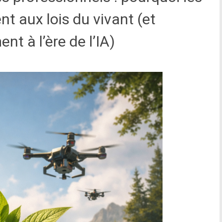
t aux lois du vivant (et
t à l’ère de l’IA)