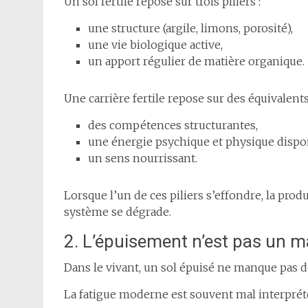
Un sol fertile repose sur trois piliers :
une structure (argile, limons, porosité),
une vie biologique active,
un apport régulier de matière organique.
Une carrière fertile repose sur des équivalents 
des compétences structurantes,
une énergie psychique et physique dispo
un sens nourrissant.
Lorsque l’un de ces piliers s’effondre, la pro
système se dégrade.
2. L’épuisement n’est pas un 
Dans le vivant, un sol épuisé ne manque pas d
La fatigue moderne est souvent mal interprét