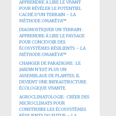
APPRENDRE À LIRE LE VIVANT
POUR RÉVÉLER LE POTENTIEL
CACHÉ D’UN TERRAIN – LA
MÉTHODE OMAKËYA™
DIAGNOSTIQUER UN TERRAIN :
APPRENDRE À LIRE LE PAYSAGE
POUR CONCEVOIR DES
ÉCOSYSTÈMES RÉSILIENTS – LA
MÉTHODE OMAKËYA™
CHANGER DE PARADIGME : LE
JARDIN N’EST PLUS UN
ASSEMBLAGE DE PLANTES, IL
DEVIENT UNE INFRASTRUCTURE
ÉCOLOGIQUE VIVANTE
AGROCLIMATOLOGIE : CRÉER DES
MICROCLIMATS POUR
CONSTRUIRE LES ÉCOSYSTÈMES
RÉSILIENTS DU FUTUR – LA