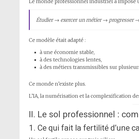
Le monde professionnel industriel a imposé 
Étudier → exercer un métier → progresser → s
Ce modèle était adapté :
à une économie stable,
à des technologies lentes,
à des métiers transmissibles sur plusieu
Ce monde n’existe plus.
L’IA, la numérisation et la complexification d
II. Le sol professionnel : co
1. Ce qui fait la fertilité d’une c