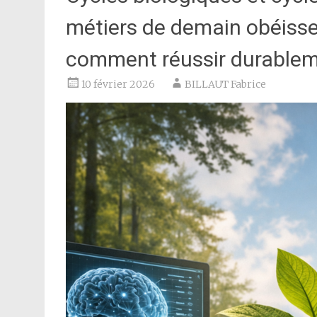
métiers de demain obéissen
comment réussir durablemen
10 février 2026
BILLAUT Fabrice