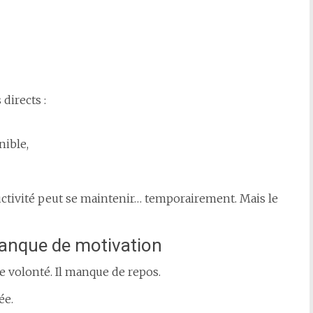
directs :
nible,
ductivité peut se maintenir… temporairement. Mais le
manque de motivation
e volonté. Il manque de repos.
ée.