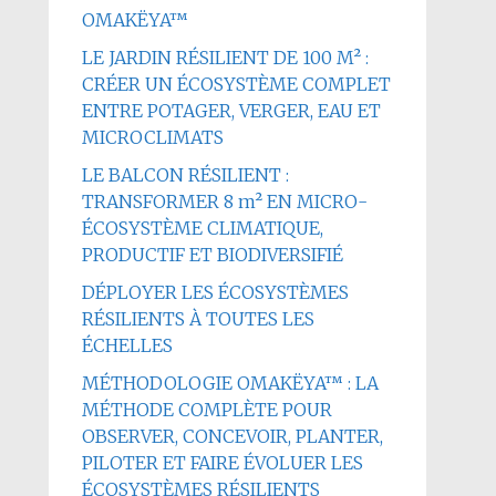
OMAKËYA™
LE JARDIN RÉSILIENT DE 100 M² :
CRÉER UN ÉCOSYSTÈME COMPLET
ENTRE POTAGER, VERGER, EAU ET
MICROCLIMATS
LE BALCON RÉSILIENT :
TRANSFORMER 8 m² EN MICRO-
ÉCOSYSTÈME CLIMATIQUE,
PRODUCTIF ET BIODIVERSIFIÉ
DÉPLOYER LES ÉCOSYSTÈMES
RÉSILIENTS À TOUTES LES
ÉCHELLES
MÉTHODOLOGIE OMAKËYA™ : LA
MÉTHODE COMPLÈTE POUR
OBSERVER, CONCEVOIR, PLANTER,
PILOTER ET FAIRE ÉVOLUER LES
ÉCOSYSTÈMES RÉSILIENTS