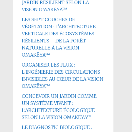
JARDIN RÉSILIENT SELON LA
VISION OMAKËYA™
LES SEPT COUCHES DE
VÉGÉTATION : L’ARCHITECTURE
VERTICALE DES ÉCOSYSTÈMES
RÉSILIENTS – DE LA FORÊT
NATURELLE À LA VISION
OMAKËYA™
ORGANISER LES FLUX :
L’INGÉNIERIE DES CIRCULATIONS
INVISIBLES AU CŒUR DE LA VISION
OMAKËYA™
CONCEVOIR UN JARDIN COMME
UN SYSTÈME VIVANT :
L’ARCHITECTURE ÉCOLOGIQUE
SELON LA VISION OMAKËYA™
LE DIAGNOSTIC BIOLOGIQUE :