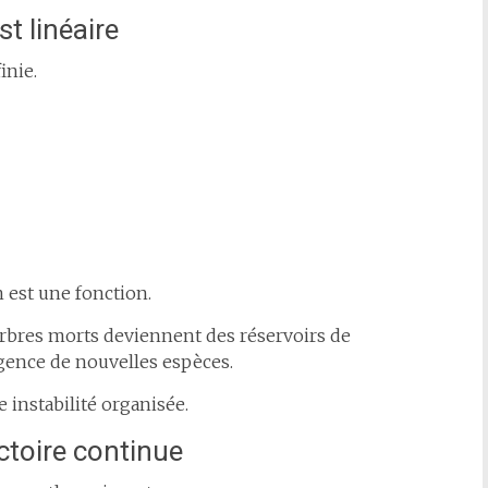
t linéaire
inie.
n est une fonction.
 arbres morts deviennent des réservoirs de
rgence de nouvelles espèces.
 instabilité organisée.
ectoire continue