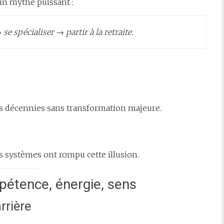
un mythe puissant :
e spécialiser → partir à la retraite.
rs décennies sans transformation majeure.
es systèmes ont rompu cette illusion.
mpétence, énergie, sens
arrière