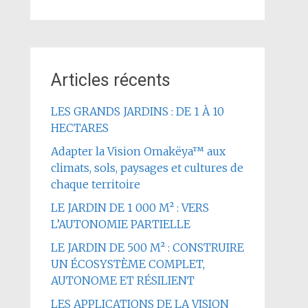
Articles récents
LES GRANDS JARDINS : DE 1 À 10
HECTARES
Adapter la Vision Omakëya™ aux
climats, sols, paysages et cultures de
chaque territoire
LE JARDIN DE 1 000 M² : VERS
L’AUTONOMIE PARTIELLE
LE JARDIN DE 500 M² : CONSTRUIRE
UN ÉCOSYSTÈME COMPLET,
AUTONOME ET RÉSILIENT
LES APPLICATIONS DE LA VISION