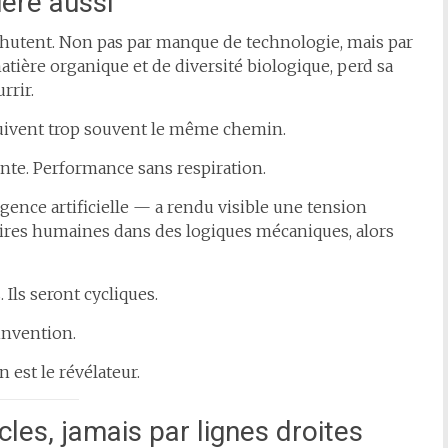
ière aussi
hutent. Non pas par manque de technologie, mais par
matière organique et de diversité biologique, perd sa
rrir.
suivent trop souvent le même chemin.
te. Performance sans respiration.
ence artificielle — a rendu visible une tension
oires humaines dans des logiques mécaniques, alors
Ils seront cycliques.
invention.
n est le révélateur.
cles, jamais par lignes droites