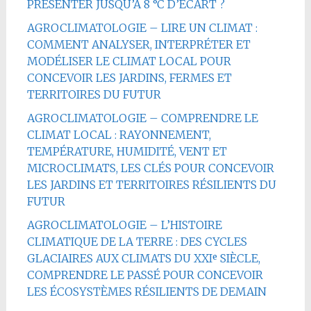
PRÉSENTER JUSQU’À 8 °C D’ÉCART ?
AGROCLIMATOLOGIE – LIRE UN CLIMAT :
COMMENT ANALYSER, INTERPRÉTER ET
MODÉLISER LE CLIMAT LOCAL POUR
CONCEVOIR LES JARDINS, FERMES ET
TERRITOIRES DU FUTUR
AGROCLIMATOLOGIE – COMPRENDRE LE
CLIMAT LOCAL : RAYONNEMENT,
TEMPÉRATURE, HUMIDITÉ, VENT ET
MICROCLIMATS, LES CLÉS POUR CONCEVOIR
LES JARDINS ET TERRITOIRES RÉSILIENTS DU
FUTUR
AGROCLIMATOLOGIE – L’HISTOIRE
CLIMATIQUE DE LA TERRE : DES CYCLES
GLACIAIRES AUX CLIMATS DU XXIᵉ SIÈCLE,
COMPRENDRE LE PASSÉ POUR CONCEVOIR
LES ÉCOSYSTÈMES RÉSILIENTS DE DEMAIN