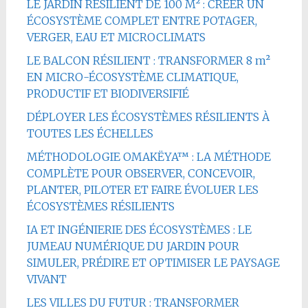
LE JARDIN RÉSILIENT DE 100 M² : CRÉER UN
ÉCOSYSTÈME COMPLET ENTRE POTAGER,
VERGER, EAU ET MICROCLIMATS
LE BALCON RÉSILIENT : TRANSFORMER 8 m²
EN MICRO-ÉCOSYSTÈME CLIMATIQUE,
PRODUCTIF ET BIODIVERSIFIÉ
DÉPLOYER LES ÉCOSYSTÈMES RÉSILIENTS À
TOUTES LES ÉCHELLES
MÉTHODOLOGIE OMAKËYA™ : LA MÉTHODE
COMPLÈTE POUR OBSERVER, CONCEVOIR,
PLANTER, PILOTER ET FAIRE ÉVOLUER LES
ÉCOSYSTÈMES RÉSILIENTS
IA ET INGÉNIERIE DES ÉCOSYSTÈMES : LE
JUMEAU NUMÉRIQUE DU JARDIN POUR
SIMULER, PRÉDIRE ET OPTIMISER LE PAYSAGE
VIVANT
LES VILLES DU FUTUR : TRANSFORMER