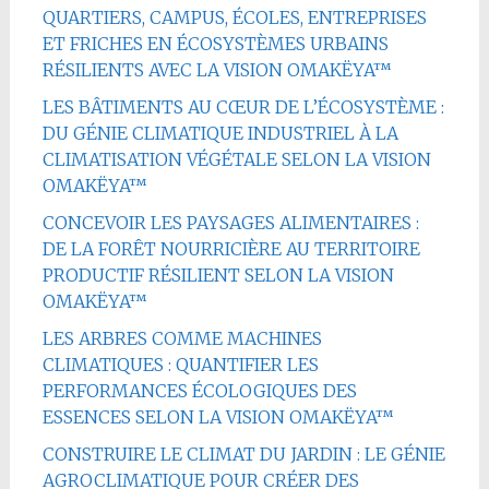
QUARTIERS, CAMPUS, ÉCOLES, ENTREPRISES
ET FRICHES EN ÉCOSYSTÈMES URBAINS
RÉSILIENTS AVEC LA VISION OMAKËYA™
LES BÂTIMENTS AU CŒUR DE L’ÉCOSYSTÈME :
DU GÉNIE CLIMATIQUE INDUSTRIEL À LA
CLIMATISATION VÉGÉTALE SELON LA VISION
OMAKËYA™
CONCEVOIR LES PAYSAGES ALIMENTAIRES :
DE LA FORÊT NOURRICIÈRE AU TERRITOIRE
PRODUCTIF RÉSILIENT SELON LA VISION
OMAKËYA™
LES ARBRES COMME MACHINES
CLIMATIQUES : QUANTIFIER LES
PERFORMANCES ÉCOLOGIQUES DES
ESSENCES SELON LA VISION OMAKËYA™
CONSTRUIRE LE CLIMAT DU JARDIN : LE GÉNIE
AGROCLIMATIQUE POUR CRÉER DES