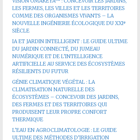
VISION OMAKËYA™ : CONCEVOIR LES JARDINS,
LES FERMES, LES VILLES ET LES TERRITOIRES
COMME DES ORGANISMES VIVANTS – LA
NOUVELLE INGÉNIERIE ÉCOLOGIQUE DU XXIᵉ
SIÈCLE
IA ET JARDIN INTELLIGENT : LE GUIDE ULTIME
DU JARDIN CONNECTÉ, DU JUMEAU
NUMÉRIQUE ET DE L’INTELLIGENCE
ARTIFICIELLE AU SERVICE DES ÉCOSYSTÈMES
RÉSILIENTS DU FUTUR
GÉNIE CLIMATIQUE VÉGÉTAL : LA
CLIMATISATION NATURELLE DES
ÉCOSYSTÈMES – CONCEVOIR DES JARDINS,
DES FERMES ET DES TERRITOIRES QUI
PRODUISENT LEUR PROPRE CONFORT
THERMIQUE
L’EAU EN AGROCLIMATOLOGIE : LE GUIDE
ULTIME DES MÉTHODES D’IRRIGATION