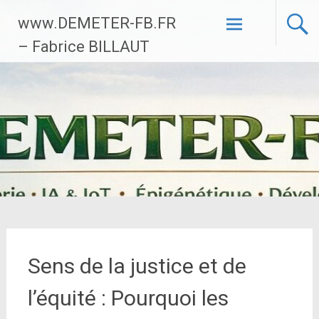
Aller
www.DEMETER-FB.FR
au
contenu
– Fabrice BILLAUT
principal
Sens de la justice et de
l’équité : Pourquoi les