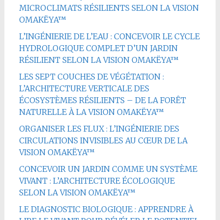
MICROCLIMATS RÉSILIENTS SELON LA VISION
OMAKËYA™
L’INGÉNIERIE DE L’EAU : CONCEVOIR LE CYCLE
HYDROLOGIQUE COMPLET D’UN JARDIN
RÉSILIENT SELON LA VISION OMAKËYA™
LES SEPT COUCHES DE VÉGÉTATION :
L’ARCHITECTURE VERTICALE DES
ÉCOSYSTÈMES RÉSILIENTS – DE LA FORÊT
NATURELLE À LA VISION OMAKËYA™
ORGANISER LES FLUX : L’INGÉNIERIE DES
CIRCULATIONS INVISIBLES AU CŒUR DE LA
VISION OMAKËYA™
CONCEVOIR UN JARDIN COMME UN SYSTÈME
VIVANT : L’ARCHITECTURE ÉCOLOGIQUE
SELON LA VISION OMAKËYA™
LE DIAGNOSTIC BIOLOGIQUE : APPRENDRE À