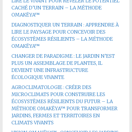
LIRE LE VIVANT POUR RÉVÉLER LE POTENTIEL
CACHÉ D’UN TERRAIN – LA MÉTHODE
OMAKËYA™
DIAGNOSTIQUER UN TERRAIN : APPRENDRE À
LIRE LE PAYSAGE POUR CONCEVOIR DES
ÉCOSYSTÈMES RÉSILIENTS – LA MÉTHODE
OMAKËYA™
CHANGER DE PARADIGME : LE JARDIN N’EST
PLUS UN ASSEMBLAGE DE PLANTES, IL
DEVIENT UNE INFRASTRUCTURE
ÉCOLOGIQUE VIVANTE
AGROCLIMATOLOGIE : CRÉER DES
MICROCLIMATS POUR CONSTRUIRE LES
ÉCOSYSTÈMES RÉSILIENTS DU FUTUR – LA
MÉTHODE OMAKËYA™ POUR TRANSFORMER
JARDINS, FERMES ET TERRITOIRES EN
CLIMATS VIVANTS