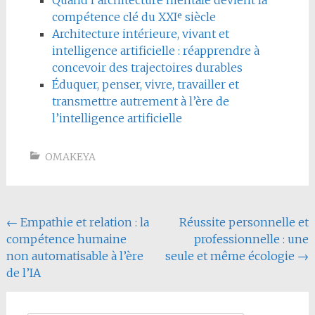
compétence clé du XXIᵉ siècle
Architecture intérieure, vivant et
intelligence artificielle : réapprendre à
concevoir des trajectoires durables
Éduquer, penser, vivre, travailler et
transmettre autrement à l’ère de
l’intelligence artificielle
OMAKEYA
Navigation
←
Empathie et relation : la
Réussite personnelle et
compétence humaine
professionnelle : une
de
non automatisable à l’ère
seule et même écologie
→
l'article
de l’IA