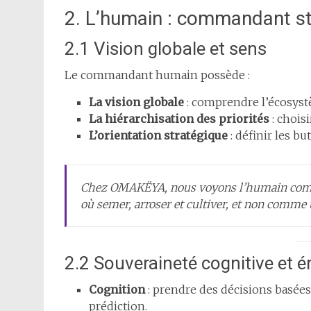
2. L’humain : commandant st
2.1 Vision globale et sens
Le commandant humain possède :
La vision globale
: comprendre l’écosystè
La hiérarchisation des priorités
: choisi
L’orientation stratégique
: définir les but
Chez OMAKËYA, nous voyons l’humain c
où semer, arroser et cultiver, et non comme
2.2 Souveraineté cognitive et 
Cognition
: prendre des décisions basées
prédiction.