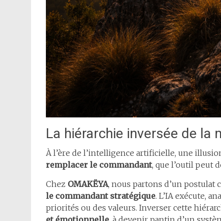
La hiérarchie inversée de la
À l’ère de l’intelligence artificielle, une illusio
remplacer le commandant
, que l’outil peut 
Chez
OMAKËYA
, nous partons d’un postulat cl
le commandant stratégique
. L’IA exécute, an
priorités ou des valeurs. Inverser cette hiérar
et émotionnelle
, à devenir pantin d’un systèm