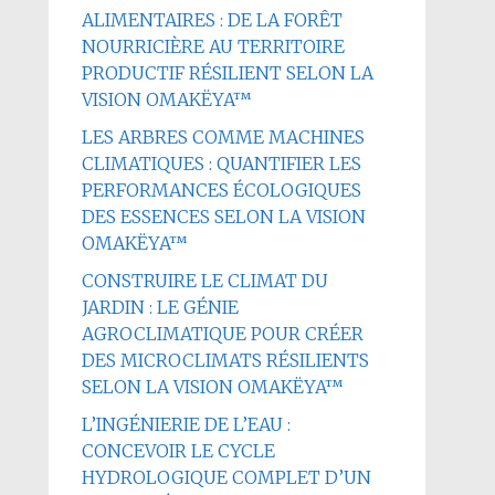
ALIMENTAIRES : DE LA FORÊT
NOURRICIÈRE AU TERRITOIRE
PRODUCTIF RÉSILIENT SELON LA
VISION OMAKËYA™
LES ARBRES COMME MACHINES
CLIMATIQUES : QUANTIFIER LES
PERFORMANCES ÉCOLOGIQUES
DES ESSENCES SELON LA VISION
OMAKËYA™
CONSTRUIRE LE CLIMAT DU
JARDIN : LE GÉNIE
AGROCLIMATIQUE POUR CRÉER
DES MICROCLIMATS RÉSILIENTS
SELON LA VISION OMAKËYA™
L’INGÉNIERIE DE L’EAU :
CONCEVOIR LE CYCLE
HYDROLOGIQUE COMPLET D’UN