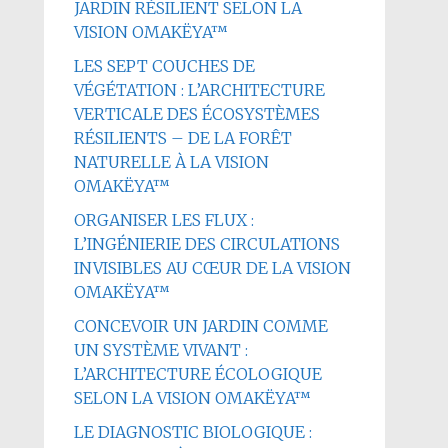
JARDIN RÉSILIENT SELON LA
VISION OMAKËYA™
LES SEPT COUCHES DE
VÉGÉTATION : L’ARCHITECTURE
VERTICALE DES ÉCOSYSTÈMES
RÉSILIENTS – DE LA FORÊT
NATURELLE À LA VISION
OMAKËYA™
ORGANISER LES FLUX :
L’INGÉNIERIE DES CIRCULATIONS
INVISIBLES AU CŒUR DE LA VISION
OMAKËYA™
CONCEVOIR UN JARDIN COMME
UN SYSTÈME VIVANT :
L’ARCHITECTURE ÉCOLOGIQUE
SELON LA VISION OMAKËYA™
LE DIAGNOSTIC BIOLOGIQUE :