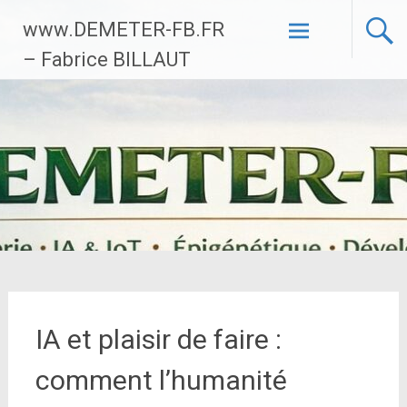
Aller
www.DEMETER-FB.FR
au
contenu
– Fabrice BILLAUT
principal
IA et plaisir de faire :
comment l’humanité