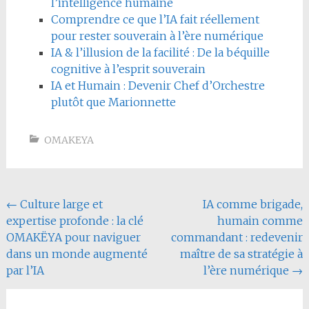
l’intelligence humaine
Comprendre ce que l’IA fait réellement
pour rester souverain à l’ère numérique
IA & l’illusion de la facilité : De la béquille
cognitive à l’esprit souverain
IA et Humain : Devenir Chef d’Orchestre
plutôt que Marionnette
OMAKEYA
Navigation
←
Culture large et
IA comme brigade,
expertise profonde : la clé
humain comme
de
OMAKËYA pour naviguer
commandant : redevenir
l'article
dans un monde augmenté
maître de sa stratégie à
par l’IA
l’ère numérique
→