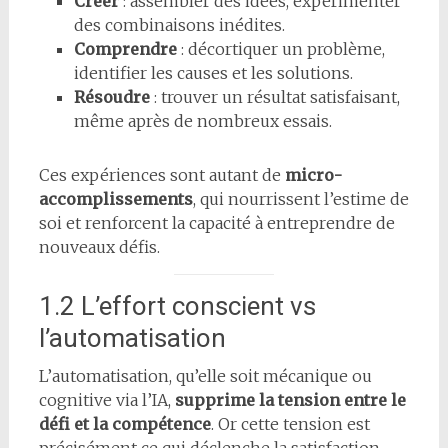
Créer
: assembler des idées, expérimenter
des combinaisons inédites.
Comprendre
: décortiquer un problème,
identifier les causes et les solutions.
Résoudre
: trouver un résultat satisfaisant,
même après de nombreux essais.
Ces expériences sont autant de
micro-
accomplissements
, qui nourrissent l’estime de
soi et renforcent la capacité à entreprendre de
nouveaux défis.
1.2 L’effort conscient vs
l’automatisation
L’automatisation, qu’elle soit mécanique ou
cognitive via l’IA,
supprime la tension entre le
défi et la compétence
. Or cette tension est
précisément ce qui déclenche la satisfaction