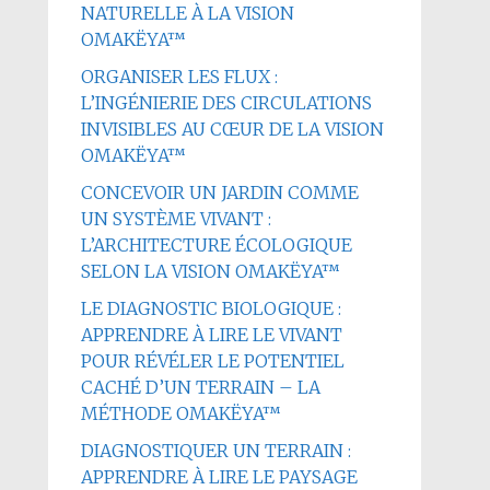
NATURELLE À LA VISION
OMAKËYA™
ORGANISER LES FLUX :
L’INGÉNIERIE DES CIRCULATIONS
INVISIBLES AU CŒUR DE LA VISION
OMAKËYA™
CONCEVOIR UN JARDIN COMME
UN SYSTÈME VIVANT :
L’ARCHITECTURE ÉCOLOGIQUE
SELON LA VISION OMAKËYA™
LE DIAGNOSTIC BIOLOGIQUE :
APPRENDRE À LIRE LE VIVANT
POUR RÉVÉLER LE POTENTIEL
CACHÉ D’UN TERRAIN – LA
MÉTHODE OMAKËYA™
DIAGNOSTIQUER UN TERRAIN :
APPRENDRE À LIRE LE PAYSAGE