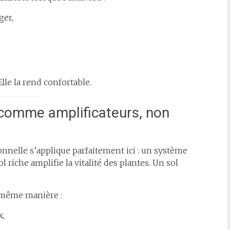
ger,
lle la rend confortable.
s comme amplificateurs, non
nnelle s’applique parfaitement ici : un système
l riche amplifie la vitalité des plantes. Un sol
 même manière :
x,