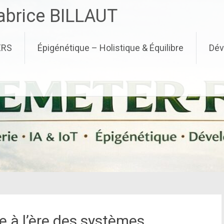
brice BILLAUT
ERS
Épigénétique – Holistique & Équilibre
Dév
e à l’ère des systèmes