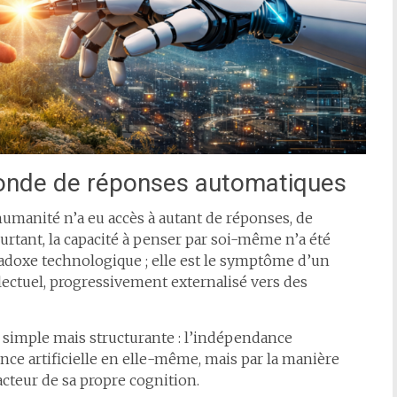
onde de réponses automatiques
umanité n’a eu accès à autant de réponses, de
urtant, la capacité à penser par soi-même n’a été
aradoxe technologique ; elle est le symptôme d’un
llectuel, progressivement externalisé vers des
simple mais structurante : l’indépendance
ence artificielle en elle-même, mais par la manière
cteur de sa propre cognition.