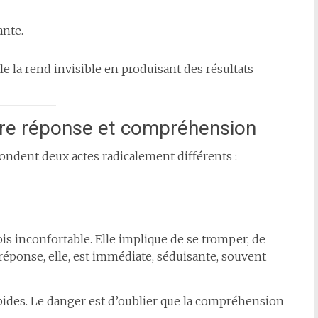
ante.
Elle la rend invisible en produisant des résultats
tre réponse et compréhension
ndent deux actes radicalement différents :
is inconfortable. Elle implique de se tromper, de
a réponse, elle, est immédiate, séduisante, souvent
apides. Le danger est d’oublier que la compréhension