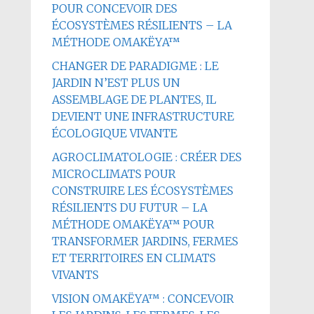
POUR CONCEVOIR DES
ÉCOSYSTÈMES RÉSILIENTS – LA
MÉTHODE OMAKËYA™
CHANGER DE PARADIGME : LE
JARDIN N’EST PLUS UN
ASSEMBLAGE DE PLANTES, IL
DEVIENT UNE INFRASTRUCTURE
ÉCOLOGIQUE VIVANTE
AGROCLIMATOLOGIE : CRÉER DES
MICROCLIMATS POUR
CONSTRUIRE LES ÉCOSYSTÈMES
RÉSILIENTS DU FUTUR – LA
MÉTHODE OMAKËYA™ POUR
TRANSFORMER JARDINS, FERMES
ET TERRITOIRES EN CLIMATS
VIVANTS
VISION OMAKËYA™ : CONCEVOIR