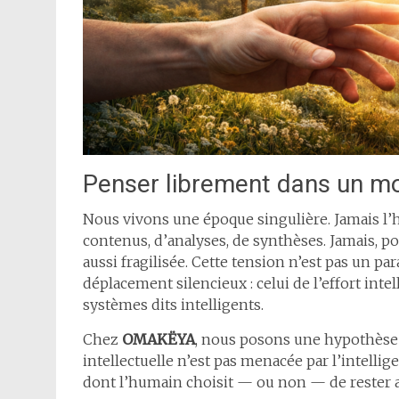
Penser librement dans un m
Nous vivons une époque singulière. Jamais l’h
contenus, d’analyses, de synthèses. Jamais, po
aussi fragilisée. Cette tension n’est pas un p
déplacement silencieux : celui de l’effort inte
systèmes dits intelligents.
Chez
OMAKËYA
, nous posons une hypothèse 
intellectuelle n’est pas menacée par l’intellig
dont l’humain choisit — ou non — de rester a