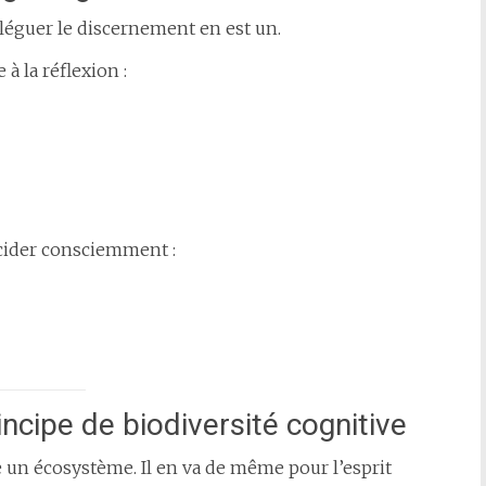
léguer le discernement en est un.
à la réflexion :
écider consciemment :
incipe de biodiversité cognitive
e un écosystème. Il en va de même pour l’esprit