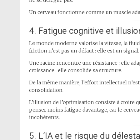
ne se délègue pas.
Un cerveau fonctionne comme un muscle adaptat
4. Fatigue cognitive et illusi
Le monde moderne valorise la vitesse, la fluidit
friction n’est pas un défaut : elle est un signal.
Une racine rencontre une résistance : elle adap
croissance : elle consolide sa structure.
De la même manière, l’effort intellectuel n’es
consolidation.
L’illusion de l’optimisation consiste à croire
penser moins fatigue davantage, car le cerveau
incohérents.
5. L’IA et le risque du délest