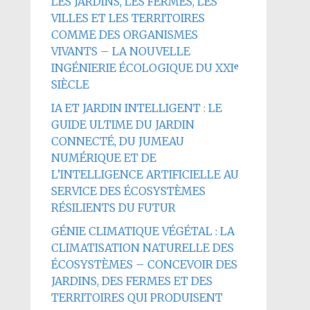
LES JARDINS, LES FERMES, LES
VILLES ET LES TERRITOIRES
COMME DES ORGANISMES
VIVANTS – LA NOUVELLE
INGÉNIERIE ÉCOLOGIQUE DU XXIᵉ
SIÈCLE
IA ET JARDIN INTELLIGENT : LE
GUIDE ULTIME DU JARDIN
CONNECTÉ, DU JUMEAU
NUMÉRIQUE ET DE
L’INTELLIGENCE ARTIFICIELLE AU
SERVICE DES ÉCOSYSTÈMES
RÉSILIENTS DU FUTUR
GÉNIE CLIMATIQUE VÉGÉTAL : LA
CLIMATISATION NATURELLE DES
ÉCOSYSTÈMES – CONCEVOIR DES
JARDINS, DES FERMES ET DES
TERRITOIRES QUI PRODUISENT