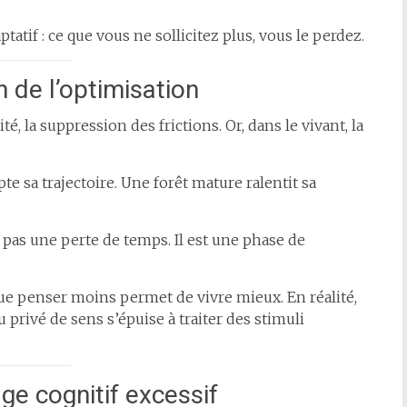
if : ce que vous ne sollicitez plus, vous le perdez.
on de l’optimisation
é, la suppression des frictions. Or, dans le vivant, la
te sa trajectoire. Une forêt mature ralentit sa
t pas une perte de temps. Il est une phase de
 que penser moins permet de vivre mieux. En réalité,
 privé de sens s’épuise à traiter des stimuli
age cognitif excessif