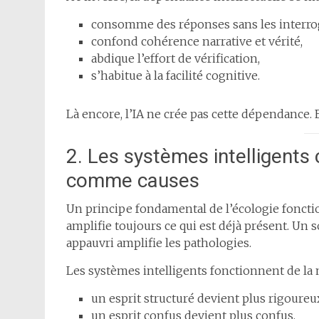
consomme des réponses sans les interro
confond cohérence narrative et vérité,
abdique l’effort de vérification,
s’habitue à la facilité cognitive.
Là encore, l’IA ne crée pas cette dépendance. E
2. Les systèmes intelligent
comme causes
Un principe fondamental de l’écologie fonctio
amplifie toujours ce qui est déjà présent. Un so
appauvri amplifie les pathologies.
Les systèmes intelligents fonctionnent de la
un esprit structuré devient plus rigoureu
un esprit confus devient plus confus,