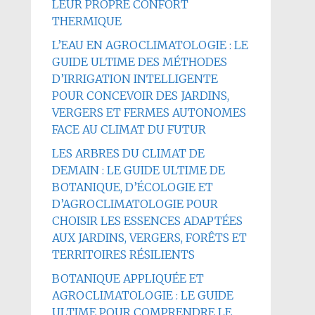
LEUR PROPRE CONFORT
THERMIQUE
L’EAU EN AGROCLIMATOLOGIE : LE
GUIDE ULTIME DES MÉTHODES
D’IRRIGATION INTELLIGENTE
POUR CONCEVOIR DES JARDINS,
VERGERS ET FERMES AUTONOMES
FACE AU CLIMAT DU FUTUR
LES ARBRES DU CLIMAT DE
DEMAIN : LE GUIDE ULTIME DE
BOTANIQUE, D’ÉCOLOGIE ET
D’AGROCLIMATOLOGIE POUR
CHOISIR LES ESSENCES ADAPTÉES
AUX JARDINS, VERGERS, FORÊTS ET
TERRITOIRES RÉSILIENTS
BOTANIQUE APPLIQUÉE ET
AGROCLIMATOLOGIE : LE GUIDE
ULTIME POUR COMPRENDRE LE