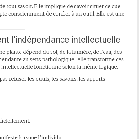
e tout savoir. Elle implique de savoir situer ce que
ccepte consciemment de confier à un outil. Elle est une
ent l’indépendance intellectuelle
ne plante dépend du sol, de la lumière, de l’eau, des
pendante au sens pathologique : elle transforme ces
 intellectuelle fonctionne selon la même logique.
s refuser les outils, les savoirs, les apports
ificiellement.
nifeste lorsque l’individu :