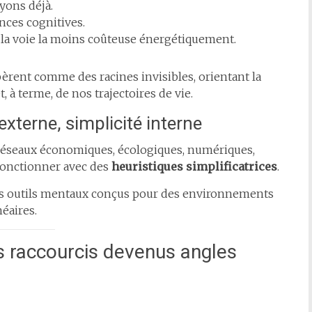
oyons déjà.
ances cognitives.
r la voie la moins coûteuse énergétiquement.
pèrent comme des racines invisibles, orientant la
 à terme, de nos trajectoires de vie.
xterne, simplicité interne
éseaux économiques, écologiques, numériques,
 fonctionner avec des
heuristiques simplificatrices
.
s des outils mentaux conçus pour des environnements
éaires.
es raccourcis devenus angles
s