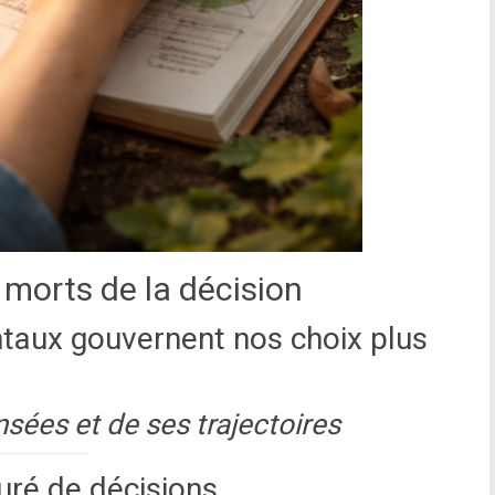
s morts de la décision
taux gouvernent nos choix plus
nsées et de ses trajectoires
uré de décisions