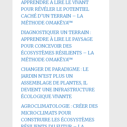
APPRENDRE À LIRE LE VIVANT
POUR RÉVÉLER LE POTENTIEL
CACHÉ D’UN TERRAIN – LA
MÉTHODE OMAKËYA™
DIAGNOSTIQUER UN TERRAIN :
APPRENDRE À LIRE LE PAYSAGE
POUR CONCEVOIR DES
ÉCOSYSTÈMES RÉSILIENTS – LA
MÉTHODE OMAKËYA™
CHANGER DE PARADIGME : LE
JARDIN N’EST PLUS UN
ASSEMBLAGE DE PLANTES, IL
DEVIENT UNE INFRASTRUCTURE
ÉCOLOGIQUE VIVANTE
AGROCLIMATOLOGIE : CRÉER DES
MICROCLIMATS POUR
CONSTRUIRE LES ÉCOSYSTÈMES
RÉSILIENTS DU FUTUR – LA