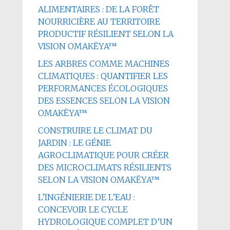
ALIMENTAIRES : DE LA FORÊT
NOURRICIÈRE AU TERRITOIRE
PRODUCTIF RÉSILIENT SELON LA
VISION OMAKËYA™
LES ARBRES COMME MACHINES
CLIMATIQUES : QUANTIFIER LES
PERFORMANCES ÉCOLOGIQUES
DES ESSENCES SELON LA VISION
OMAKËYA™
CONSTRUIRE LE CLIMAT DU
JARDIN : LE GÉNIE
AGROCLIMATIQUE POUR CRÉER
DES MICROCLIMATS RÉSILIENTS
SELON LA VISION OMAKËYA™
L’INGÉNIERIE DE L’EAU :
CONCEVOIR LE CYCLE
HYDROLOGIQUE COMPLET D’UN