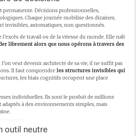
t permanente. Décisions professionnelles,
écologiques. Chaque journée mobilise des dizaines,
rt invisibles, automatiques, non questionnés.
’excès de travail ou de la vitesse du monde. Elle naît
er librement alors que nous opérons à travers des
on veut devenir architecte de sa vie, il ne suffit pas
tions. Il faut comprendre
les structures invisibles qui
ructures, les biais cognitifs occupent une place
sses individuelles. Ils sont le produit de millions
t adaptés à des environnements simples, mais
aine.
 outil neutre