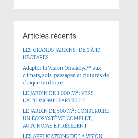
Articles récents
LES GRANDS JARDINS : DE 1 À 10
HECTARES
Adapter la Vision Omakëya™ aux
climats, sols, paysages et cultures de
chaque territoire
LE JARDIN DE 1 000 M² : VERS
L’AUTONOMIE PARTIELLE
LE JARDIN DE 500 M² : CONSTRUIRE
UN ÉCOSYSTÈME COMPLET,
AUTONOME ET RÉSILIENT
LES APPLICATIONS DE LA VISION