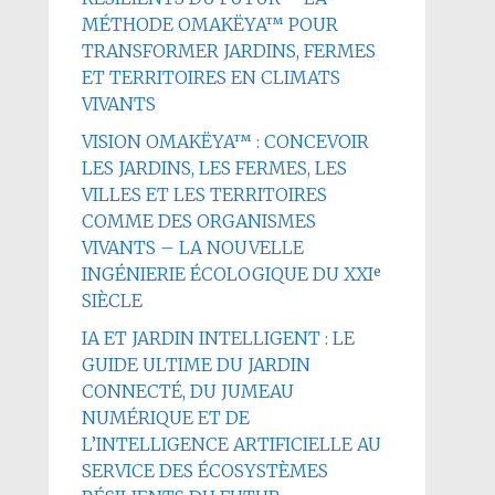
MÉTHODE OMAKËYA™ POUR
TRANSFORMER JARDINS, FERMES
ET TERRITOIRES EN CLIMATS
VIVANTS
VISION OMAKËYA™ : CONCEVOIR
LES JARDINS, LES FERMES, LES
VILLES ET LES TERRITOIRES
COMME DES ORGANISMES
VIVANTS – LA NOUVELLE
INGÉNIERIE ÉCOLOGIQUE DU XXIᵉ
SIÈCLE
IA ET JARDIN INTELLIGENT : LE
GUIDE ULTIME DU JARDIN
CONNECTÉ, DU JUMEAU
NUMÉRIQUE ET DE
L’INTELLIGENCE ARTIFICIELLE AU
SERVICE DES ÉCOSYSTÈMES