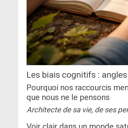
Les biais cognitifs : angle
Pourquoi nos raccourcis men
que nous ne le pensons
Architecte de sa vie, de ses pe
Voir clair dans un monde sat