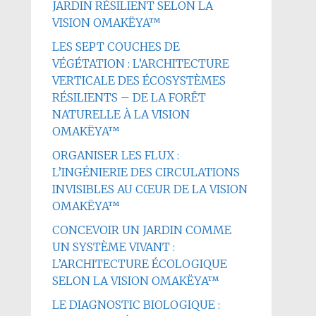
JARDIN RÉSILIENT SELON LA
VISION OMAKËYA™
LES SEPT COUCHES DE
VÉGÉTATION : L’ARCHITECTURE
VERTICALE DES ÉCOSYSTÈMES
RÉSILIENTS – DE LA FORÊT
NATURELLE À LA VISION
OMAKËYA™
ORGANISER LES FLUX :
L’INGÉNIERIE DES CIRCULATIONS
INVISIBLES AU CŒUR DE LA VISION
OMAKËYA™
CONCEVOIR UN JARDIN COMME
UN SYSTÈME VIVANT :
L’ARCHITECTURE ÉCOLOGIQUE
SELON LA VISION OMAKËYA™
LE DIAGNOSTIC BIOLOGIQUE :