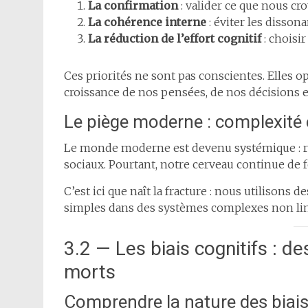
La confirmation
: valider ce que nous cr
La cohérence interne
: éviter les disson
La réduction de l’effort cognitif
: choisi
Ces priorités ne sont pas conscientes. Elles o
croissance de nos pensées, de nos décisions et,
Le piège moderne : complexité e
Le monde moderne est devenu systémique : r
sociaux. Pourtant, notre cerveau continue de
C’est ici que naît la fracture : nous utilison
simples dans des systèmes complexes non lin
3.2 — Les biais cognitifs : d
morts
Comprendre la nature des biai