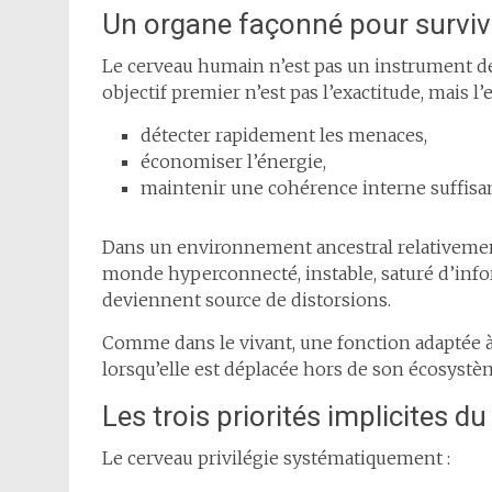
Un organe façonné pour surviv
Le cerveau humain n’est pas un instrument de 
objectif premier n’est pas l’exactitude, mais l’e
détecter rapidement les menaces,
économiser l’énergie,
maintenir une cohérence interne suffisan
Dans un environnement ancestral relativement 
monde hyperconnecté, instable, saturé d’infor
deviennent source de distorsions.
Comme dans le vivant, une fonction adaptée 
lorsqu’elle est déplacée hors de son écosystè
Les trois priorités implicites d
Le cerveau privilégie systématiquement :