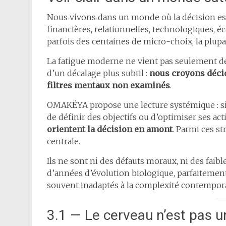
Nous vivons dans un monde où la décision es
financières, relationnelles, technologiques, 
parfois des centaines de micro-choix, la plupa
La fatigue moderne ne vient pas seulement de l
d’un décalage plus subtil :
nous croyons décid
filtres mentaux non examinés
.
OMAKËYA propose une lecture systémique : si l’
de définir des objectifs ou d’optimiser ses ac
orientent la décision en amont
. Parmi ces st
centrale.
Ils ne sont ni des défauts moraux, ni des faible
d’années d’évolution biologique, parfaitemen
souvent inadaptés à la complexité contempor
3.1 — Le cerveau n’est pas un