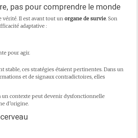
re, pas pour comprendre le monde
vérité. Il est avant tout un
organe de survie
. Son
fficacité adaptative :
te pour agir.
stable, ces stratégies étaient pertinentes. Dans un
mations et de signaux contradictoires, elles
à un contexte peut devenir dysfonctionnelle
me d’origine.
u cerveau