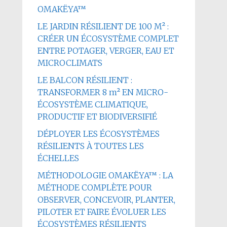
OMAKËYA™
LE JARDIN RÉSILIENT DE 100 M² :
CRÉER UN ÉCOSYSTÈME COMPLET
ENTRE POTAGER, VERGER, EAU ET
MICROCLIMATS
LE BALCON RÉSILIENT :
TRANSFORMER 8 m² EN MICRO-
ÉCOSYSTÈME CLIMATIQUE,
PRODUCTIF ET BIODIVERSIFIÉ
DÉPLOYER LES ÉCOSYSTÈMES
RÉSILIENTS À TOUTES LES
ÉCHELLES
MÉTHODOLOGIE OMAKËYA™ : LA
MÉTHODE COMPLÈTE POUR
OBSERVER, CONCEVOIR, PLANTER,
PILOTER ET FAIRE ÉVOLUER LES
ÉCOSYSTÈMES RÉSILIENTS