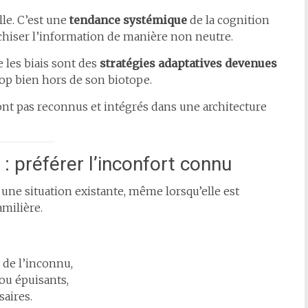
lle. C’est une
tendance systémique
de la cognition
chiser l’information de manière non neutre.
e les biais sont des
stratégies adaptatives devenues
op bien hors de son biotope.
ont pas reconnus et intégrés dans une architecture
 : préférer l’inconfort connu
 une situation existante, même lorsqu’elle est
amilière.
 de l’inconnu,
ou épuisants,
saires.