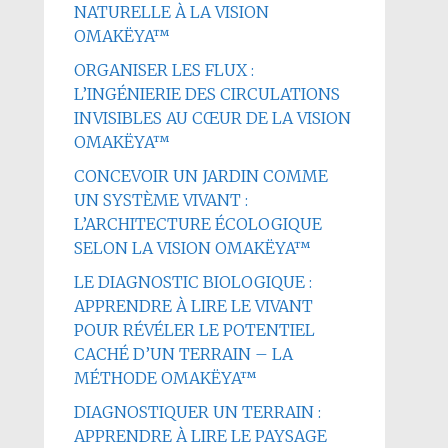
NATURELLE À LA VISION
OMAKËYA™
ORGANISER LES FLUX :
L’INGÉNIERIE DES CIRCULATIONS
INVISIBLES AU CŒUR DE LA VISION
OMAKËYA™
CONCEVOIR UN JARDIN COMME
UN SYSTÈME VIVANT :
L’ARCHITECTURE ÉCOLOGIQUE
SELON LA VISION OMAKËYA™
LE DIAGNOSTIC BIOLOGIQUE :
APPRENDRE À LIRE LE VIVANT
POUR RÉVÉLER LE POTENTIEL
CACHÉ D’UN TERRAIN – LA
MÉTHODE OMAKËYA™
DIAGNOSTIQUER UN TERRAIN :
APPRENDRE À LIRE LE PAYSAGE