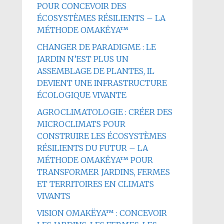
POUR CONCEVOIR DES
ÉCOSYSTÈMES RÉSILIENTS – LA
MÉTHODE OMAKËYA™
CHANGER DE PARADIGME : LE
JARDIN N’EST PLUS UN
ASSEMBLAGE DE PLANTES, IL
DEVIENT UNE INFRASTRUCTURE
ÉCOLOGIQUE VIVANTE
AGROCLIMATOLOGIE : CRÉER DES
MICROCLIMATS POUR
CONSTRUIRE LES ÉCOSYSTÈMES
RÉSILIENTS DU FUTUR – LA
MÉTHODE OMAKËYA™ POUR
TRANSFORMER JARDINS, FERMES
ET TERRITOIRES EN CLIMATS
VIVANTS
VISION OMAKËYA™ : CONCEVOIR