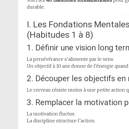
Voici les
40 habitudes fondamentales
pour ga
durable.
I. Les Fondations Mentale
(Habitudes 1 à 8)
1. Définir une vision long ter
La persévérance s’alimente par le sens.
Un objectif à 10 ans donne de l’énergie quand 
2. Découper les objectifs en
Le cerveau résiste moins à une petite action
3. Remplacer la motivation pa
La motivation fluctue.
La discipline structure l’action.