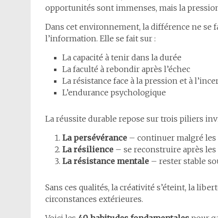
opportunités sont immenses, mais la pression 
Dans cet environnement, la différence ne se fa
l’information. Elle se fait sur :
La capacité à tenir dans la durée
La faculté à rebondir après l’échec
La résistance face à la pression et à l’ince
L’endurance psychologique
La réussite durable repose sur trois piliers invi
La persévérance
– continuer malgré les 
La résilience
– se reconstruire après les
La résistance mentale
– rester stable s
Sans ces qualités, la créativité s’éteint, la li
circonstances extérieures.