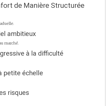
onfort de Manière Structurée
aduelle.
iel ambitieux
au marché.
gressive à la difficulté
 petite échelle
les risques