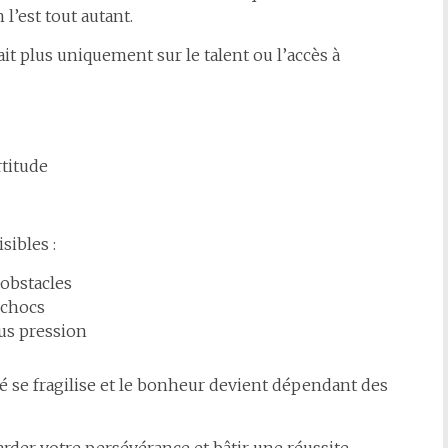
l’est tout autant.
it plus uniquement sur le talent ou l’accès à
rtitude
sibles :
obstacles
 chocs
ous pression
berté se fragilise et le bonheur devient dépendant des