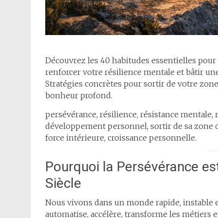
Découvrez les 40 habitudes essentielles pour
renforcer votre résilience mentale et bâtir une r
Stratégies concrètes pour sortir de votre zone 
bonheur profond.
persévérance, résilience, résistance mentale, ré
développement personnel, sortir de sa zone de
force intérieure, croissance personnelle.
Pourquoi la Persévérance es
Siècle
Nous vivons dans un monde rapide, instable et
automatise, accélère, transforme les métiers 