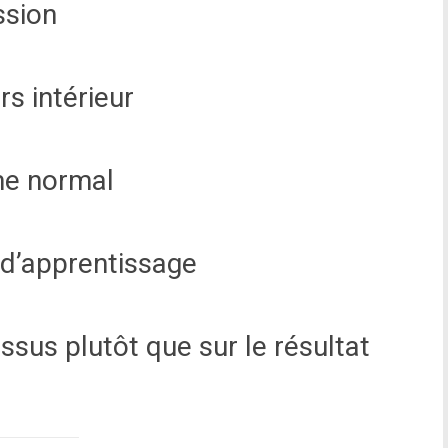
ssion
s intérieur
me normal
 d’apprentissage
ssus plutôt que sur le résultat