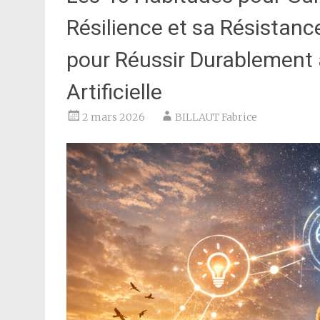
Résilience et sa Résistanc
pour Réussir Durable­ment à
Artificielle
2 mars 2026
BILLAUT Fabrice