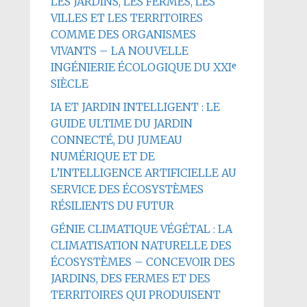
LES JARDINS, LES FERMES, LES
VILLES ET LES TERRITOIRES
COMME DES ORGANISMES
VIVANTS – LA NOUVELLE
INGÉNIERIE ÉCOLOGIQUE DU XXIᵉ
SIÈCLE
IA ET JARDIN INTELLIGENT : LE
GUIDE ULTIME DU JARDIN
CONNECTÉ, DU JUMEAU
NUMÉRIQUE ET DE
L’INTELLIGENCE ARTIFICIELLE AU
SERVICE DES ÉCOSYSTÈMES
RÉSILIENTS DU FUTUR
GÉNIE CLIMATIQUE VÉGÉTAL : LA
CLIMATISATION NATURELLE DES
ÉCOSYSTÈMES – CONCEVOIR DES
JARDINS, DES FERMES ET DES
TERRITOIRES QUI PRODUISENT