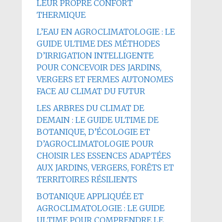
LEUR PROPRE CONFORT
THERMIQUE
L’EAU EN AGROCLIMATOLOGIE : LE
GUIDE ULTIME DES MÉTHODES
D’IRRIGATION INTELLIGENTE
POUR CONCEVOIR DES JARDINS,
VERGERS ET FERMES AUTONOMES
FACE AU CLIMAT DU FUTUR
LES ARBRES DU CLIMAT DE
DEMAIN : LE GUIDE ULTIME DE
BOTANIQUE, D’ÉCOLOGIE ET
D’AGROCLIMATOLOGIE POUR
CHOISIR LES ESSENCES ADAPTÉES
AUX JARDINS, VERGERS, FORÊTS ET
TERRITOIRES RÉSILIENTS
BOTANIQUE APPLIQUÉE ET
AGROCLIMATOLOGIE : LE GUIDE
ULTIME POUR COMPRENDRE LE