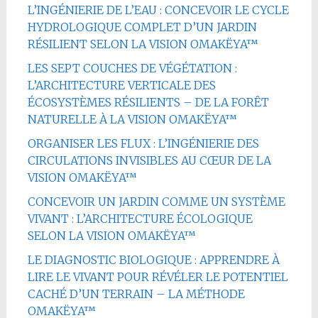
L’INGÉNIERIE DE L’EAU : CONCEVOIR LE CYCLE
HYDROLOGIQUE COMPLET D’UN JARDIN
RÉSILIENT SELON LA VISION OMAKËYA™
LES SEPT COUCHES DE VÉGÉTATION :
L’ARCHITECTURE VERTICALE DES
ÉCOSYSTÈMES RÉSILIENTS – DE LA FORÊT
NATURELLE À LA VISION OMAKËYA™
ORGANISER LES FLUX : L’INGÉNIERIE DES
CIRCULATIONS INVISIBLES AU CŒUR DE LA
VISION OMAKËYA™
CONCEVOIR UN JARDIN COMME UN SYSTÈME
VIVANT : L’ARCHITECTURE ÉCOLOGIQUE
SELON LA VISION OMAKËYA™
LE DIAGNOSTIC BIOLOGIQUE : APPRENDRE À
LIRE LE VIVANT POUR RÉVÉLER LE POTENTIEL
CACHÉ D’UN TERRAIN – LA MÉTHODE
OMAKËYA™