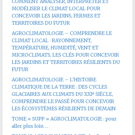
COMMENT ANALYSER, INTERPRÉTER ET
MODÉLISER LE CLIMAT LOCAL POUR
CONCEVOIR LES JARDINS, FERMES ET
TERRITOIRES DU FUTUR
AGROCLIMATOLOGIE – COMPRENDRE LE
CLIMAT LOCAL : RAYONNEMENT,
TEMPÉRATURE, HUMIDITÉ, VENT ET
MICROCLIMATS, LES CLÉS POUR CONCEVOIR
LES JARDINS ET TERRITOIRES RÉSILIENTS DU
FUTUR
AGROCLIMATOLOGIE – L’HISTOIRE
CLIMATIQUE DE LA TERRE : DES CYCLES
GLACIAIRES AUX CLIMATS DU XXIᵉ SIÈCLE,
COMPRENDRE LE PASSÉ POUR CONCEVOIR
LES ÉCOSYSTÈMES RÉSILIENTS DE DEMAIN
TOME « SUPP » AGROCLIMATOLOGIE : pour
aller plus loin …