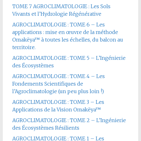
TOME 7 AGROCLIMATOLOGIE : Les Sols
Vivants et l’Hydrologie Régénérative
AGROCLIMATOLOGIE : TOME 6 – Les
applications : mise en œuvre de la méthode
Omakëya™ à toutes les échelles, du balcon au
territoire.
AGROCLIMATOLOGIE : TOME 5 – L’Ingénierie
des Écosystèmes
AGROCLIMATOLOGIE : TOME 4 – Les
Fondements Scientifiques de
l’Agroclimatologie (un peu plus loin !)
AGROCLIMATOLOGIE : TOME 3 – Les
Applications de la Vision Omakëya™
AGROCLIMATOLOGIE : TOME 2 – L’Ingénierie
des Écosystèmes Résilients
AGROCLIMATOLOGIE : TOME 1 – Les