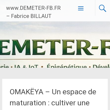
Aller
www.DEMETER-FB.FR
au
contenu
– Fabrice BILLAUT
principal
OMAKËYA – Un espace de
maturation : cultiver une