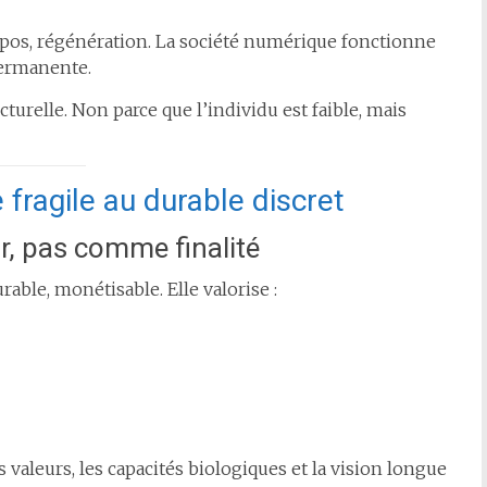
repos, régénération. La société numérique fonctionne
 permanente.
turelle. Non parce que l’individu est faible, mais
e fragile au durable discret
r, pas comme finalité
able, monétisable. Elle valorise :
s valeurs, les capacités biologiques et la vision longue