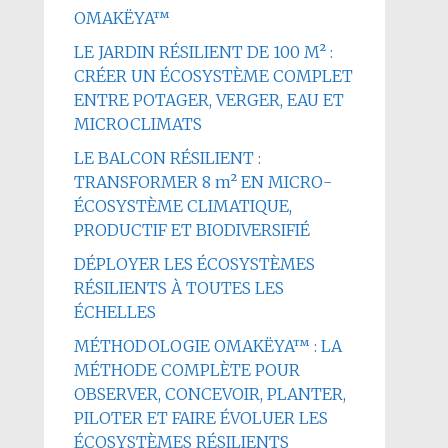
OMAKËYA™
LE JARDIN RÉSILIENT DE 100 M² :
CRÉER UN ÉCOSYSTÈME COMPLET
ENTRE POTAGER, VERGER, EAU ET
MICROCLIMATS
LE BALCON RÉSILIENT :
TRANSFORMER 8 m² EN MICRO-
ÉCOSYSTÈME CLIMATIQUE,
PRODUCTIF ET BIODIVERSIFIÉ
DÉPLOYER LES ÉCOSYSTÈMES
RÉSILIENTS À TOUTES LES
ÉCHELLES
MÉTHODOLOGIE OMAKËYA™ : LA
MÉTHODE COMPLÈTE POUR
OBSERVER, CONCEVOIR, PLANTER,
PILOTER ET FAIRE ÉVOLUER LES
ÉCOSYSTÈMES RÉSILIENTS