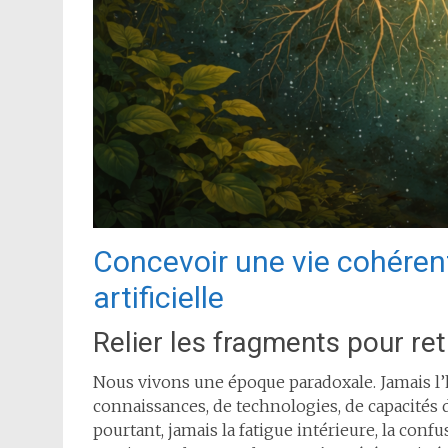
Concevoir une vie cohérente
artificielle
Relier les fragments pour re
Nous vivons une époque paradoxale. Jamais l’h
connaissances, de technologies, de capacités 
pourtant, jamais la fatigue intérieure, la confu