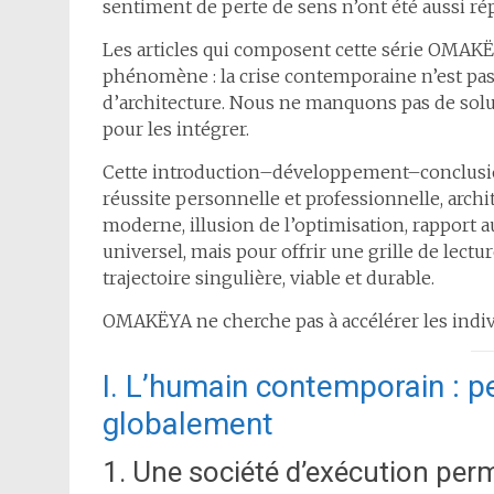
sentiment de perte de sens n’ont été aussi ré
Les articles qui composent cette série OMAK
phénomène : la crise contemporaine n’est pas
d’architecture. Nous ne manquons pas de sol
pour les intégrer.
Cette introduction–développement–conclusion 
réussite personnelle et professionnelle, archit
moderne, illusion de l’optimisation, rapport a
universel, mais pour offrir une grille de lec
trajectoire singulière, viable et durable.
OMAKËYA ne cherche pas à accélérer les indivi
I. L’humain contemporain : 
globalement
1. Une société d’exécution pe