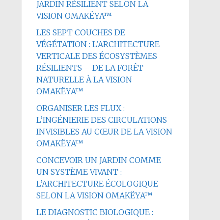
JARDIN RÉSILIENT SELON LA
VISION OMAKËYA™
LES SEPT COUCHES DE
VÉGÉTATION : L’ARCHITECTURE
VERTICALE DES ÉCOSYSTÈMES
RÉSILIENTS – DE LA FORÊT
NATURELLE À LA VISION
OMAKËYA™
ORGANISER LES FLUX :
L’INGÉNIERIE DES CIRCULATIONS
INVISIBLES AU CŒUR DE LA VISION
OMAKËYA™
CONCEVOIR UN JARDIN COMME
UN SYSTÈME VIVANT :
L’ARCHITECTURE ÉCOLOGIQUE
SELON LA VISION OMAKËYA™
LE DIAGNOSTIC BIOLOGIQUE :