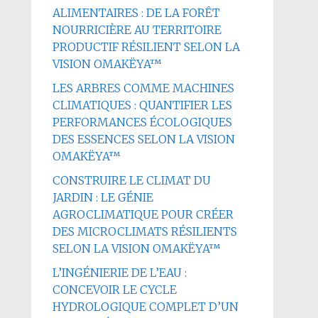
ALIMENTAIRES : DE LA FORÊT
NOURRICIÈRE AU TERRITOIRE
PRODUCTIF RÉSILIENT SELON LA
VISION OMAKËYA™
LES ARBRES COMME MACHINES
CLIMATIQUES : QUANTIFIER LES
PERFORMANCES ÉCOLOGIQUES
DES ESSENCES SELON LA VISION
OMAKËYA™
CONSTRUIRE LE CLIMAT DU
JARDIN : LE GÉNIE
AGROCLIMATIQUE POUR CRÉER
DES MICROCLIMATS RÉSILIENTS
SELON LA VISION OMAKËYA™
L’INGÉNIERIE DE L’EAU :
CONCEVOIR LE CYCLE
HYDROLOGIQUE COMPLET D’UN