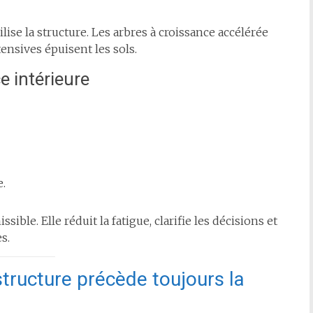
lise la structure. Les arbres à croissance accélérée
ensives épuisent les sols.
e intérieure
e.
ible. Elle réduit la fatigue, clarifie les décisions et
s.
 structure précède toujours la