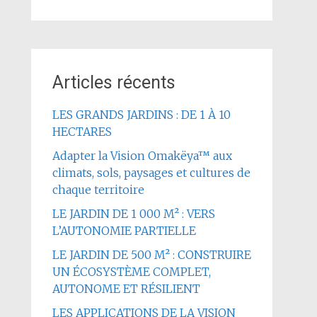
Articles récents
LES GRANDS JARDINS : DE 1 À 10
HECTARES
Adapter la Vision Omakëya™ aux
climats, sols, paysages et cultures de
chaque territoire
LE JARDIN DE 1 000 M² : VERS
L’AUTONOMIE PARTIELLE
LE JARDIN DE 500 M² : CONSTRUIRE
UN ÉCOSYSTÈME COMPLET,
AUTONOME ET RÉSILIENT
LES APPLICATIONS DE LA VISION