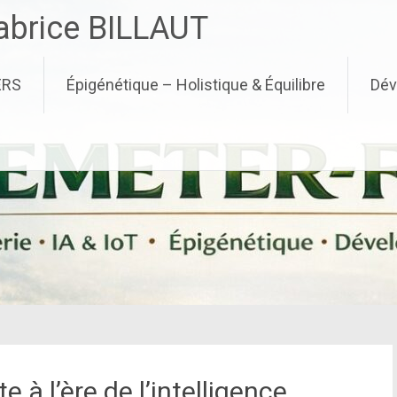
brice BILLAUT
ERS
Épigénétique – Holistique & Équilibre
Dév
 à l’ère de l’intelligence