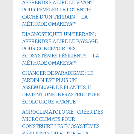
APPRENDRE À LIRE LE VIVANT
POUR RÉVÉLER LE POTENTIEL
CACHÉ D’UN TERRAIN – LA
MÉTHODE OMAKËYA™
DIAGNOSTIQUER UN TERRAIN :
APPRENDRE À LIRE LE PAYSAGE
POUR CONCEVOIR DES
ÉCOSYSTÈMES RÉSILIENTS – LA
MÉTHODE OMAKËYA™
CHANGER DE PARADIGME : LE
JARDIN N’EST PLUS UN
ASSEMBLAGE DE PLANTES, IL
DEVIENT UNE INFRASTRUCTURE
ÉCOLOGIQUE VIVANTE
AGROCLIMATOLOGIE : CRÉER DES
MICROCLIMATS POUR
CONSTRUIRE LES ÉCOSYSTÈMES
RÉSILIENTS DU FUTUR – LA