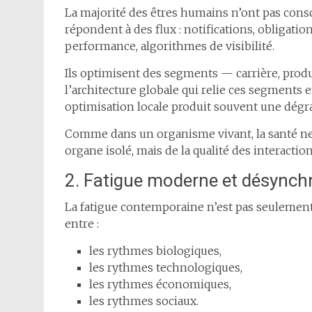
La majorité des êtres humains n’ont pas consci
répondent à des flux : notifications, obligat
performance, algorithmes de visibilité.
Ils optimisent des segments — carrière, produ
l’architecture globale qui relie ces segments 
optimisation locale produit souvent une dégra
Comme dans un organisme vivant, la santé n
organe isolé, mais de la qualité des interactio
2. Fatigue moderne et désynchr
La fatigue contemporaine n’est pas seulement lié
entre :
les rythmes biologiques,
les rythmes technologiques,
les rythmes économiques,
les rythmes sociaux.