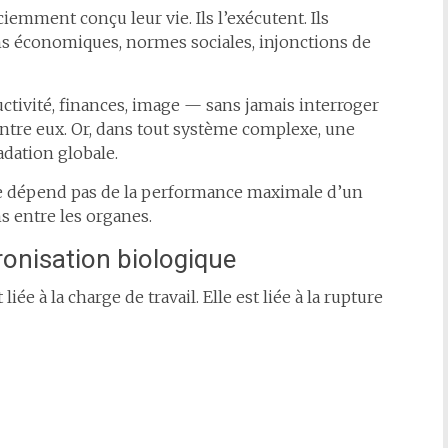
emment conçu leur vie. Ils l’exécutent. Ils
ions économiques, normes sociales, injonctions de
ctivité, finances, image — sans jamais interroger
entre eux. Or, dans tout système complexe, une
dation globale.
e dépend pas de la performance maximale d’un
ns entre les organes.
onisation biologique
e à la charge de travail. Elle est liée à la rupture