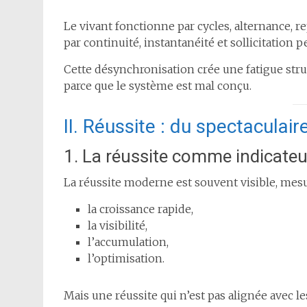
Le vivant fonctionne par cycles, alternance, 
par continuité, instantanéité et sollicitation
Cette désynchronisation crée une fatigue struc
parce que le système est mal conçu.
II. Réussite : du spectaculair
1. La réussite comme indicateu
La réussite moderne est souvent visible, mesur
la croissance rapide,
la visibilité,
l’accumulation,
l’optimisation.
Mais une réussite qui n’est pas alignée avec le