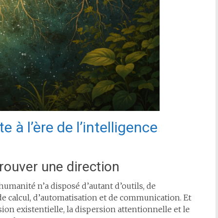
 à l’ère de l’intelligence
trouver une direction
umanité n’a disposé d’autant d’outils, de
de calcul, d’automatisation et de communication. Et
sion existentielle, la dispersion attentionnelle et le