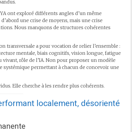
pandus.
ËYA ont exploré différents angles d’un même
 d’abord une crise de moyens, mais une crise
utions. Nous manquons de structures cohérentes
transversale a pour vocation de relier l’ensemble :
ecture mentale, biais cognitifs, vision longue, fatigue
u vivant, rôle de l’IA. Non pour proposer un modèle
ture systémique permettant à chacun de concevoir une
dus. Elle cherche à les rendre plus cohérents.
performant localement, désorienté
rmanente