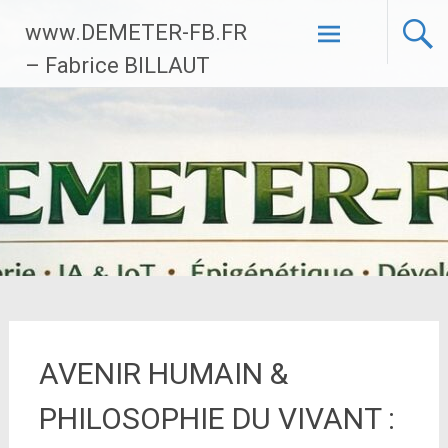
Aller
www.DEMETER-FB.FR
au
contenu
– Fabrice BILLAUT
principal
AVENIR HUMAIN &
PHILOSOPHIE DU VIVANT :