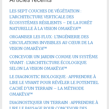
LES SEPT COUCHES DE VÉGÉTATION :
L’ARCHITECTURE VERTICALE DES
ÉCOSYSTÈMES RÉSILIENTS – DE LA FORÊT
NATURELLE À LA VISION OMAKËYA™
ORGANISER LES FLUX : L’INGÉNIERIE DES
CIRCULATIONS INVISIBLES AU CŒUR DE LA
VISION OMAKËYA™
CONCEVOIR UN JARDIN COMME UN SYSTÈME
VIVANT : L’ARCHITECTURE ÉCOLOGIQUE
SELON LA VISION OMAKËYA™
LE DIAGNOSTIC BIOLOGIQUE : APPRENDRE À
LIRE LE VIVANT POUR RÉVÉLER LE POTENTIEL
CACHÉ D’UN TERRAIN – LA MÉTHODE
OMAKËYA™
DIAGNOSTIQUER UN TERRAIN : APPRENDRE À
LIRE LE PAYSAGE POUR CONCEVOIR DES