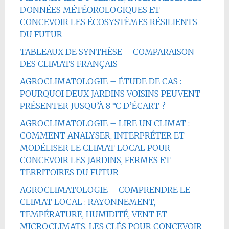
DONNÉES MÉTÉOROLOGIQUES ET
CONCEVOIR LES ÉCOSYSTÈMES RÉSILIENTS
DU FUTUR
TABLEAUX DE SYNTHÈSE – COMPARAISON
DES CLIMATS FRANÇAIS
AGROCLIMATOLOGIE – ÉTUDE DE CAS :
POURQUOI DEUX JARDINS VOISINS PEUVENT
PRÉSENTER JUSQU’À 8 °C D’ÉCART ?
AGROCLIMATOLOGIE – LIRE UN CLIMAT :
COMMENT ANALYSER, INTERPRÉTER ET
MODÉLISER LE CLIMAT LOCAL POUR
CONCEVOIR LES JARDINS, FERMES ET
TERRITOIRES DU FUTUR
AGROCLIMATOLOGIE – COMPRENDRE LE
CLIMAT LOCAL : RAYONNEMENT,
TEMPÉRATURE, HUMIDITÉ, VENT ET
MICROCLIMATS, LES CLÉS POUR CONCEVOIR