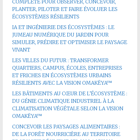
COMPLÈTE POUR OBSERVER, CONCEVOIR,
PLANTER, PILOTER ET FAIRE ÉVOLUER LES
ÉCOSYSTÈMES RÉSILIENTS
IA ET INGÉNIERIE DES ÉCOSYSTÈMES : LE
JUMEAU NUMÉRIQUE DU JARDIN POUR
SIMULER, PRÉDIRE ET OPTIMISER LE PAYSAGE
VIVANT
LES VILLES DU FUTUR : TRANSFORMER
QUARTIERS, CAMPUS, ÉCOLES, ENTREPRISES
ET FRICHES EN ÉCOSYSTÈMES URBAINS
RÉSILIENTS AVEC LA VISION OMAKËYA™
LES BÂTIMENTS AU CŒUR DE L’ÉCOSYSTÈME :
DU GÉNIE CLIMATIQUE INDUSTRIEL À LA
CLIMATISATION VÉGÉTALE SELON LA VISION
OMAKËYA™
CONCEVOIR LES PAYSAGES ALIMENTAIRES :
DE LA FORÊT NOURRICIÈRE AU TERRITOIRE