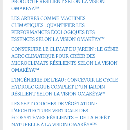
PRODUCTIF RÉSILIENT SELON LA VISION
OMAKËYA™
LES ARBRES COMME MACHINES
CLIMATIQUES : QUANTIFIER LES
PERFORMANCES ÉCOLOGIQUES DES
ESSENCES SELON LA VISION OMAKËYA™
CONSTRUIRE LE CLIMAT DU JARDIN : LE GÉNIE
AGROCLIMATIQUE POUR CRÉER DES
MICROCLIMATS RÉSILIENTS SELON LA VISION
OMAKËYA™
L’INGÉNIERIE DE L’EAU : CONCEVOIR LE CYCLE
HYDROLOGIQUE COMPLET D’UN JARDIN
RÉSILIENT SELON LA VISION OMAKËYA™
LES SEPT COUCHES DE VÉGÉTATION :
L’ARCHITECTURE VERTICALE DES
ÉCOSYSTÈMES RÉSILIENTS – DE LA FORÊT
NATURELLE À LA VISION OMAKËYA™