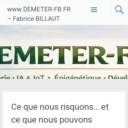
Aller
www.DEMETER-FB.FR
au
contenu
– Fabrice BILLAUT
principal
Ce que nous risquons… et
ce que nous pouvons