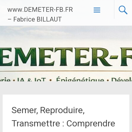
Aller
www.DEMETER-FB.FR
au
contenu
– Fabrice BILLAUT
principal
Semer, Reproduire,
Transmettre : Comprendre