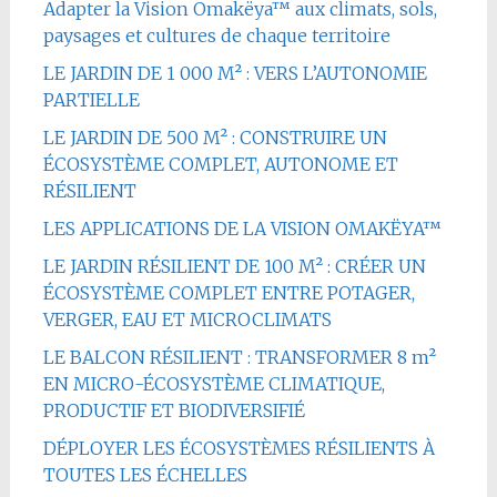
Adapter la Vision Omakëya™ aux climats, sols,
paysages et cultures de chaque territoire
LE JARDIN DE 1 000 M² : VERS L’AUTONOMIE
PARTIELLE
LE JARDIN DE 500 M² : CONSTRUIRE UN
ÉCOSYSTÈME COMPLET, AUTONOME ET
RÉSILIENT
LES APPLICATIONS DE LA VISION OMAKËYA™
LE JARDIN RÉSILIENT DE 100 M² : CRÉER UN
ÉCOSYSTÈME COMPLET ENTRE POTAGER,
VERGER, EAU ET MICROCLIMATS
LE BALCON RÉSILIENT : TRANSFORMER 8 m²
EN MICRO-ÉCOSYSTÈME CLIMATIQUE,
PRODUCTIF ET BIODIVERSIFIÉ
DÉPLOYER LES ÉCOSYSTÈMES RÉSILIENTS À
TOUTES LES ÉCHELLES