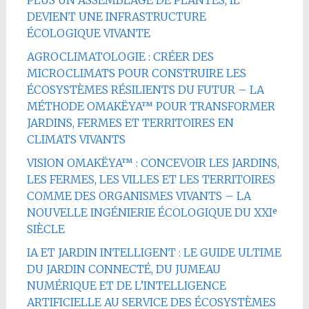
DEVIENT UNE INFRASTRUCTURE
ÉCOLOGIQUE VIVANTE
AGROCLIMATOLOGIE : CRÉER DES
MICROCLIMATS POUR CONSTRUIRE LES
ÉCOSYSTÈMES RÉSILIENTS DU FUTUR – LA
MÉTHODE OMAKËYA™ POUR TRANSFORMER
JARDINS, FERMES ET TERRITOIRES EN
CLIMATS VIVANTS
VISION OMAKËYA™ : CONCEVOIR LES JARDINS,
LES FERMES, LES VILLES ET LES TERRITOIRES
COMME DES ORGANISMES VIVANTS – LA
NOUVELLE INGÉNIERIE ÉCOLOGIQUE DU XXIᵉ
SIÈCLE
IA ET JARDIN INTELLIGENT : LE GUIDE ULTIME
DU JARDIN CONNECTÉ, DU JUMEAU
NUMÉRIQUE ET DE L’INTELLIGENCE
ARTIFICIELLE AU SERVICE DES ÉCOSYSTÈMES