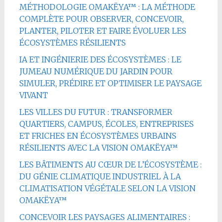
MÉTHODOLOGIE OMAKËYA™ : LA MÉTHODE
COMPLÈTE POUR OBSERVER, CONCEVOIR,
PLANTER, PILOTER ET FAIRE ÉVOLUER LES
ÉCOSYSTÈMES RÉSILIENTS
IA ET INGÉNIERIE DES ÉCOSYSTÈMES : LE
JUMEAU NUMÉRIQUE DU JARDIN POUR
SIMULER, PRÉDIRE ET OPTIMISER LE PAYSAGE
VIVANT
LES VILLES DU FUTUR : TRANSFORMER
QUARTIERS, CAMPUS, ÉCOLES, ENTREPRISES
ET FRICHES EN ÉCOSYSTÈMES URBAINS
RÉSILIENTS AVEC LA VISION OMAKËYA™
LES BÂTIMENTS AU CŒUR DE L’ÉCOSYSTÈME :
DU GÉNIE CLIMATIQUE INDUSTRIEL À LA
CLIMATISATION VÉGÉTALE SELON LA VISION
OMAKËYA™
CONCEVOIR LES PAYSAGES ALIMENTAIRES :