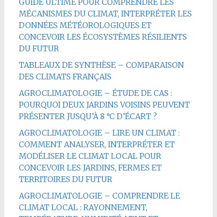
GUIDE ULTIME POUR COMPRENDRE LES
MÉCANISMES DU CLIMAT, INTERPRÉTER LES
DONNÉES MÉTÉOROLOGIQUES ET
CONCEVOIR LES ÉCOSYSTÈMES RÉSILIENTS
DU FUTUR
TABLEAUX DE SYNTHÈSE – COMPARAISON
DES CLIMATS FRANÇAIS
AGROCLIMATOLOGIE – ÉTUDE DE CAS :
POURQUOI DEUX JARDINS VOISINS PEUVENT
PRÉSENTER JUSQU’À 8 °C D’ÉCART ?
AGROCLIMATOLOGIE – LIRE UN CLIMAT :
COMMENT ANALYSER, INTERPRÉTER ET
MODÉLISER LE CLIMAT LOCAL POUR
CONCEVOIR LES JARDINS, FERMES ET
TERRITOIRES DU FUTUR
AGROCLIMATOLOGIE – COMPRENDRE LE
CLIMAT LOCAL : RAYONNEMENT,