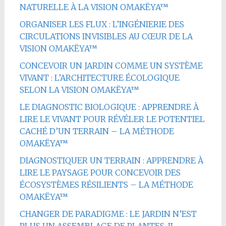
NATURELLE À LA VISION OMAKËYA™
ORGANISER LES FLUX : L’INGÉNIERIE DES
CIRCULATIONS INVISIBLES AU CŒUR DE LA
VISION OMAKËYA™
CONCEVOIR UN JARDIN COMME UN SYSTÈME
VIVANT : L’ARCHITECTURE ÉCOLOGIQUE
SELON LA VISION OMAKËYA™
LE DIAGNOSTIC BIOLOGIQUE : APPRENDRE À
LIRE LE VIVANT POUR RÉVÉLER LE POTENTIEL
CACHÉ D’UN TERRAIN – LA MÉTHODE
OMAKËYA™
DIAGNOSTIQUER UN TERRAIN : APPRENDRE À
LIRE LE PAYSAGE POUR CONCEVOIR DES
ÉCOSYSTÈMES RÉSILIENTS – LA MÉTHODE
OMAKËYA™
CHANGER DE PARADIGME : LE JARDIN N’EST
PLUS UN ASSEMBLAGE DE PLANTES, IL