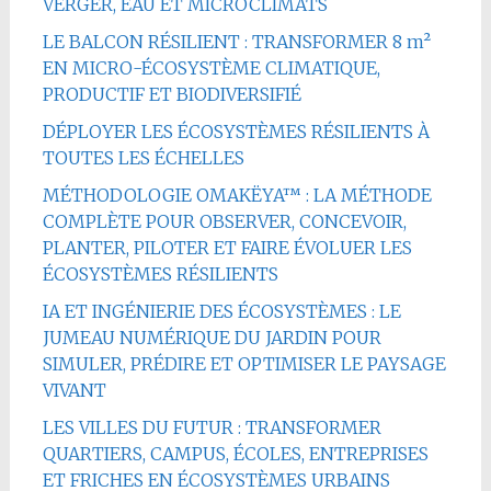
VERGER, EAU ET MICROCLIMATS
LE BALCON RÉSILIENT : TRANSFORMER 8 m²
EN MICRO-ÉCOSYSTÈME CLIMATIQUE,
PRODUCTIF ET BIODIVERSIFIÉ
DÉPLOYER LES ÉCOSYSTÈMES RÉSILIENTS À
TOUTES LES ÉCHELLES
MÉTHODOLOGIE OMAKËYA™ : LA MÉTHODE
COMPLÈTE POUR OBSERVER, CONCEVOIR,
PLANTER, PILOTER ET FAIRE ÉVOLUER LES
ÉCOSYSTÈMES RÉSILIENTS
IA ET INGÉNIERIE DES ÉCOSYSTÈMES : LE
JUMEAU NUMÉRIQUE DU JARDIN POUR
SIMULER, PRÉDIRE ET OPTIMISER LE PAYSAGE
VIVANT
LES VILLES DU FUTUR : TRANSFORMER
QUARTIERS, CAMPUS, ÉCOLES, ENTREPRISES
ET FRICHES EN ÉCOSYSTÈMES URBAINS