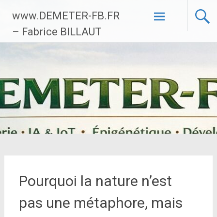
Aller
www.DEMETER-FB.FR
au
contenu
– Fabrice BILLAUT
principal
Pourquoi la nature n’est
pas une métaphore, mais