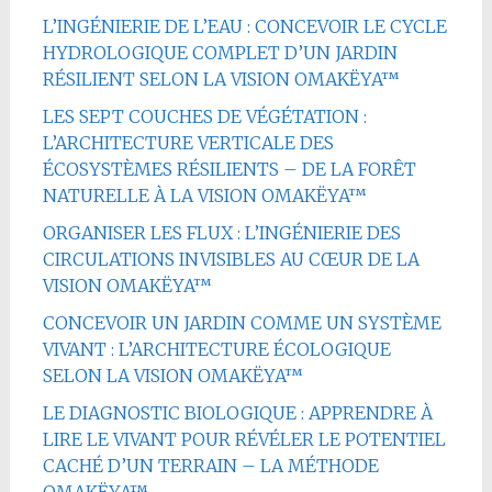
L’INGÉNIERIE DE L’EAU : CONCEVOIR LE CYCLE
HYDROLOGIQUE COMPLET D’UN JARDIN
RÉSILIENT SELON LA VISION OMAKËYA™
LES SEPT COUCHES DE VÉGÉTATION :
L’ARCHITECTURE VERTICALE DES
ÉCOSYSTÈMES RÉSILIENTS – DE LA FORÊT
NATURELLE À LA VISION OMAKËYA™
ORGANISER LES FLUX : L’INGÉNIERIE DES
CIRCULATIONS INVISIBLES AU CŒUR DE LA
VISION OMAKËYA™
CONCEVOIR UN JARDIN COMME UN SYSTÈME
VIVANT : L’ARCHITECTURE ÉCOLOGIQUE
SELON LA VISION OMAKËYA™
LE DIAGNOSTIC BIOLOGIQUE : APPRENDRE À
LIRE LE VIVANT POUR RÉVÉLER LE POTENTIEL
CACHÉ D’UN TERRAIN – LA MÉTHODE
OMAKËYA™