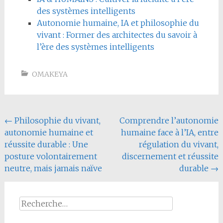
des systèmes intelligents
Autonomie humaine, IA et philosophie du
vivant : Former des architectes du savoir à
l’ère des systèmes intelligents
OMAKEYA
Navigation
←
Philosophie du vivant,
Comprendre l’autonomie
autonomie humaine et
humaine face à l’IA, entre
de
réussite durable : Une
régulation du vivant,
l'article
posture volontairement
discernement et réussite
neutre, mais jamais naïve
durable
→
Rechercher :