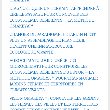
DIAGNOSTIQUER UN TERRAIN : APPRENDRE À
LIRE LE PAYSAGE POUR CONCEVOIR DES
ÉCOSYSTÈMES RÉSILIENTS – LA MÉTHODE
OMAKËYA™
CHANGER DE PARADIGME : LE JARDIN N’EST
PLUS UN ASSEMBLAGE DE PLANTES, IL
DEVIENT UNE INFRASTRUCTURE
ÉCOLOGIQUE VIVANTE
AGROCLIMATOLOGIE : CRÉER DES
MICROCLIMATS POUR CONSTRUIRE LES
ÉCOSYSTÈMES RÉSILIENTS DU FUTUR – LA
MÉTHODE OMAKËYA™ POUR TRANSFORMER
JARDINS, FERMES ET TERRITOIRES EN
CLIMATS VIVANTS
VISION OMAKËYA™ : CONCEVOIR LES JARDINS,
LES FERMES, LES VILLES ET LES TERRITOIRES
COMME DES ORGANISMES VIVANTS – LA