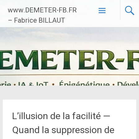
Aller
www.DEMETER-FB.FR
au
contenu
– Fabrice BILLAUT
principal
L’illusion de la facilité —
Quand la suppression de