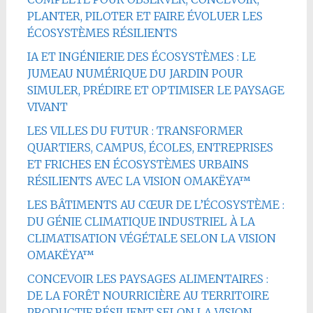
PLANTER, PILOTER ET FAIRE ÉVOLUER LES
ÉCOSYSTÈMES RÉSILIENTS
IA ET INGÉNIERIE DES ÉCOSYSTÈMES : LE
JUMEAU NUMÉRIQUE DU JARDIN POUR
SIMULER, PRÉDIRE ET OPTIMISER LE PAYSAGE
VIVANT
LES VILLES DU FUTUR : TRANSFORMER
QUARTIERS, CAMPUS, ÉCOLES, ENTREPRISES
ET FRICHES EN ÉCOSYSTÈMES URBAINS
RÉSILIENTS AVEC LA VISION OMAKËYA™
LES BÂTIMENTS AU CŒUR DE L’ÉCOSYSTÈME :
DU GÉNIE CLIMATIQUE INDUSTRIEL À LA
CLIMATISATION VÉGÉTALE SELON LA VISION
OMAKËYA™
CONCEVOIR LES PAYSAGES ALIMENTAIRES :
DE LA FORÊT NOURRICIÈRE AU TERRITOIRE
PRODUCTIF RÉSILIENT SELON LA VISION