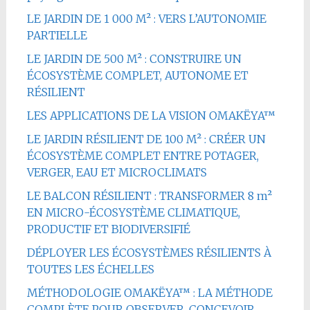
LE JARDIN DE 1 000 M² : VERS L’AUTONOMIE
PARTIELLE
LE JARDIN DE 500 M² : CONSTRUIRE UN
ÉCOSYSTÈME COMPLET, AUTONOME ET
RÉSILIENT
LES APPLICATIONS DE LA VISION OMAKËYA™
LE JARDIN RÉSILIENT DE 100 M² : CRÉER UN
ÉCOSYSTÈME COMPLET ENTRE POTAGER,
VERGER, EAU ET MICROCLIMATS
LE BALCON RÉSILIENT : TRANSFORMER 8 m²
EN MICRO-ÉCOSYSTÈME CLIMATIQUE,
PRODUCTIF ET BIODIVERSIFIÉ
DÉPLOYER LES ÉCOSYSTÈMES RÉSILIENTS À
TOUTES LES ÉCHELLES
MÉTHODOLOGIE OMAKËYA™ : LA MÉTHODE
COMPLÈTE POUR OBSERVER, CONCEVOIR,