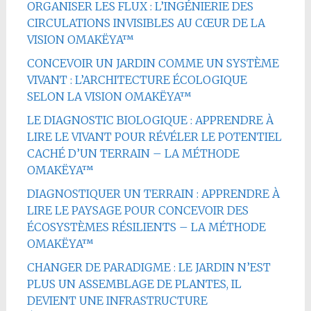
ORGANISER LES FLUX : L’INGÉNIERIE DES
CIRCULATIONS INVISIBLES AU CŒUR DE LA
VISION OMAKËYA™
CONCEVOIR UN JARDIN COMME UN SYSTÈME
VIVANT : L’ARCHITECTURE ÉCOLOGIQUE
SELON LA VISION OMAKËYA™
LE DIAGNOSTIC BIOLOGIQUE : APPRENDRE À
LIRE LE VIVANT POUR RÉVÉLER LE POTENTIEL
CACHÉ D’UN TERRAIN – LA MÉTHODE
OMAKËYA™
DIAGNOSTIQUER UN TERRAIN : APPRENDRE À
LIRE LE PAYSAGE POUR CONCEVOIR DES
ÉCOSYSTÈMES RÉSILIENTS – LA MÉTHODE
OMAKËYA™
CHANGER DE PARADIGME : LE JARDIN N’EST
PLUS UN ASSEMBLAGE DE PLANTES, IL
DEVIENT UNE INFRASTRUCTURE