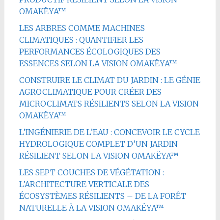
OMAKËYA™
LES ARBRES COMME MACHINES
CLIMATIQUES : QUANTIFIER LES
PERFORMANCES ÉCOLOGIQUES DES
ESSENCES SELON LA VISION OMAKËYA™
CONSTRUIRE LE CLIMAT DU JARDIN : LE GÉNIE
AGROCLIMATIQUE POUR CRÉER DES
MICROCLIMATS RÉSILIENTS SELON LA VISION
OMAKËYA™
L’INGÉNIERIE DE L’EAU : CONCEVOIR LE CYCLE
HYDROLOGIQUE COMPLET D’UN JARDIN
RÉSILIENT SELON LA VISION OMAKËYA™
LES SEPT COUCHES DE VÉGÉTATION :
L’ARCHITECTURE VERTICALE DES
ÉCOSYSTÈMES RÉSILIENTS – DE LA FORÊT
NATURELLE À LA VISION OMAKËYA™