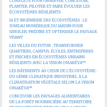
COMPLÈTE POUR OBSERVER, CONCEVOIR,
PLANTER, PILOTER ET FAIRE ÉVOLUER LES
ÉCOSYSTÈMES RÉSILIENTS
IA ET INGÉNIERIE DES ÉCOSYSTÈMES : LE
JUMEAU NUMÉRIQUE DU JARDIN POUR
SIMULER, PRÉDIRE ET OPTIMISER LE PAYSAGE
VIVANT
LES VILLES DU FUTUR : TRANSFORMER
QUARTIERS, CAMPUS, ÉCOLES, ENTREPRISES
ET FRICHES EN ÉCOSYSTÈMES URBAINS
RÉSILIENTS AVEC LA VISION OMAKËYA™
LES BÂTIMENTS AU CŒUR DE L’ÉCOSYSTÈME :
DU GÉNIE CLIMATIQUE INDUSTRIEL À LA
CLIMATISATION VÉGÉTALE SELON LA VISION
OMAKËYA™
CONCEVOIR LES PAYSAGES ALIMENTAIRES :
DE LA FORÊT NOURRICIÈRE AU TERRITOIRE