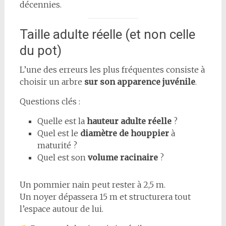
décennies.
Taille adulte réelle (et non celle
du pot)
L’une des erreurs les plus fréquentes consiste à
choisir un arbre
sur son apparence juvénile
.
Questions clés :
Quelle est la
hauteur adulte réelle
?
Quel est le
diamètre de houppier
à
maturité ?
Quel est son
volume racinaire
?
Un pommier nain peut rester à 2,5 m.
Un noyer dépassera 15 m et structurera tout
l’espace autour de lui.