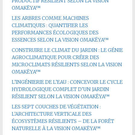
PRODUCTIF RÉSILIENT SELON LA VISION
OMAKËYA™
LES ARBRES COMME MACHINES
CLIMATIQUES : QUANTIFIER LES
PERFORMANCES ÉCOLOGIQUES DES
ESSENCES SELON LA VISION OMAKËYA™
CONSTRUIRE LE CLIMAT DU JARDIN : LE GÉNIE
AGROCLIMATIQUE POUR CRÉER DES
MICROCLIMATS RÉSILIENTS SELON LA VISION
OMAKËYA™
L’INGÉNIERIE DE L’EAU : CONCEVOIR LE CYCLE
HYDROLOGIQUE COMPLET D’UN JARDIN
RÉSILIENT SELON LA VISION OMAKËYA™
LES SEPT COUCHES DE VÉGÉTATION :
L’ARCHITECTURE VERTICALE DES
ÉCOSYSTÈMES RÉSILIENTS – DE LA FORÊT
NATURELLE À LA VISION OMAKËYA™