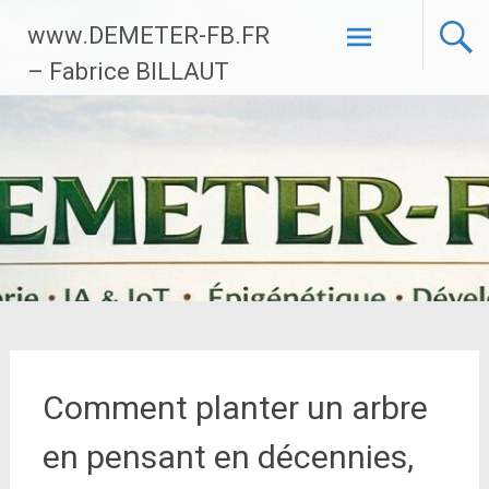
Aller
www.DEMETER-FB.FR
au
contenu
– Fabrice BILLAUT
principal
Comment planter un arbre
en pensant en décennies,