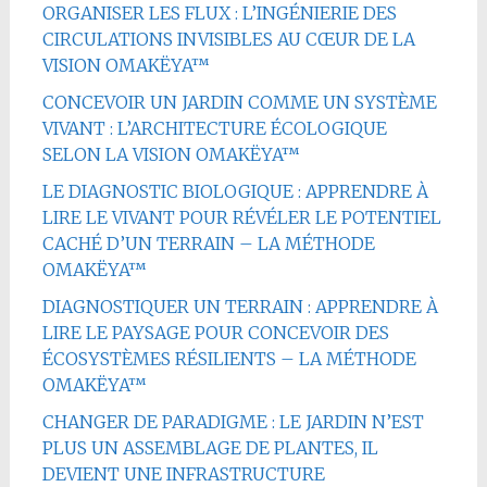
ORGANISER LES FLUX : L’INGÉNIERIE DES
CIRCULATIONS INVISIBLES AU CŒUR DE LA
VISION OMAKËYA™
CONCEVOIR UN JARDIN COMME UN SYSTÈME
VIVANT : L’ARCHITECTURE ÉCOLOGIQUE
SELON LA VISION OMAKËYA™
LE DIAGNOSTIC BIOLOGIQUE : APPRENDRE À
LIRE LE VIVANT POUR RÉVÉLER LE POTENTIEL
CACHÉ D’UN TERRAIN – LA MÉTHODE
OMAKËYA™
DIAGNOSTIQUER UN TERRAIN : APPRENDRE À
LIRE LE PAYSAGE POUR CONCEVOIR DES
ÉCOSYSTÈMES RÉSILIENTS – LA MÉTHODE
OMAKËYA™
CHANGER DE PARADIGME : LE JARDIN N’EST
PLUS UN ASSEMBLAGE DE PLANTES, IL
DEVIENT UNE INFRASTRUCTURE