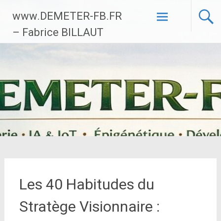
Aller
www.DEMETER-FB.FR
au
contenu
– Fabrice BILLAUT
principal
Les 40 Habitudes du
Stratège Visionnaire :