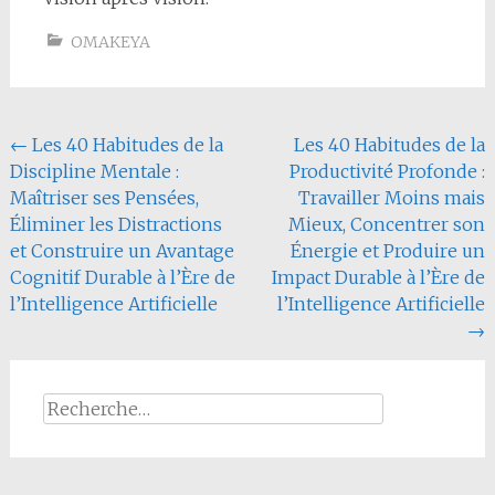
OMAKEYA
Navigation
←
Les 40 Habitudes de la
Les 40 Habitudes de la
Discipline Mentale :
Productivité Profonde :
de
Maîtriser ses Pensées,
Travailler Moins mais
l'article
Éliminer les Distractions
Mieux, Concentrer son
et Construire un Avantage
Énergie et Produire un
Cognitif Durable à l’Ère de
Impact Durable à l’Ère de
l’Intelligence Artificielle
l’Intelligence Artificielle
→
Rechercher :