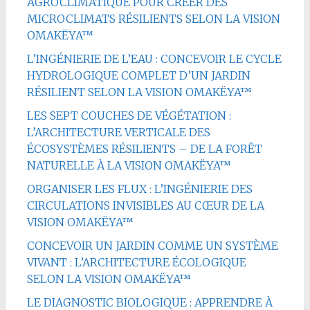
AGROCLIMATIQUE POUR CRÉER DES
MICROCLIMATS RÉSILIENTS SELON LA VISION
OMAKËYA™
L’INGÉNIERIE DE L’EAU : CONCEVOIR LE CYCLE
HYDROLOGIQUE COMPLET D’UN JARDIN
RÉSILIENT SELON LA VISION OMAKËYA™
LES SEPT COUCHES DE VÉGÉTATION :
L’ARCHITECTURE VERTICALE DES
ÉCOSYSTÈMES RÉSILIENTS – DE LA FORÊT
NATURELLE À LA VISION OMAKËYA™
ORGANISER LES FLUX : L’INGÉNIERIE DES
CIRCULATIONS INVISIBLES AU CŒUR DE LA
VISION OMAKËYA™
CONCEVOIR UN JARDIN COMME UN SYSTÈME
VIVANT : L’ARCHITECTURE ÉCOLOGIQUE
SELON LA VISION OMAKËYA™
LE DIAGNOSTIC BIOLOGIQUE : APPRENDRE À