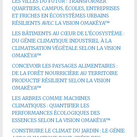
LES VILLES DU FUTUR : TRANSFORMER
QUARTIERS, CAMPUS, ÉCOLES, ENTREPRISES
ET FRICHES EN ÉCOSYSTÈMES URBAINS
RÉSILIENTS AVEC LA VISION OMAKËYA™
LES BÂTIMENTS AU CŒUR DE L’ÉCOSYSTÈME :
DU GÉNIE CLIMATIQUE INDUSTRIEL À LA
CLIMATISATION VÉGÉTALE SELON LA VISION
OMAKËYA™
CONCEVOIR LES PAYSAGES ALIMENTAIRES :
DE LA FORÊT NOURRICIÈRE AU TERRITOIRE
PRODUCTIF RÉSILIENT SELON LA VISION
OMAKËYA™
LES ARBRES COMME MACHINES
CLIMATIQUES : QUANTIFIER LES
PERFORMANCES ÉCOLOGIQUES DES
ESSENCES SELON LA VISION OMAKËYA™
CONSTRUIRE LE CLIMAT DU JARDIN : LE GÉNIE