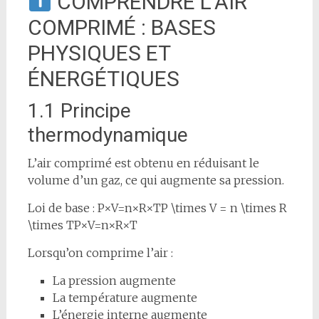
COMPRENDRE L’AIR
COMPRIMÉ : BASES
PHYSIQUES ET
ÉNERGÉTIQUES
1.1 Principe
thermodynamique
L’air comprimé est obtenu en réduisant le
volume d’un gaz, ce qui augmente sa pression.
Loi de base : P×V=n×R×TP \times V = n \times R
\times TP×V=n×R×T
Lorsqu’on comprime l’air :
La pression augmente
La température augmente
L’énergie interne augmente