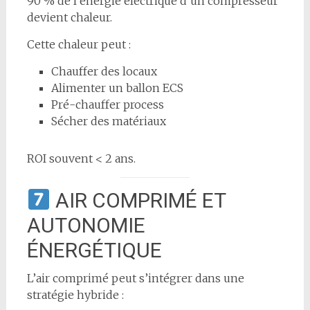
90 % de l’énergie électrique d’un compresseur
devient chaleur.
Cette chaleur peut :
Chauffer des locaux
Alimenter un ballon ECS
Pré-chauffer process
Sécher des matériaux
ROI souvent < 2 ans.
AIR COMPRIMÉ ET
AUTONOMIE
ÉNERGÉTIQUE
L’air comprimé peut s’intégrer dans une
stratégie hybride :