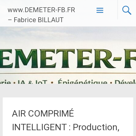
Aller
www.DEMETER-FB.FR
au
contenu
– Fabrice BILLAUT
principal
AIR COMPRIMÉ
INTELLIGENT : Production,