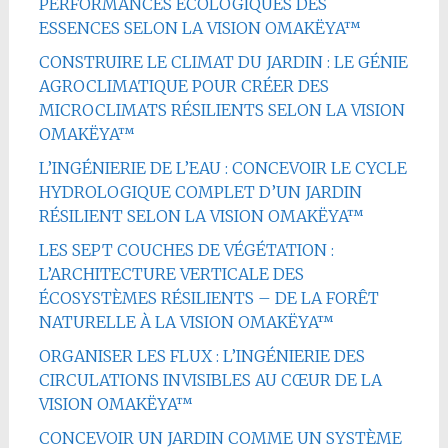
PERFORMANCES ÉCOLOGIQUES DES
ESSENCES SELON LA VISION OMAKËYA™
CONSTRUIRE LE CLIMAT DU JARDIN : LE GÉNIE
AGROCLIMATIQUE POUR CRÉER DES
MICROCLIMATS RÉSILIENTS SELON LA VISION
OMAKËYA™
L’INGÉNIERIE DE L’EAU : CONCEVOIR LE CYCLE
HYDROLOGIQUE COMPLET D’UN JARDIN
RÉSILIENT SELON LA VISION OMAKËYA™
LES SEPT COUCHES DE VÉGÉTATION :
L’ARCHITECTURE VERTICALE DES
ÉCOSYSTÈMES RÉSILIENTS – DE LA FORÊT
NATURELLE À LA VISION OMAKËYA™
ORGANISER LES FLUX : L’INGÉNIERIE DES
CIRCULATIONS INVISIBLES AU CŒUR DE LA
VISION OMAKËYA™
CONCEVOIR UN JARDIN COMME UN SYSTÈME