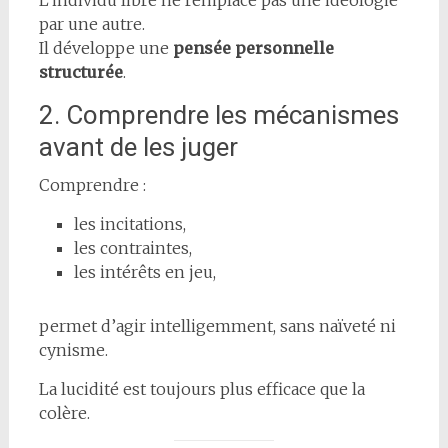
L’individu libre ne remplace pas une idéologie
par une autre.
Il développe une
pensée personnelle
structurée
.
2. Comprendre les mécanismes
avant de les juger
Comprendre :
les incitations,
les contraintes,
les intérêts en jeu,
permet d’agir intelligemment, sans naïveté ni
cynisme.
La lucidité est toujours plus efficace que la
colère.