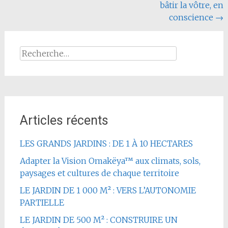
l'article
bâtir la vôtre, en
conscience
→
Rechercher :
Articles récents
LES GRANDS JARDINS : DE 1 À 10 HECTARES
Adapter la Vision Omakëya™ aux climats, sols,
paysages et cultures de chaque territoire
LE JARDIN DE 1 000 M² : VERS L’AUTONOMIE
PARTIELLE
LE JARDIN DE 500 M² : CONSTRUIRE UN