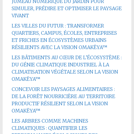
JUMEAU NUMÉRIQUE DU JARDIN POUR
SIMULER, PRÉDIRE ET OPTIMISER LE PAYSAGE
VIVANT
LES VILLES DU FUTUR : TRANSFORMER
QUARTIERS, CAMPUS, ÉCOLES, ENTREPRISES
ET FRICHES EN ÉCOSYSTÈMES URBAINS
RÉSILIENTS AVEC LA VISION OMAKËYA™
LES BÂTIMENTS AU CŒUR DE L’ÉCOSYSTÈME :
DU GÉNIE CLIMATIQUE INDUSTRIEL À LA
CLIMATISATION VÉGÉTALE SELON LA VISION
OMAKËYA™
CONCEVOIR LES PAYSAGES ALIMENTAIRES :
DE LA FORÊT NOURRICIÈRE AU TERRITOIRE
PRODUCTIF RÉSILIENT SELON LA VISION
OMAKËYA™
LES ARBRES COMME MACHINES
CLIMATIQUES : QUANTIFIER LES