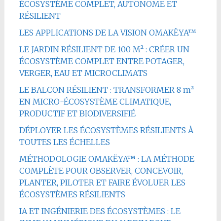
ÉCOSYSTÈME COMPLET, AUTONOME ET
RÉSILIENT
LES APPLICATIONS DE LA VISION OMAKËYA™
LE JARDIN RÉSILIENT DE 100 M² : CRÉER UN
ÉCOSYSTÈME COMPLET ENTRE POTAGER,
VERGER, EAU ET MICROCLIMATS
LE BALCON RÉSILIENT : TRANSFORMER 8 m²
EN MICRO-ÉCOSYSTÈME CLIMATIQUE,
PRODUCTIF ET BIODIVERSIFIÉ
DÉPLOYER LES ÉCOSYSTÈMES RÉSILIENTS À
TOUTES LES ÉCHELLES
MÉTHODOLOGIE OMAKËYA™ : LA MÉTHODE
COMPLÈTE POUR OBSERVER, CONCEVOIR,
PLANTER, PILOTER ET FAIRE ÉVOLUER LES
ÉCOSYSTÈMES RÉSILIENTS
IA ET INGÉNIERIE DES ÉCOSYSTÈMES : LE