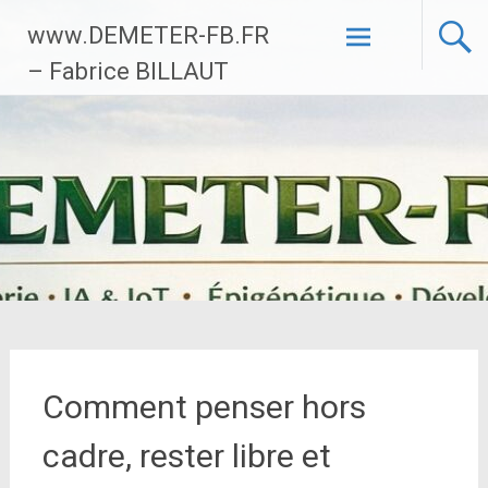
Aller
www.DEMETER-FB.FR
au
contenu
– Fabrice BILLAUT
principal
Comment penser hors
cadre, rester libre et