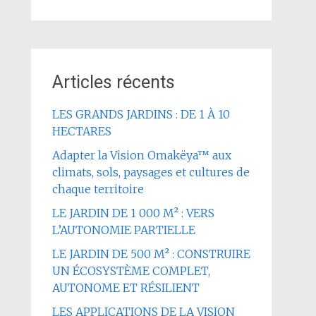
Articles récents
LES GRANDS JARDINS : DE 1 À 10
HECTARES
Adapter la Vision Omakëya™ aux
climats, sols, paysages et cultures de
chaque territoire
LE JARDIN DE 1 000 M² : VERS
L’AUTONOMIE PARTIELLE
LE JARDIN DE 500 M² : CONSTRUIRE
UN ÉCOSYSTÈME COMPLET,
AUTONOME ET RÉSILIENT
LES APPLICATIONS DE LA VISION