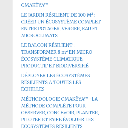
OMAKËYA™
LE JARDIN RÉSILIENT DE 100 M² :
CRÉER UN ÉCOSYSTÈME COMPLET
ENTRE POTAGER, VERGER, EAU ET
MICROCLIMATS
LE BALCON RÉSILIENT :
TRANSFORMER 8 m² EN MICRO-
ÉCOSYSTÈME CLIMATIQUE,
PRODUCTIF ET BIODIVERSIFIÉ
DÉPLOYER LES ÉCOSYSTÈMES
RÉSILIENTS À TOUTES LES
ÉCHELLES
MÉTHODOLOGIE OMAKËYA™ : LA
MÉTHODE COMPLÈTE POUR
OBSERVER, CONCEVOIR, PLANTER,
PILOTER ET FAIRE ÉVOLUER LES
ÉCOSYSTÈMES RÉSILIENTS