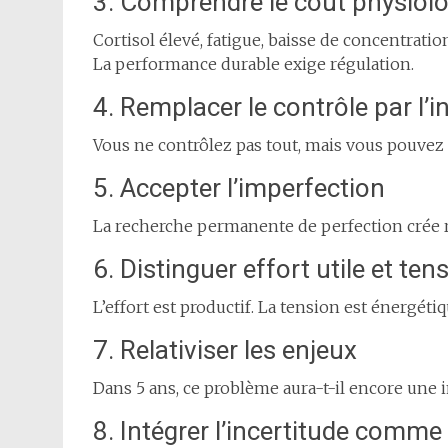
3. Comprendre le coût physiolo
Cortisol élevé, fatigue, baisse de concentration,
La performance durable exige régulation.
4. Remplacer le contrôle par l’i
Vous ne contrôlez pas tout, mais vous pouvez 
5. Accepter l’imperfection
La recherche permanente de perfection crée ri
6. Distinguer effort utile et tens
L’effort est productif. La tension est énergét
7. Relativiser les enjeux
Dans 5 ans, ce problème aura-t-il encore une
8. Intégrer l’incertitude com