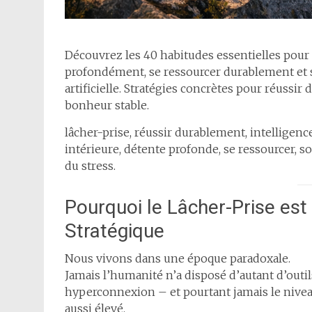
Découvrez les 40 habitudes essentielles pour 
profondément, se ressourcer durablement et s
artificielle. Stratégies concrètes pour réussir
bonheur stable.
lâcher-prise, réussir durablement, intelligenc
intérieure, détente profonde, se ressourcer, s
du stress.
Pourquoi le Lâcher-Prise e
Stratégique
Nous vivons dans une époque paradoxale.
Jamais l’humanité n’a disposé d’autant d’outils
hyperconnexion – et pourtant jamais le niveau
aussi élevé.