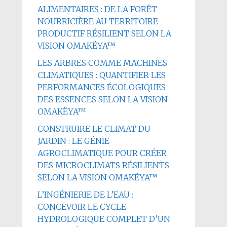
ALIMENTAIRES : DE LA FORÊT
NOURRICIÈRE AU TERRITOIRE
PRODUCTIF RÉSILIENT SELON LA
VISION OMAKËYA™
LES ARBRES COMME MACHINES
CLIMATIQUES : QUANTIFIER LES
PERFORMANCES ÉCOLOGIQUES
DES ESSENCES SELON LA VISION
OMAKËYA™
CONSTRUIRE LE CLIMAT DU
JARDIN : LE GÉNIE
AGROCLIMATIQUE POUR CRÉER
DES MICROCLIMATS RÉSILIENTS
SELON LA VISION OMAKËYA™
L’INGÉNIERIE DE L’EAU :
CONCEVOIR LE CYCLE
HYDROLOGIQUE COMPLET D’UN