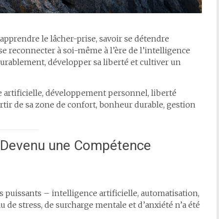
apprendre le lâcher-prise, savoir se détendre
e reconnecter à soi-même à l’ère de l’intelligence
 durablement, développer sa liberté et cultiver un
e artificielle, développement personnel, liberté
ortir de sa zone de confort, bonheur durable, gestion
st Devenu une Compétence
 puissants – intelligence artificielle, automatisation,
 de stress, de surcharge mentale et d’anxiété n’a été