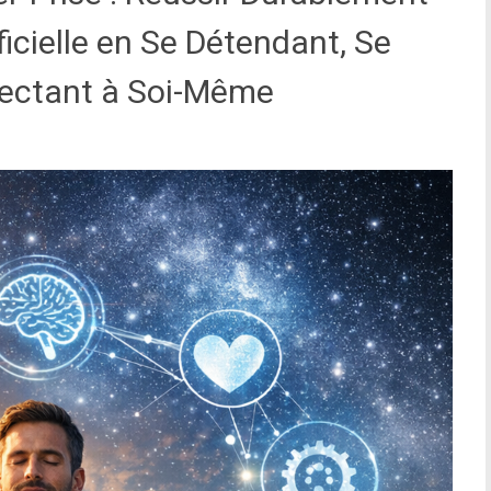
tificielle en Se Détendant, Se
ectant à Soi-Même