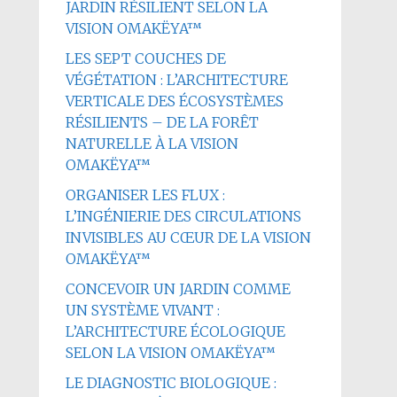
JARDIN RÉSILIENT SELON LA
VISION OMAKËYA™
LES SEPT COUCHES DE
VÉGÉTATION : L’ARCHITECTURE
VERTICALE DES ÉCOSYSTÈMES
RÉSILIENTS – DE LA FORÊT
NATURELLE À LA VISION
OMAKËYA™
ORGANISER LES FLUX :
L’INGÉNIERIE DES CIRCULATIONS
INVISIBLES AU CŒUR DE LA VISION
OMAKËYA™
CONCEVOIR UN JARDIN COMME
UN SYSTÈME VIVANT :
L’ARCHITECTURE ÉCOLOGIQUE
SELON LA VISION OMAKËYA™
LE DIAGNOSTIC BIOLOGIQUE :