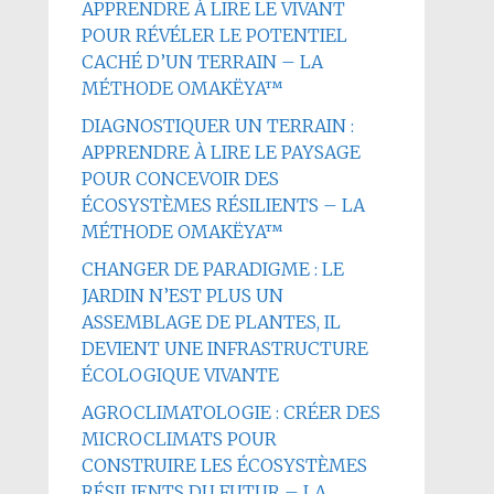
APPRENDRE À LIRE LE VIVANT
POUR RÉVÉLER LE POTENTIEL
CACHÉ D’UN TERRAIN – LA
MÉTHODE OMAKËYA™
DIAGNOSTIQUER UN TERRAIN :
APPRENDRE À LIRE LE PAYSAGE
POUR CONCEVOIR DES
ÉCOSYSTÈMES RÉSILIENTS – LA
MÉTHODE OMAKËYA™
CHANGER DE PARADIGME : LE
JARDIN N’EST PLUS UN
ASSEMBLAGE DE PLANTES, IL
DEVIENT UNE INFRASTRUCTURE
ÉCOLOGIQUE VIVANTE
AGROCLIMATOLOGIE : CRÉER DES
MICROCLIMATS POUR
CONSTRUIRE LES ÉCOSYSTÈMES
RÉSILIENTS DU FUTUR – LA