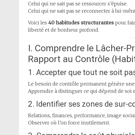
Celui qui ne sait pas se ressourcer s’épuise.
Celui qui ne sait pas se reconnecter à lui-mêm
Voici les
40 habitudes structurantes
pour fair
liberté et de bonheur profond.
I. Comprendre le Lâcher-P
Rapport au Contrôle (Habi
1. Accepter que tout ne soit pa
Le besoin de contrôle permanent génère une
Apprendre à distinguer ce qui dépend de soi e
2. Identifier ses zones de sur-c
Relations, finances, performance, image social
Observer où l’on force inutilement.