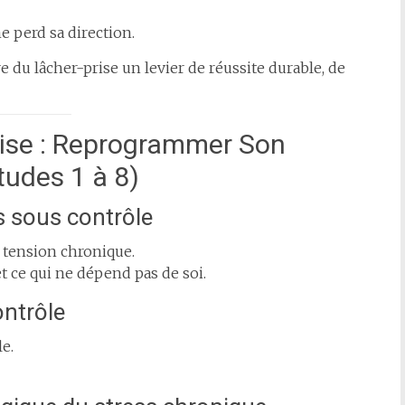
e perd sa direction.
e du lâcher-prise un levier de réussite durable, de
rise : Reprogrammer Son
tudes 1 à 8)
s sous contrôle
 tension chronique.
t ce qui ne dépend pas de soi.
ontrôle
e.