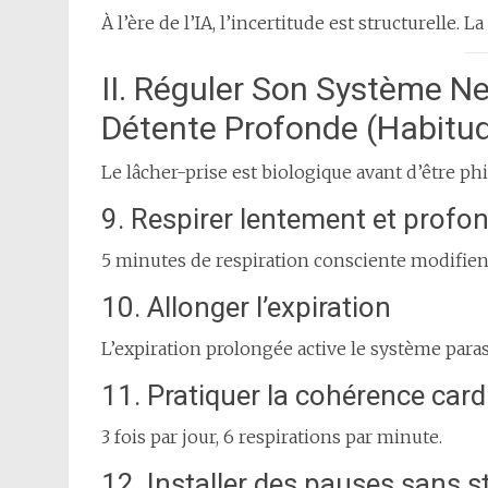
À l’ère de l’IA, l’incertitude est structurelle.
II. Réguler Son Système Ne
Détente Profonde (Habitud
Le lâcher-prise est biologique avant d’être ph
9. Respirer lentement et prof
5 minutes de respiration consciente modifient
10. Allonger l’expiration
L’expiration prolongée active le système par
11. Pratiquer la cohérence car
3 fois par jour, 6 respirations par minute.
12. Installer des pauses sans s