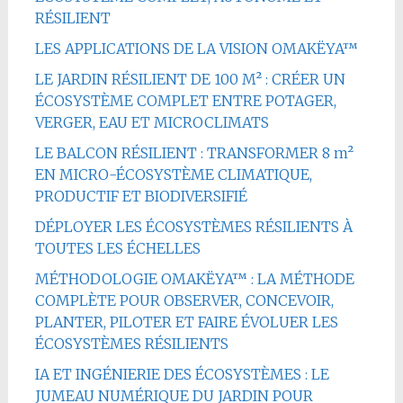
RÉSILIENT
LES APPLICATIONS DE LA VISION OMAKËYA™
LE JARDIN RÉSILIENT DE 100 M² : CRÉER UN
ÉCOSYSTÈME COMPLET ENTRE POTAGER,
VERGER, EAU ET MICROCLIMATS
LE BALCON RÉSILIENT : TRANSFORMER 8 m²
EN MICRO-ÉCOSYSTÈME CLIMATIQUE,
PRODUCTIF ET BIODIVERSIFIÉ
DÉPLOYER LES ÉCOSYSTÈMES RÉSILIENTS À
TOUTES LES ÉCHELLES
MÉTHODOLOGIE OMAKËYA™ : LA MÉTHODE
COMPLÈTE POUR OBSERVER, CONCEVOIR,
PLANTER, PILOTER ET FAIRE ÉVOLUER LES
ÉCOSYSTÈMES RÉSILIENTS
IA ET INGÉNIERIE DES ÉCOSYSTÈMES : LE
JUMEAU NUMÉRIQUE DU JARDIN POUR