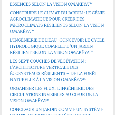
ESSENCES SELON LA VISION OMAKËYA™
CONSTRUIRE LE CLIMAT DU JARDIN : LE GÉNIE
AGROCLIMATIQUE POUR CRÉER DES
MICROCLIMATS RÉSILIENTS SELON LA VISION
OMAKËYA™
L’INGÉNIERIE DE L’EAU : CONCEVOIR LE CYCLE
HYDROLOGIQUE COMPLET D’UN JARDIN
RÉSILIENT SELON LA VISION OMAKËYA™
LES SEPT COUCHES DE VÉGÉTATION :
L’ARCHITECTURE VERTICALE DES
ÉCOSYSTÈMES RÉSILIENTS – DE LA FORÊT
NATURELLE À LA VISION OMAKËYA™
ORGANISER LES FLUX : L’INGÉNIERIE DES
CIRCULATIONS INVISIBLES AU CŒUR DE LA
VISION OMAKËYA™
CONCEVOIR UN JARDIN COMME UN SYSTÈME