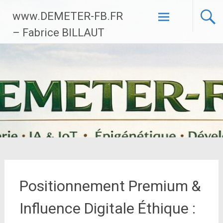
Aller
www.DEMETER-FB.FR
au
contenu
– Fabrice BILLAUT
principal
Positionnement Premium &
Influence Digitale Éthique :