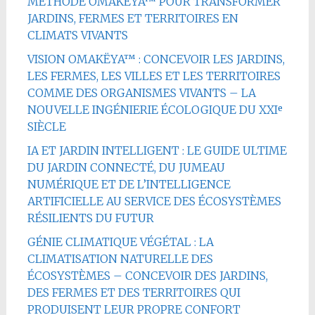
MÉTHODE OMAKËYA™ POUR TRANSFORMER
JARDINS, FERMES ET TERRITOIRES EN
CLIMATS VIVANTS
VISION OMAKËYA™ : CONCEVOIR LES JARDINS,
LES FERMES, LES VILLES ET LES TERRITOIRES
COMME DES ORGANISMES VIVANTS – LA
NOUVELLE INGÉNIERIE ÉCOLOGIQUE DU XXIᵉ
SIÈCLE
IA ET JARDIN INTELLIGENT : LE GUIDE ULTIME
DU JARDIN CONNECTÉ, DU JUMEAU
NUMÉRIQUE ET DE L’INTELLIGENCE
ARTIFICIELLE AU SERVICE DES ÉCOSYSTÈMES
RÉSILIENTS DU FUTUR
GÉNIE CLIMATIQUE VÉGÉTAL : LA
CLIMATISATION NATURELLE DES
ÉCOSYSTÈMES – CONCEVOIR DES JARDINS,
DES FERMES ET DES TERRITOIRES QUI
PRODUISENT LEUR PROPRE CONFORT