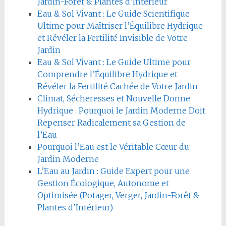
Jardin-Forêt & Plantes d’Intérieur
Eau & Sol Vivant : Le Guide Scientifique
Ultime pour Maîtriser l’Équilibre Hydrique
et Révéler la Fertilité Invisible de Votre
Jardin
Eau & Sol Vivant : Le Guide Ultime pour
Comprendre l’Équilibre Hydrique et
Révéler la Fertilité Cachée de Votre Jardin
Climat, Sécheresses et Nouvelle Donne
Hydrique : Pourquoi le Jardin Moderne Doit
Repenser Radicalement sa Gestion de
l’Eau
Pourquoi l’Eau est le Véritable Cœur du
Jardin Moderne
L’Eau au Jardin : Guide Expert pour une
Gestion Écologique, Autonome et
Optimisée (Potager, Verger, Jardin-Forêt &
Plantes d’Intérieur)