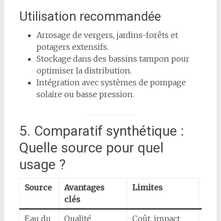
Utilisation recommandée
Arrosage de vergers, jardins-forêts et
potagers extensifs.
Stockage dans des bassins tampon pour
optimiser la distribution.
Intégration avec systèmes de pompage
solaire ou basse pression.
5. Comparatif synthétique :
Quelle source pour quel
usage ?
Source
Avantages
Limites
Usa
clés
rec
Eau du
Qualité
Coût, impact
Plan