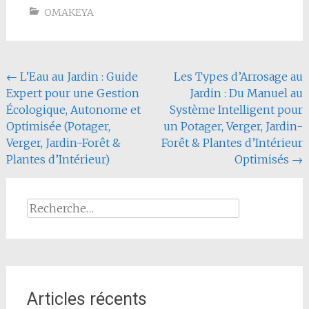
OMAKEYA
Navigation
←
L’Eau au Jardin : Guide
Les Types d’Arrosage au
Expert pour une Gestion
Jardin : Du Manuel au
de
Écologique, Autonome et
Système Intelligent pour
l'article
Optimisée (Potager,
un Potager, Verger, Jardin-
Verger, Jardin-Forêt &
Forêt & Plantes d’Intérieur
Plantes d’Intérieur)
Optimisés
→
Rechercher :
Articles récents