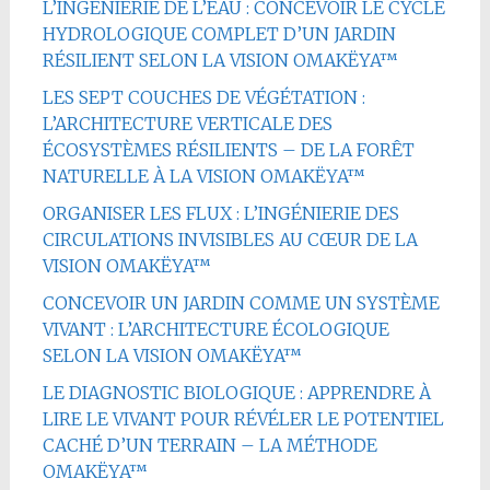
L’INGÉNIERIE DE L’EAU : CONCEVOIR LE CYCLE
HYDROLOGIQUE COMPLET D’UN JARDIN
RÉSILIENT SELON LA VISION OMAKËYA™
LES SEPT COUCHES DE VÉGÉTATION :
L’ARCHITECTURE VERTICALE DES
ÉCOSYSTÈMES RÉSILIENTS – DE LA FORÊT
NATURELLE À LA VISION OMAKËYA™
ORGANISER LES FLUX : L’INGÉNIERIE DES
CIRCULATIONS INVISIBLES AU CŒUR DE LA
VISION OMAKËYA™
CONCEVOIR UN JARDIN COMME UN SYSTÈME
VIVANT : L’ARCHITECTURE ÉCOLOGIQUE
SELON LA VISION OMAKËYA™
LE DIAGNOSTIC BIOLOGIQUE : APPRENDRE À
LIRE LE VIVANT POUR RÉVÉLER LE POTENTIEL
CACHÉ D’UN TERRAIN – LA MÉTHODE
OMAKËYA™