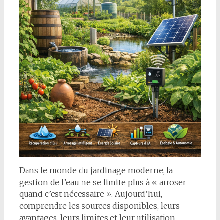
Dans le monde du jardinage moderne, la
gestion de l’eau ne se limite plus à « arroser
quand c’est nécessaire ». Aujourd’hui,
comprendre les sources disponibles, leurs
avantages, leurs limites et leur utilisation