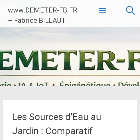
Aller
www.DEMETER-FB.FR
au
contenu
– Fabrice BILLAUT
principal
Les Sources d’Eau au
Jardin : Comparatif