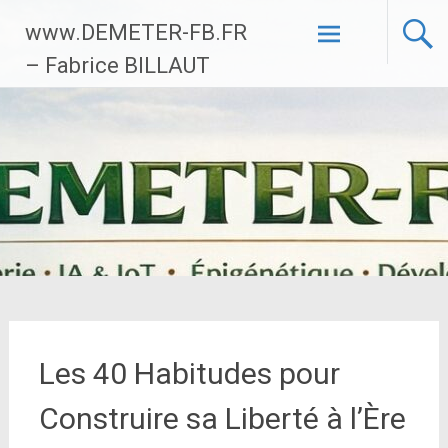
Aller
www.DEMETER-FB.FR
au
contenu
– Fabrice BILLAUT
principal
Les 40 Habitudes pour
Construire sa Liberté à l’Ère