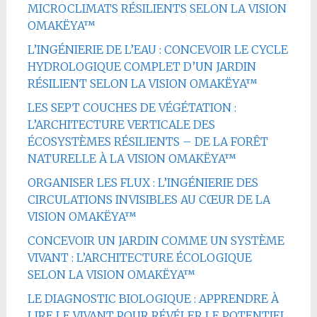
MICROCLIMATS RÉSILIENTS SELON LA VISION
OMAKËYA™
L’INGÉNIERIE DE L’EAU : CONCEVOIR LE CYCLE
HYDROLOGIQUE COMPLET D’UN JARDIN
RÉSILIENT SELON LA VISION OMAKËYA™
LES SEPT COUCHES DE VÉGÉTATION :
L’ARCHITECTURE VERTICALE DES
ÉCOSYSTÈMES RÉSILIENTS – DE LA FORÊT
NATURELLE À LA VISION OMAKËYA™
ORGANISER LES FLUX : L’INGÉNIERIE DES
CIRCULATIONS INVISIBLES AU CŒUR DE LA
VISION OMAKËYA™
CONCEVOIR UN JARDIN COMME UN SYSTÈME
VIVANT : L’ARCHITECTURE ÉCOLOGIQUE
SELON LA VISION OMAKËYA™
LE DIAGNOSTIC BIOLOGIQUE : APPRENDRE À
LIRE LE VIVANT POUR RÉVÉLER LE POTENTIEL