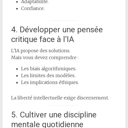
Adaptabilité.
Confiance.
4. Développer une pensée
critique face à l’IA
L’IA propose des solutions.
Mais vous devez comprendre :
Les biais algorithmiques.
Les limites des modèles.
Les implications éthiques.
La liberté intellectuelle exige discernement.
5. Cultiver une discipline
mentale quotidienne