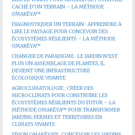
CACHÉ D’UN TERRAIN – LA MÉTHODE
OMAKËYA™
DIAGNOSTIQUER UN TERRAIN : APPRENDRE À
LIRE LE PAYSAGE POUR CONCEVOIR DES
ÉCOSYSTÈMES RÉSILIENTS – LA MÉTHODE
OMAKËYA™
CHANGER DE PARADIGME : LE JARDIN N’EST
PLUS UN ASSEMBLAGE DE PLANTES, IL
DEVIENT UNE INFRASTRUCTURE
ÉCOLOGIQUE VIVANTE
AGROCLIMATOLOGIE : CRÉER DES
MICROCLIMATS POUR CONSTRUIRE LES
ÉCOSYSTÈMES RÉSILIENTS DU FUTUR – LA
MÉTHODE OMAKËYA™ POUR TRANSFORMER
JARDINS, FERMES ET TERRITOIRES EN
CLIMATS VIVANTS
VISION OMAKËYA™ : CONCEVOIR LES JARDINS,