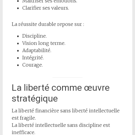
Maîtriser ses émotions.
Clarifier ses valeurs.
La réussite durable repose sur :
Discipline.
Vision long terme.
Adaptabilité.
Intégrité.
Courage.
La liberté comme œuvre
stratégique
La liberté financière sans liberté intellectuelle
est fragile.
La liberté intellectuelle sans discipline est
inefficace.