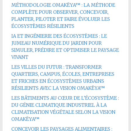
MÉTHODOLOGIE OMAKËYA™ : LA MÉTHODE
COMPLÈTE POUR OBSERVER, CONCEVOIR,
PLANTER, PILOTER ET FAIRE ÉVOLUER LES
ÉCOSYSTÈMES RÉSILIENTS
IA ET INGÉNIERIE DES ÉCOSYSTÈMES : LE
JUMEAU NUMÉRIQUE DU JARDIN POUR
SIMULER, PRÉDIRE ET OPTIMISER LE PAYSAGE
VIVANT
LES VILLES DU FUTUR : TRANSFORMER
QUARTIERS, CAMPUS, ÉCOLES, ENTREPRISES
ET FRICHES EN ÉCOSYSTÈMES URBAINS
RÉSILIENTS AVEC LA VISION OMAKËYA™
LES BÂTIMENTS AU CŒUR DE L’ÉCOSYSTÈME :
DU GÉNIE CLIMATIQUE INDUSTRIEL À LA
CLIMATISATION VÉGÉTALE SELON LA VISION
OMAKËYA™
CONCEVOIR LES PAYSAGES ALIMENTAIRES :