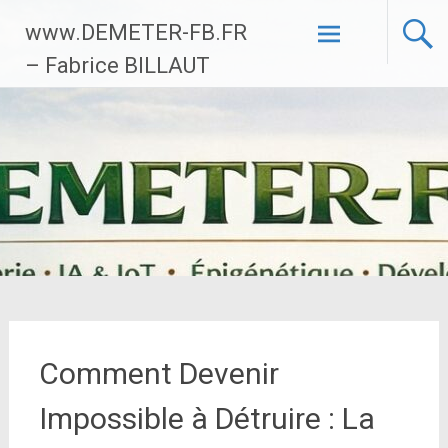
Aller
www.DEMETER-FB.FR
au
contenu
– Fabrice BILLAUT
principal
Comment Devenir
Impossible à Détruire : La