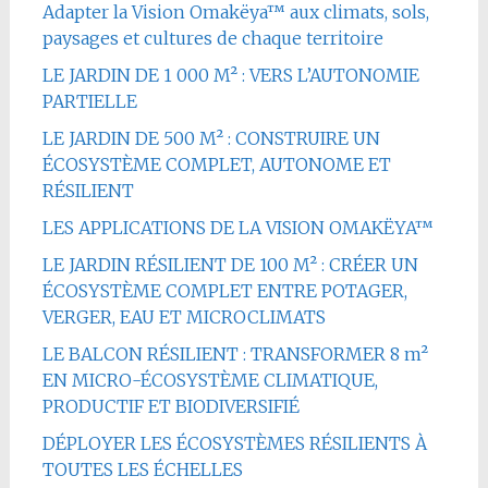
Adapter la Vision Omakëya™ aux climats, sols,
paysages et cultures de chaque territoire
LE JARDIN DE 1 000 M² : VERS L’AUTONOMIE
PARTIELLE
LE JARDIN DE 500 M² : CONSTRUIRE UN
ÉCOSYSTÈME COMPLET, AUTONOME ET
RÉSILIENT
LES APPLICATIONS DE LA VISION OMAKËYA™
LE JARDIN RÉSILIENT DE 100 M² : CRÉER UN
ÉCOSYSTÈME COMPLET ENTRE POTAGER,
VERGER, EAU ET MICROCLIMATS
LE BALCON RÉSILIENT : TRANSFORMER 8 m²
EN MICRO-ÉCOSYSTÈME CLIMATIQUE,
PRODUCTIF ET BIODIVERSIFIÉ
DÉPLOYER LES ÉCOSYSTÈMES RÉSILIENTS À
TOUTES LES ÉCHELLES