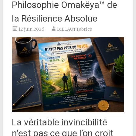
Philosophie Omakëya™ de
la Résilience Absolue
12 juin 2026
BILLAUT Fabrice
La véritable invincibilité
n’est pas ce que l’on croit