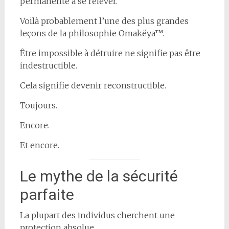
permanente à se relever.
Voilà probablement l’une des plus grandes
leçons de la philosophie Omakëya™.
Être impossible à détruire ne signifie pas être
indestructible.
Cela signifie devenir reconstructible.
Toujours.
Encore.
Et encore.
Le mythe de la sécurité
parfaite
La plupart des individus cherchent une
protection absolue.