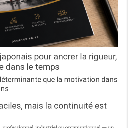
japonais pour ancrer la rigueur,
ce dans le temps
 déterminante que la motivation dans
ins
ciles, mais la continuité est
 professionnel, industriel ou organisationnel — un