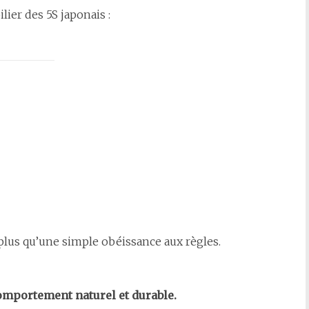
lier des 5S japonais :
 plus qu’une simple obéissance aux règles.
comportement naturel et durable.