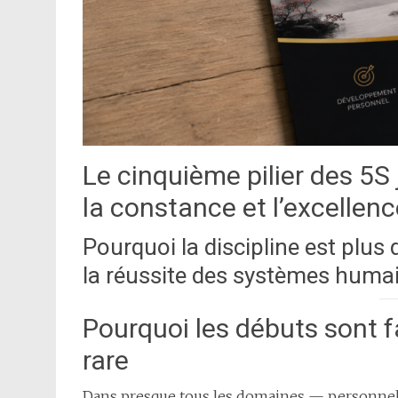
Le cinquième pilier des 5S 
la constance et l’excellen
Pourquoi la discipline est plus
la réussite des systèmes huma
Pourquoi les débuts sont fa
rare
Dans presque tous les domaines — personnel,