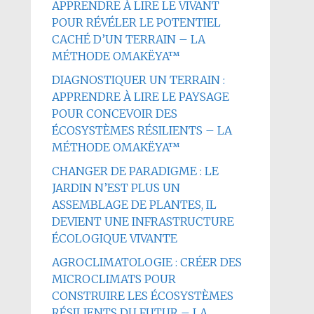
APPRENDRE À LIRE LE VIVANT
POUR RÉVÉLER LE POTENTIEL
CACHÉ D’UN TERRAIN – LA
MÉTHODE OMAKËYA™
DIAGNOSTIQUER UN TERRAIN :
APPRENDRE À LIRE LE PAYSAGE
POUR CONCEVOIR DES
ÉCOSYSTÈMES RÉSILIENTS – LA
MÉTHODE OMAKËYA™
CHANGER DE PARADIGME : LE
JARDIN N’EST PLUS UN
ASSEMBLAGE DE PLANTES, IL
DEVIENT UNE INFRASTRUCTURE
ÉCOLOGIQUE VIVANTE
AGROCLIMATOLOGIE : CRÉER DES
MICROCLIMATS POUR
CONSTRUIRE LES ÉCOSYSTÈMES
RÉSILIENTS DU FUTUR – LA