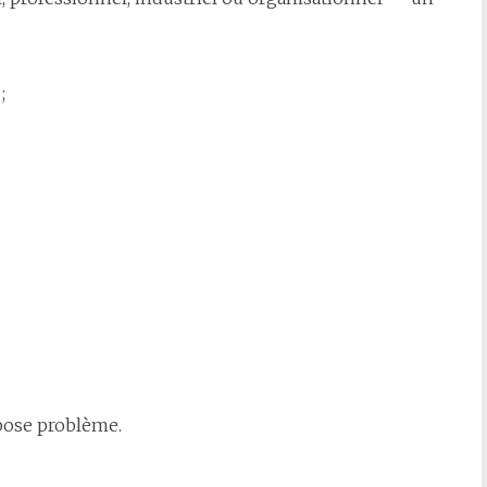
;
pose problème.