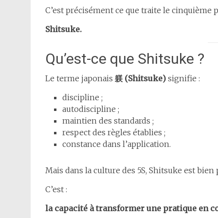
C’est précisément ce que traite le cinquième pi
Shitsuke.
Qu’est-ce que Shitsuke ?
Le terme japonais
躾 (Shitsuke)
signifie :
discipline ;
autodiscipline ;
maintien des standards ;
respect des règles établies ;
constance dans l’application.
Mais dans la culture des 5S, Shitsuke est bien
C’est :
la capacité à transformer une pratique en 