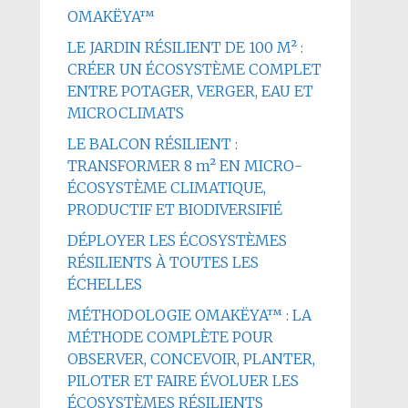
OMAKËYA™
LE JARDIN RÉSILIENT DE 100 M² :
CRÉER UN ÉCOSYSTÈME COMPLET
ENTRE POTAGER, VERGER, EAU ET
MICROCLIMATS
LE BALCON RÉSILIENT :
TRANSFORMER 8 m² EN MICRO-
ÉCOSYSTÈME CLIMATIQUE,
PRODUCTIF ET BIODIVERSIFIÉ
DÉPLOYER LES ÉCOSYSTÈMES
RÉSILIENTS À TOUTES LES
ÉCHELLES
MÉTHODOLOGIE OMAKËYA™ : LA
MÉTHODE COMPLÈTE POUR
OBSERVER, CONCEVOIR, PLANTER,
PILOTER ET FAIRE ÉVOLUER LES
ÉCOSYSTÈMES RÉSILIENTS