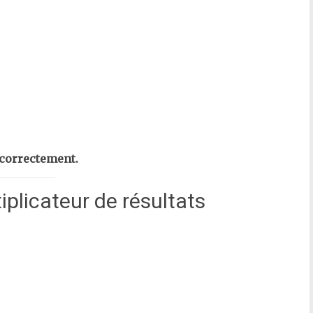
 correctement.
licateur de résultats