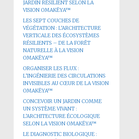
JARDIN RÉSILIENT SELON LA
VISION OMAKËYA™
LES SEPT COUCHES DE
VÉGÉTATION : L’ARCHITECTURE
VERTICALE DES ÉCOSYSTÈMES
RÉSILIENTS – DE LA FORÊT
NATURELLE À LA VISION
OMAKËYA™
ORGANISER LES FLUX :
L’INGÉNIERIE DES CIRCULATIONS
INVISIBLES AU CŒUR DE LA VISION
OMAKËYA™
CONCEVOIR UN JARDIN COMME
UN SYSTÈME VIVANT :
L’ARCHITECTURE ÉCOLOGIQUE
SELON LA VISION OMAKËYA™
LE DIAGNOSTIC BIOLOGIQUE :