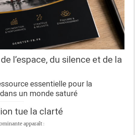
e l’espace, du silence et de la
ssource essentielle pour la
bre dans un monde saturé
on tue la clarté
minante apparaît :