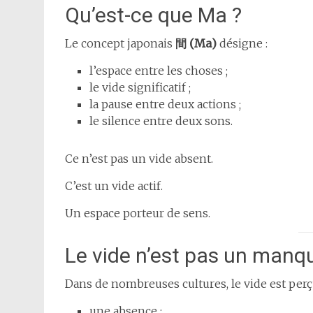
Qu’est-ce que Ma ?
Le concept japonais
間 (Ma)
désigne :
l’espace entre les choses ;
le vide significatif ;
la pause entre deux actions ;
le silence entre deux sons.
Ce n’est pas un vide absent.
C’est un vide actif.
Un espace porteur de sens.
Le vide n’est pas un manq
Dans de nombreuses cultures, le vide est per
une absence ;