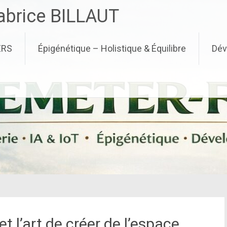
brice BILLAUT
ERS
Épigénétique – Holistique & Équilibre
Dév
t l’art de créer de l’espace