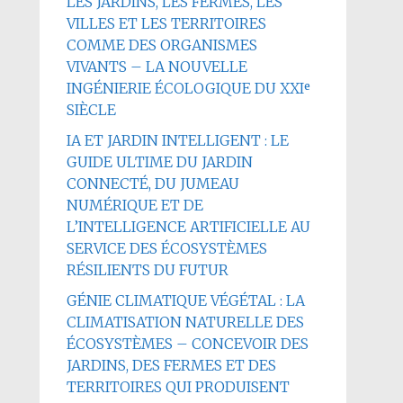
LES JARDINS, LES FERMES, LES
VILLES ET LES TERRITOIRES
COMME DES ORGANISMES
VIVANTS – LA NOUVELLE
INGÉNIERIE ÉCOLOGIQUE DU XXIᵉ
SIÈCLE
IA ET JARDIN INTELLIGENT : LE
GUIDE ULTIME DU JARDIN
CONNECTÉ, DU JUMEAU
NUMÉRIQUE ET DE
L’INTELLIGENCE ARTIFICIELLE AU
SERVICE DES ÉCOSYSTÈMES
RÉSILIENTS DU FUTUR
GÉNIE CLIMATIQUE VÉGÉTAL : LA
CLIMATISATION NATURELLE DES
ÉCOSYSTÈMES – CONCEVOIR DES
JARDINS, DES FERMES ET DES
TERRITOIRES QUI PRODUISENT