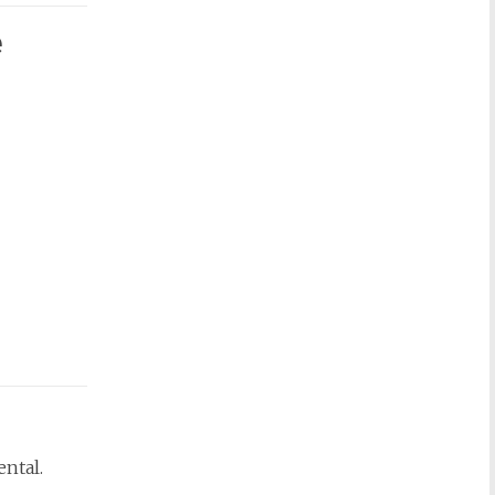
e
ntal.