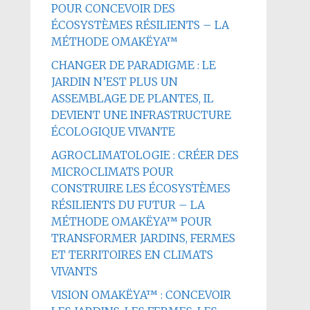
POUR CONCEVOIR DES
ÉCOSYSTÈMES RÉSILIENTS – LA
MÉTHODE OMAKËYA™
CHANGER DE PARADIGME : LE
JARDIN N’EST PLUS UN
ASSEMBLAGE DE PLANTES, IL
DEVIENT UNE INFRASTRUCTURE
ÉCOLOGIQUE VIVANTE
AGROCLIMATOLOGIE : CRÉER DES
MICROCLIMATS POUR
CONSTRUIRE LES ÉCOSYSTÈMES
RÉSILIENTS DU FUTUR – LA
MÉTHODE OMAKËYA™ POUR
TRANSFORMER JARDINS, FERMES
ET TERRITOIRES EN CLIMATS
VIVANTS
VISION OMAKËYA™ : CONCEVOIR