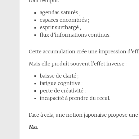
tout remplir.
agendas saturés ;
espaces encombrés ;
esprit surchargé ;
flux d’informations continus.
Cette accumulation crée une impression d’effi
Mais elle produit souvent l’effet inverse :
baisse de clarté ;
fatigue cognitive ;
perte de créativité ;
incapacité à prendre du recul.
Face à cela, une notion japonaise propose une 
Ma.