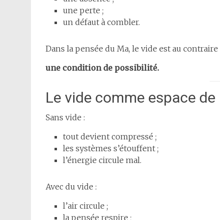
une perte ;
un défaut à combler.
Dans la pensée du Ma, le vide est au contraire 
une condition de possibilité.
Le vide comme espace de r
Sans vide :
tout devient compressé ;
les systèmes s’étouffent ;
l’énergie circule mal.
Avec du vide :
l’air circule ;
la pensée respire ;