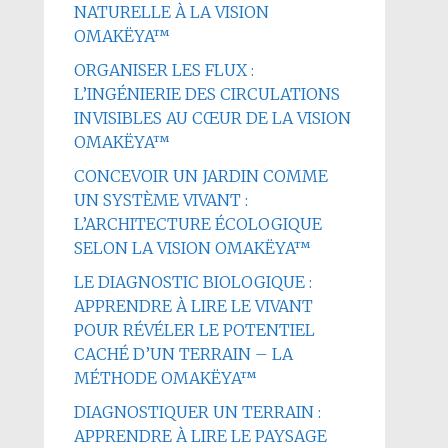
NATURELLE À LA VISION
OMAKËYA™
ORGANISER LES FLUX :
L’INGÉNIERIE DES CIRCULATIONS
INVISIBLES AU CŒUR DE LA VISION
OMAKËYA™
CONCEVOIR UN JARDIN COMME
UN SYSTÈME VIVANT :
L’ARCHITECTURE ÉCOLOGIQUE
SELON LA VISION OMAKËYA™
LE DIAGNOSTIC BIOLOGIQUE :
APPRENDRE À LIRE LE VIVANT
POUR RÉVÉLER LE POTENTIEL
CACHÉ D’UN TERRAIN – LA
MÉTHODE OMAKËYA™
DIAGNOSTIQUER UN TERRAIN :
APPRENDRE À LIRE LE PAYSAGE