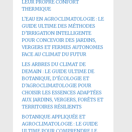
LEUR PROPRE CONFORT
THERMIQUE
L’EAU EN AGROCLIMATOLOGIE : LE
GUIDE ULTIME DES MÉTHODES
D’IRRIGATION INTELLIGENTE
POUR CONCEVOIR DES JARDINS,
VERGERS ET FERMES AUTONOMES
FACE AU CLIMAT DU FUTUR
LES ARBRES DU CLIMAT DE
DEMAIN : LE GUIDE ULTIME DE
BOTANIQUE, D’ÉCOLOGIE ET
D’AGROCLIMATOLOGIE POUR
CHOISIR LES ESSENCES ADAPTÉES
AUX JARDINS, VERGERS, FORÊTS ET
TERRITOIRES RÉSILIENTS
BOTANIQUE APPLIQUÉE ET
AGROCLIMATOLOGIE : LE GUIDE
ULTIME POUR COMPRENDRE LE