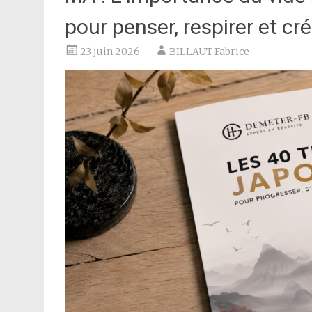
pour penser, respirer et cré
23 juin 2026
BILLAUT Fabrice